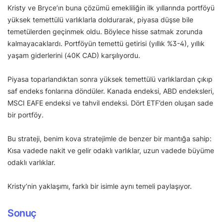
Kristy ve Bryce’ın buna çözümü emekliliğin ilk yıllarında portföyü
yüksek temettülü varlıklarla doldurarak, piyasa düşse bile
temetülerden geçinmek oldu. Böylece hisse satmak zorunda
kalmayacaklardı. Portföyün temettü getirisi (yıllık %3-4), yıllık
yaşam giderlerini (40K CAD) karşılıyordu.
Piyasa toparlandıktan sonra yüksek temettülü varlıklardan çıkıp
saf endeks fonlarına döndüler. Kanada endeksi, ABD endeksleri,
MSCI EAFE endeksi ve tahvil endeksi. Dört ETF’den oluşan sade
bir portföy.
Bu strateji, benim kova stratejimle de benzer bir mantığa sahip:
Kısa vadede nakit ve gelir odaklı varlıklar, uzun vadede büyüme
odaklı varlıklar.
Kristy’nin yaklaşımı, farklı bir isimle aynı temeli paylaşıyor.
Sonuç