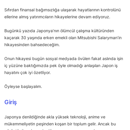
Sıfırdan finansal bağımsızlığa ulaşarak hayatlarının kontrolünü
ellerine almış yatırımcıların hikayelerine devam ediyoruz.
Bugünkü yazıda Japonya’nın ölümcül çalışma kültüründen
kaçarak 30 yaşında erken emekli olan Mitsubishi Salaryman’in
hikayesinden bahsedeceğim.
Onun hikayesi bugün sosyal medyada övülen fakat aslında işin
iç yüzüne baktığımızda pek öyle olmadığı anlaşılan Japon iş
hayatını çok iyi özetliyor.
Öyleyse başlayalım.
Giriş
Japonya denildiğinde akla yüksek teknoloji, anime ve
mükemmeliyetin peşinden koşan bir toplum gelir. Ancak bu