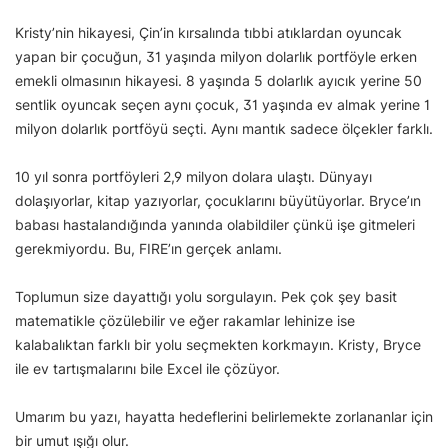
Kristy’nin hikayesi, Çin’in kırsalında tıbbi atıklardan oyuncak
yapan bir çocuğun, 31 yaşında milyon dolarlık portföyle erken
emekli olmasının hikayesi. 8 yaşında 5 dolarlık ayıcık yerine 50
sentlik oyuncak seçen aynı çocuk, 31 yaşında ev almak yerine 1
milyon dolarlık portföyü seçti. Aynı mantık sadece ölçekler farklı.
10 yıl sonra portföyleri 2,9 milyon dolara ulaştı. Dünyayı
dolaşıyorlar, kitap yazıyorlar, çocuklarını büyütüyorlar. Bryce’ın
babası hastalandığında yanında olabildiler çünkü işe gitmeleri
gerekmiyordu. Bu, FIRE’ın gerçek anlamı.
Toplumun size dayattığı yolu sorgulayın. Pek çok şey basit
matematikle çözülebilir ve eğer rakamlar lehinize ise
kalabalıktan farklı bir yolu seçmekten korkmayın. Kristy, Bryce
ile ev tartışmalarını bile Excel ile çözüyor.
Umarım bu yazı, hayatta hedeflerini belirlemekte zorlananlar için
bir umut ışığı olur.