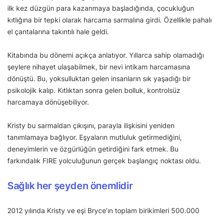
ilk kez düzgün para kazanmaya başladığında, çocukluğun
kıtlığına bir tepki olarak harcama sarmalına girdi. Özellikle pahalı
el çantalarına takıntılı hale geldi.
Kitabında bu dönemi açıkça anlatıyor. Yıllarca sahip olamadığı
şeylere nihayet ulaşabilmek, bir nevi intikam harcamasına
dönüştü. Bu, yoksulluktan gelen insanların sık yaşadığı bir
psikolojik kalıp. Kıtlıktan sonra gelen bolluk, kontrolsüz
harcamaya dönüşebiliyor.
Kristy bu sarmaldan çıkışını, parayla ilişkisini yeniden
tanımlamaya bağlıyor. Eşyaların mutluluk getirmediğini,
deneyimlerin ve özgürlüğün getirdiğini fark etmek. Bu
farkındalık FIRE yolculuğunun gerçek başlangıç noktası oldu.
Sağlık her şeyden önemlidir
2012 yılında Kristy ve eşi Bryce’ın toplam birikimleri 500.000