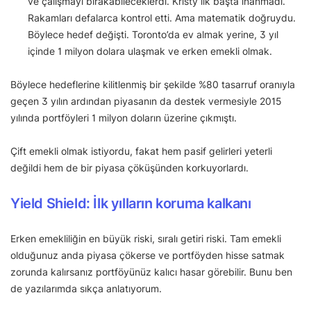
ve çalışmayı bırakabileceklerdi. Kristy ilk başta inanmadı.
Rakamları defalarca kontrol etti. Ama matematik doğruydu.
Böylece hedef değişti. Toronto’da ev almak yerine, 3 yıl
içinde 1 milyon dolara ulaşmak ve erken emekli olmak.
Böylece hedeflerine kilitlenmiş bir şekilde %80 tasarruf oranıyla
geçen 3 yılın ardından piyasanın da destek vermesiyle 2015
yılında portföyleri 1 milyon doların üzerine çıkmıştı.
Çift emekli olmak istiyordu, fakat hem pasif gelirleri yeterli
değildi hem de bir piyasa çöküşünden korkuyorlardı.
Yield Shield: İlk yılların koruma kalkanı
Erken emekliliğin en büyük riski, sıralı getiri riski. Tam emekli
olduğunuz anda piyasa çökerse ve portföyden hisse satmak
zorunda kalırsanız portföyünüz kalıcı hasar görebilir. Bunu ben
de yazılarımda sıkça anlatıyorum.