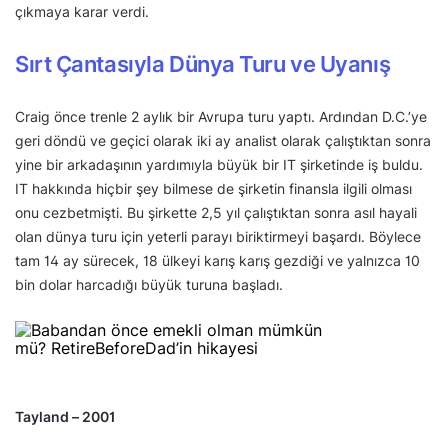
çıkmaya karar verdi.
Sırt Çantasıyla Dünya Turu ve Uyanış
Craig önce trenle 2 aylık bir Avrupa turu yaptı. Ardından D.C.’ye
geri döndü ve geçici olarak iki ay analist olarak çalıştıktan sonra
yine bir arkadaşının yardımıyla büyük bir IT şirketinde iş buldu.
IT hakkında hiçbir şey bilmese de şirketin finansla ilgili olması
onu cezbetmişti. Bu şirkette 2,5 yıl çalıştıktan sonra asıl hayali
olan dünya turu için yeterli parayı biriktirmeyi başardı. Böylece
tam 14 ay sürecek, 18 ülkeyi karış karış gezdiği ve yalnızca 10
bin dolar harcadığı büyük turuna başladı.
Tayland – 2001