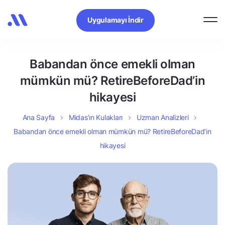
Uygulamayı İndir
Babandan önce emekli olman
mümkün mü? RetireBeforeDad’in
hikayesi
Ana Sayfa
Midas’ın Kulakları
Uzman Analizleri
Babandan önce emekli olman mümkün mü? RetireBeforeDad’in
hikayesi