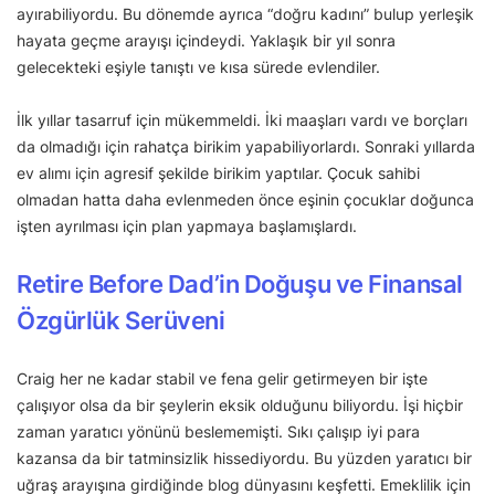
ayırabiliyordu. Bu dönemde ayrıca “doğru kadını” bulup yerleşik
hayata geçme arayışı içindeydi. Yaklaşık bir yıl sonra
gelecekteki eşiyle tanıştı ve kısa sürede evlendiler.
İlk yıllar tasarruf için mükemmeldi. İki maaşları vardı ve borçları
da olmadığı için rahatça birikim yapabiliyorlardı. Sonraki yıllarda
ev alımı için agresif şekilde birikim yaptılar. Çocuk sahibi
olmadan hatta daha evlenmeden önce eşinin çocuklar doğunca
işten ayrılması için plan yapmaya başlamışlardı.
Retire Before Dad’in Doğuşu ve Finansal
Özgürlük Serüveni
Craig her ne kadar stabil ve fena gelir getirmeyen bir işte
çalışıyor olsa da bir şeylerin eksik olduğunu biliyordu. İşi hiçbir
zaman yaratıcı yönünü beslememişti. Sıkı çalışıp iyi para
kazansa da bir tatminsizlik hissediyordu. Bu yüzden yaratıcı bir
uğraş arayışına girdiğinde blog dünyasını keşfetti. Emeklilik için