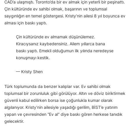
CAD’a ulaşmıştı. Toronto’da bir ev almak için yeterli bir peşinattı.
Çin kültüründe ev sahibi olmak, başarının ve toplumsal
saygınlığın en temel göstergesi. Kristy’nin ailesi 8 yıl boyunca ev
alması için baskı yaptı.
Çin kültüründe ev almamak düşünülemez.
Kiracıysanız kaybedensiniz. Ailem yıllarca bana
baskı yaptı. Emekli olduğumun ilk yılında neredeyse
konuşmayı kestik.
— Kristy Shen
Türk toplumunda da benzer kalıplar var. Ev sahibi olmak
toplumsal bir zorunluluk gibi görülüyor. Altın ve döviz biriktirmek
güvenli kabul edilirken borsa ise çoğunlukla kumar olarak
algılanıyor. Kristy’nin ailesiyle yaşadığı gerilim, BİST’e yatırım
yapan ve çevresinden “Ev al” diye baskı gören herkese tanıdık
gelecektir.