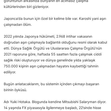
görüntünün arkasında dünyanın en acımasız çalışma
kültürlerinden biri gizleniyor.
Japonca’da bunun için özel bir kelime bile var. Karoshi yani aşırı
çalışmadan ölüm.
2022 yılında Japonya hükümeti, 2.968 intihar vakasının
doğrudan aşırı çalışmayla bağlantılı olduğunu resmi olarak kabul
etti. Dünya Sağlık Örgütü ve Uluslararası Çalışma Örgütü’nün
2021 raporuna göre, haftada 55 saatten fazla çalışmak ciddi
sağlık riski oluşturuyor ve dünya genelinde yılda yaklaşık
750.000 kişinin aşırı çalışmadan hayatını kaybettiği tahmin
ediliyor.
Bugün anlatacaklarım, bu sistemin içinden çıkmayı başaran
birinin öyküsü.
Adı Yuiki Hotaka. Blogunda kendine Mitsubishi Salaryman diyor.
14 yaşında FX piyasasıyla ilgilenmeye başladı, 22’sinde hisse