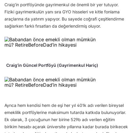
Craig’in portföyünde gayrimenkul de önemli bir yer tutuyor.
Fiziki gayrimenkulün yanı sıra GYO hisseleri ve kitle fonlama
araçlarına da yatırım yapıyor. Bu sayede coğrafi çeşitlendirme
sağlarken farklı fırsatları da değerlendirmiş oluyor.
Craig’in Güncel Portföyü (Gayrimenkul Hariç)
Ayrıca hem kendisi hem de eşi her yıl 401k adı verilen bireysel
emeklilik portföylerine maksimum tutarda katkıda bulunuyorlar.
Ek olarak, 3 çocuğunun her birine 529b adı verilen eğitim
birikim hesabı açarak üniversite yıllarına kadar burada birikecek