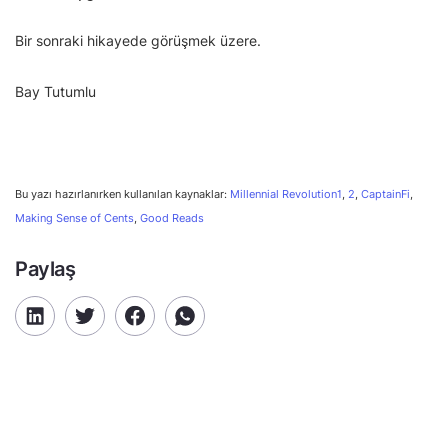
Bir sonraki hikayede görüşmek üzere.
Bay Tutumlu
Bu yazı hazırlanırken kullanılan kaynaklar:
Millennial Revolution1
,
2
,
CaptainFi
,
Making Sense of Cents
,
Good Reads
Paylaş