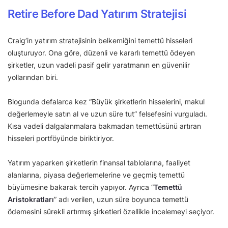
Retire Before Dad Yatırım Stratejisi
Craig’in yatırım stratejisinin belkemiğini temettü hisseleri
oluşturuyor. Ona göre, düzenli ve kararlı temettü ödeyen
şirketler, uzun vadeli pasif gelir yaratmanın en güvenilir
yollarından biri.
Blogunda defalarca kez “Büyük şirketlerin hisselerini, makul
değerlemeyle satın al ve uzun süre tut” felsefesini vurguladı.
Kısa vadeli dalgalanmalara bakmadan temettüsünü artıran
hisseleri portföyünde biriktiriyor.
Yatırım yaparken şirketlerin finansal tablolarına, faaliyet
alanlarına, piyasa değerlemelerine ve geçmiş temettü
büyümesine bakarak tercih yapıyor. Ayrıca “
Temettü
Aristokratları
” adı verilen, uzun süre boyunca temettü
ödemesini sürekli artırmış şirketleri özellikle incelemeyi seçiyor.