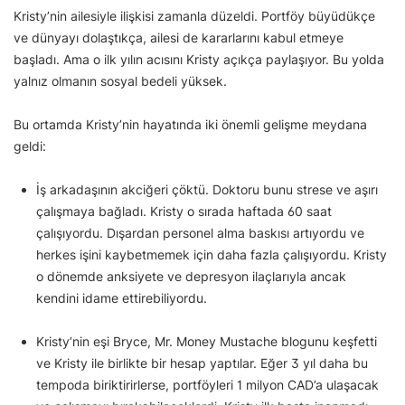
Kristy’nin ailesiyle ilişkisi zamanla düzeldi. Portföy büyüdükçe
ve dünyayı dolaştıkça, ailesi de kararlarını kabul etmeye
başladı. Ama o ilk yılın acısını Kristy açıkça paylaşıyor. Bu yolda
yalnız olmanın sosyal bedeli yüksek.
Bu ortamda Kristy’nin hayatında iki önemli gelişme meydana
geldi:
İş arkadaşının akciğeri çöktü. Doktoru bunu strese ve aşırı
çalışmaya bağladı. Kristy o sırada haftada 60 saat
çalışıyordu. Dışardan personel alma baskısı artıyordu ve
herkes işini kaybetmemek için daha fazla çalışıyordu. Kristy
o dönemde anksiyete ve depresyon ilaçlarıyla ancak
kendini idame ettirebiliyordu.
Kristy’nin eşi Bryce, Mr. Money Mustache blogunu keşfetti
ve Kristy ile birlikte bir hesap yaptılar. Eğer 3 yıl daha bu
tempoda biriktirirlerse, portföyleri 1 milyon CAD’a ulaşacak