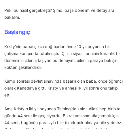
Peki bu nasıl gerçekleşti? Şimdi başa dönelim ve detaylara
bakalım.
Başlangıç
Kristy’nin babası, kızı doğmadan önce 10 yıl boyunca bir
çalışma kampında tutulmuştu. Çin’in siyasi tarihinin karanlık bir
döneminin izlerini taşıyan bu deneyim, ailenin paraya bakışını
kökten şekillendirdi.
Kamp sonrası devlet sınavında başarılı olan baba, önce öğrenci
olarak Kanada’ya gitti. Kristy ve annesi iki yıl sonra onu takip
etti.
Ama Kristy o iki yıl boyunca Taiping’de kaldı. Ailesi hep birlikte
günde 44 sent ile geçiniyordu. Bu rakamı somutlaştırmak için
44 sent, bugünün parasıyla bile bir ekmek almaya bile yetmez.