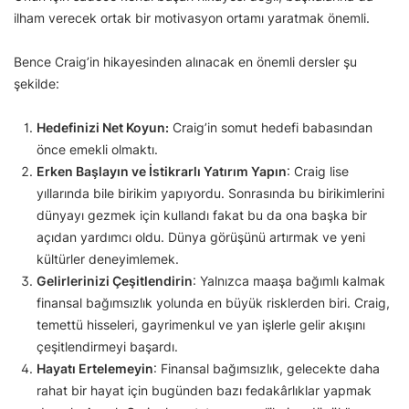
ilham verecek ortak bir motivasyon ortamı yaratmak önemli.
Bence Craig’in hikayesinden alınacak en önemli dersler şu
şekilde:
Hedefinizi Net Koyun:
Craig’in somut hedefi babasından
önce emekli olmaktı.
Erken Başlayın ve İstikrarlı Yatırım Yapın
: Craig lise
yıllarında bile birikim yapıyordu. Sonrasında bu birikimlerini
dünyayı gezmek için kullandı fakat bu da ona başka bir
açıdan yardımcı oldu. Dünya görüşünü artırmak ve yeni
kültürler deneyimlemek.
Gelirlerinizi Çeşitlendirin
: Yalnızca maaşa bağımlı kalmak
finansal bağımsızlık yolunda en büyük risklerden biri. Craig,
temettü hisseleri, gayrimenkul ve yan işlerle gelir akışını
çeşitlendirmeyi başardı.
Hayatı Ertelemeyin
: Finansal bağımsızlık, gelecekte daha
rahat bir hayat için bugünden bazı fedakârlıklar yapmak