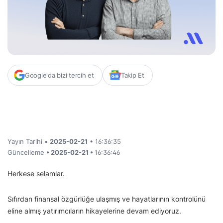
Google'da bizi tercih et
Takip Et
Yayın Tarihi •
2025-02-21
• 16:36:35
Güncelleme
• 2025-02-21 •
16:36:46
Herkese selamlar.
Sıfırdan finansal özgürlüğe ulaşmış ve hayatlarının kontrolünü
eline almış yatırımcıların hikayelerine devam ediyoruz.