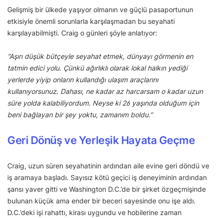
Gelişmiş bir ülkede yaşıyor olmanın ve güçlü pasaportunun
etkisiyle önemli sorunlarla karşılaşmadan bu seyahati
karşılayabilmişti. Craig o günleri şöyle anlatıyor:
“Aşırı düşük bütçeyle seyahat etmek, dünyayı görmenin en
tatmin edici yolu. Çünkü ağırlıklı olarak lokal halkın yediği
yerlerde yiyip onların kullandığı ulaşım araçlarını
kullanıyorsunuz. Dahası, ne kadar az harcarsam o kadar uzun
süre yolda kalabiliyordum. Neyse ki 26 yaşında olduğum için
beni bağlayan bir şey yoktu, zamanım boldu.”
Geri Dönüş ve Yerleşik Hayata Geçme
Craig, uzun süren seyahatinin ardından aile evine geri döndü ve
iş aramaya başladı. Sayısız kötü geçici iş deneyiminin ardından
şansı yaver gitti ve Washington D.C.’de bir şirket özgeçmişinde
bulunan küçük ama ender bir beceri sayesinde onu işe aldı.
D.C.’deki işi rahattı, kirası uygundu ve hobilerine zaman