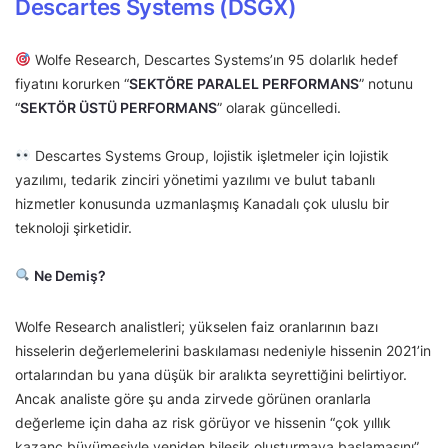
Descartes Systems (DSGX)
Wolfe Research, Descartes Systems’ın 95 dolarlık hedef
fiyatını korurken “
SEKTÖRE PARALEL PERFORMANS
” notunu
“
SEKTÖR ÜSTÜ PERFORMANS
” olarak güncelledi.
Descartes Systems Group, lojistik işletmeler için lojistik
yazılımı, tedarik zinciri yönetimi yazılımı ve bulut tabanlı
hizmetler konusunda uzmanlaşmış Kanadalı çok uluslu bir
teknoloji şirketidir.
Ne Demiş?
Wolfe Research analistleri; yükselen faiz oranlarının bazı
hisselerin değerlemelerini baskılaması nedeniyle hissenin 2021’in
ortalarından bu yana düşük bir aralıkta seyrettiğini belirtiyor.
Ancak analiste göre şu anda zirvede görünen oranlarla
değerleme için daha az risk görüyor ve hissenin “çok yıllık
kazanç büyümesiyle yeniden bileşik oluşturmaya başlamasını”