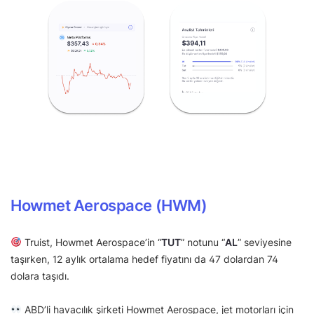
Howmet Aerospace (HWM)
Truist, Howmet Aerospace’in “
TUT
” notunu “
AL
” seviyesine
taşırken, 12 aylık ortalama hedef fiyatını da 47 dolardan 74
dolara taşıdı.
ABD’li havacılık şirketi Howmet Aerospace, jet motorları için