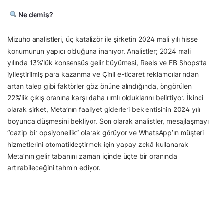
Ne demiş?
Mizuho analistleri, üç katalizör ile şirketin 2024 mali yılı hisse
konumunun yapıcı olduğuna inanıyor. Analistler; 2024 mali
yılında 13%’lük konsensüs gelir büyümesi, Reels ve FB Shops’ta
iyileştirilmiş para kazanma ve Çinli e-ticaret reklamcılarından
artan talep gibi faktörler göz önüne alındığında, öngörülen
22%’lik çıkış oranına karşı daha ılımlı olduklarını belirtiyor. İkinci
olarak şirket, Meta’nın faaliyet giderleri beklentisinin 2024 yılı
boyunca düşmesini bekliyor. Son olarak analistler, mesajlaşmayı
“cazip bir opsiyonellik” olarak görüyor ve WhatsApp’ın müşteri
hizmetlerini otomatikleştirmek için yapay zekâ kullanarak
Meta’nın gelir tabanını zaman içinde üçte bir oranında
artırabileceğini tahmin ediyor.