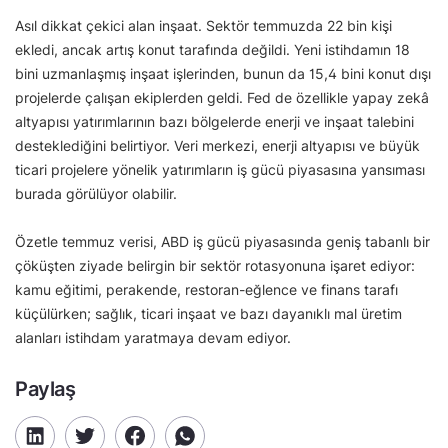
Asıl dikkat çekici alan inşaat. Sektör temmuzda 22 bin kişi
ekledi, ancak artış konut tarafında değildi. Yeni istihdamın 18
bini uzmanlaşmış inşaat işlerinden, bunun da 15,4 bini konut dışı
projelerde çalışan ekiplerden geldi. Fed de özellikle yapay zekâ
altyapısı yatırımlarının bazı bölgelerde enerji ve inşaat talebini
desteklediğini belirtiyor. Veri merkezi, enerji altyapısı ve büyük
ticari projelere yönelik yatırımların iş gücü piyasasına yansıması
burada görülüyor olabilir.
Özetle temmuz verisi, ABD iş gücü piyasasında geniş tabanlı bir
çöküşten ziyade belirgin bir sektör rotasyonuna işaret ediyor:
kamu eğitimi, perakende, restoran-eğlence ve finans tarafı
küçülürken; sağlık, ticari inşaat ve bazı dayanıklı mal üretim
alanları istihdam yaratmaya devam ediyor.
Paylaş