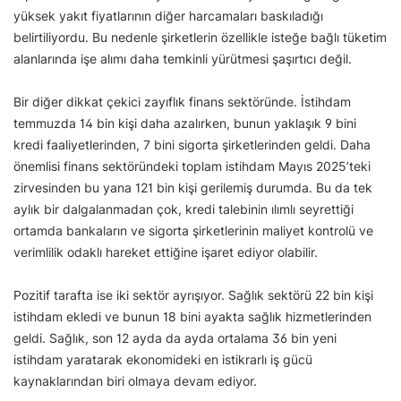
yüksek yakıt fiyatlarının diğer harcamaları baskıladığı
belirtiliyordu. Bu nedenle şirketlerin özellikle isteğe bağlı tüketim
alanlarında işe alımı daha temkinli yürütmesi şaşırtıcı değil.
Bir diğer dikkat çekici zayıflık finans sektöründe. İstihdam
temmuzda 14 bin kişi daha azalırken, bunun yaklaşık 9 bini
kredi faaliyetlerinden, 7 bini sigorta şirketlerinden geldi. Daha
önemlisi finans sektöründeki toplam istihdam Mayıs 2025’teki
zirvesinden bu yana 121 bin kişi gerilemiş durumda. Bu da tek
aylık bir dalgalanmadan çok, kredi talebinin ılımlı seyrettiği
ortamda bankaların ve sigorta şirketlerinin maliyet kontrolü ve
verimlilik odaklı hareket ettiğine işaret ediyor olabilir.
Pozitif tarafta ise iki sektör ayrışıyor. Sağlık sektörü 22 bin kişi
istihdam ekledi ve bunun 18 bini ayakta sağlık hizmetlerinden
geldi. Sağlık, son 12 ayda da ayda ortalama 36 bin yeni
istihdam yaratarak ekonomideki en istikrarlı iş gücü
kaynaklarından biri olmaya devam ediyor.