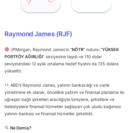
Raymond James (RJF)
JPMorgan, Raymond James’in “
NÖTR
” notunu “
YÜKSEK
PORTFÖY AĞIRLIĞI
” seviyesine taşıdı ve 110 dolar
seviyesindeki 12 aylık ortalama hedef fiyatını da 135 dolara
yükseltti.
ABD’li Raymond James, yatırım bankacılığı ve varlık
yönetimine ek olarak, öncelikle yatırım ve finansal planlama ile
uğraşan bağlı şirketleri aracılığıyla bireylere, şirketlere ve
belediyelere finansal hizmetler sağlayan çok uluslu bağımsız
yatırım bankası ve finansal hizmetler şirketidir.
Ne Demiş?