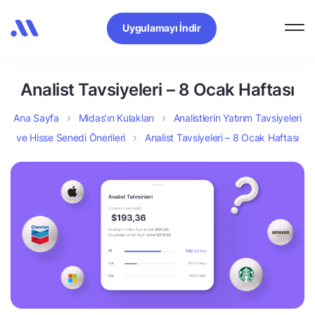
Uygulamayı İndir
Analist Tavsiyeleri – 8 Ocak Haftası
Ana Sayfa
Midas’ın Kulakları
Analistlerin Yatırım Tavsiyeleri
ve Hisse Senedi Önerileri
Analist Tavsiyeleri – 8 Ocak Haftası