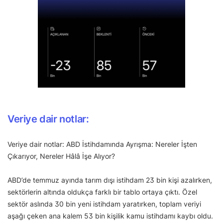
Veriye dair notlar:
Veriye dair notlar: ABD İstihdamında Ayrışma: Nereler İşten
Çıkarıyor, Nereler Hâlâ İşe Alıyor?
ABD’de temmuz ayında tarım dışı istihdam 23 bin kişi azalırken,
sektörlerin altında oldukça farklı bir tablo ortaya çıktı. Özel
sektör aslında 30 bin yeni istihdam yaratırken, toplam veriyi
aşağı çeken ana kalem 53 bin kişilik kamu istihdamı kaybı oldu.