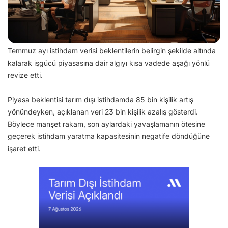
Temmuz ayı istihdam verisi beklentilerin belirgin şekilde altında
kalarak işgücü piyasasına dair algıyı kısa vadede aşağı yönlü
revize etti.
Piyasa beklentisi tarım dışı istihdamda 85 bin kişilik artış
yönündeyken, açıklanan veri 23 bin kişilik azalış gösterdi.
Böylece manşet rakam, son aylardaki yavaşlamanın ötesine
geçerek istihdam yaratma kapasitesinin negatife döndüğüne
işaret etti.