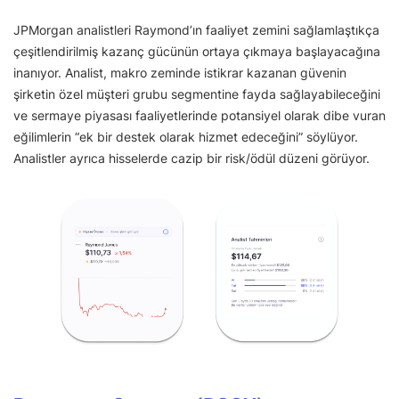
JPMorgan analistleri Raymond’ın faaliyet zemini sağlamlaştıkça
çeşitlendirilmiş kazanç gücünün ortaya çıkmaya başlayacağına
inanıyor. Analist, makro zeminde istikrar kazanan güvenin
şirketin özel müşteri grubu segmentine fayda sağlayabileceğini
ve sermaye piyasası faaliyetlerinde potansiyel olarak dibe vuran
eğilimlerin “ek bir destek olarak hizmet edeceğini” söylüyor.
Analistler ayrıca hisselerde cazip bir risk/ödül düzeni görüyor.