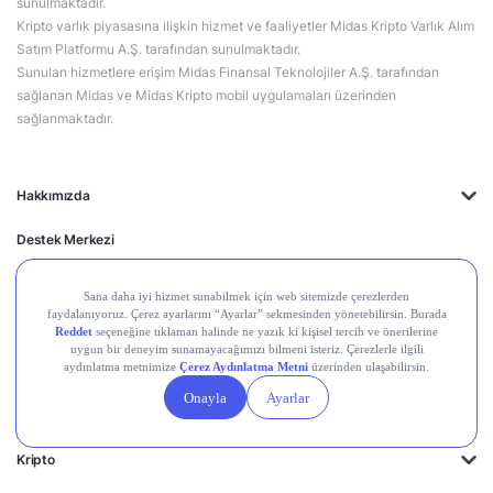
sunulmaktadır.
Kripto varlık piyasasına ilişkin hizmet ve faaliyetler Midas Kripto Varlık Alım
Satım Platformu A.Ş. tarafından sunulmaktadır.
Sunulan hizmetlere erişim Midas Finansal Teknolojiler A.Ş. tarafından
sağlanan Midas ve Midas Kripto mobil uygulamaları üzerinden
sağlanmaktadır.
Hakkımızda
Destek Merkezi
Midas'ın Kulakları
Midas Akademi
Borsa Terimleri
Piyasalar
Kripto