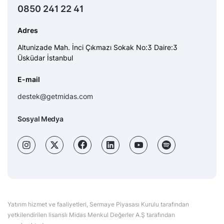
0850 241 22 41
Adres
Altunizade Mah. İnci Çıkmazı Sokak No:3 Daire:3
Üsküdar İstanbul
E-mail
destek@getmidas.com
Sosyal Medya
Yatırım hizmet ve faaliyetleri, Sermaye Piyasası Kurulu tarafından
yetkilendirilen lisanslı Midas Menkul Değerler A.Ş tarafından