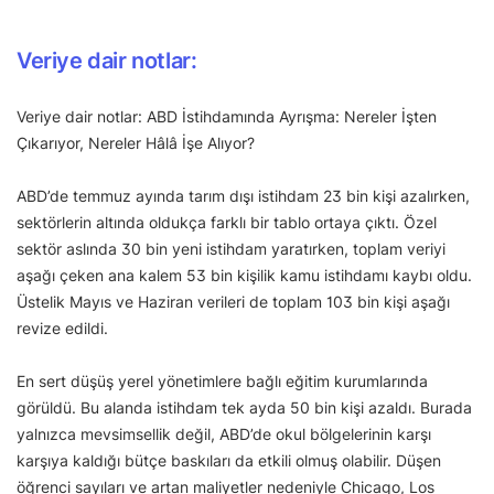
Veriye dair notlar:
Veriye dair notlar: ABD İstihdamında Ayrışma: Nereler İşten
Çıkarıyor, Nereler Hâlâ İşe Alıyor?
ABD’de temmuz ayında tarım dışı istihdam 23 bin kişi azalırken,
sektörlerin altında oldukça farklı bir tablo ortaya çıktı. Özel
sektör aslında 30 bin yeni istihdam yaratırken, toplam veriyi
aşağı çeken ana kalem 53 bin kişilik kamu istihdamı kaybı oldu.
Üstelik Mayıs ve Haziran verileri de toplam 103 bin kişi aşağı
revize edildi.
En sert düşüş yerel yönetimlere bağlı eğitim kurumlarında
görüldü. Bu alanda istihdam tek ayda 50 bin kişi azaldı. Burada
yalnızca mevsimsellik değil, ABD’de okul bölgelerinin karşı
karşıya kaldığı bütçe baskıları da etkili olmuş olabilir. Düşen
öğrenci sayıları ve artan maliyetler nedeniyle Chicago, Los