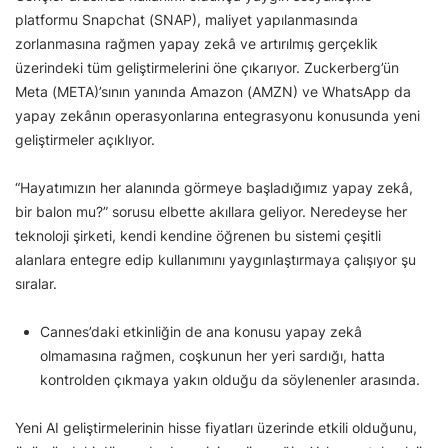
platformu Snapchat (SNAP), maliyet yapılanmasında
zorlanmasına rağmen yapay zekâ ve artırılmış gerçeklik
üzerindeki tüm geliştirmelerini öne çıkarıyor. Zuckerberg’ün
Meta (META)’sının yanında Amazon (AMZN) ve WhatsApp da
yapay zekânın operasyonlarına entegrasyonu konusunda yeni
geliştirmeler açıklıyor.
“Hayatımızın her alanında görmeye başladığımız yapay zekâ,
bir balon mu?” sorusu elbette akıllara geliyor. Neredeyse her
teknoloji şirketi, kendi kendine öğrenen bu sistemi çeşitli
alanlara entegre edip kullanımını yaygınlaştırmaya çalışıyor şu
sıralar.
Cannes’daki etkinliğin de ana konusu yapay zekâ
olmamasına rağmen, coşkunun her yeri sardığı, hatta
kontrolden çıkmaya yakın olduğu da söylenenler arasında.
Yeni AI geliştirmelerinin hisse fiyatları üzerinde etkili olduğunu,