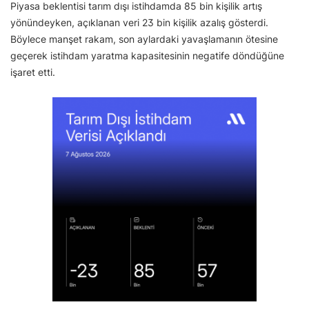
Piyasa beklentisi tarım dışı istihdamda 85 bin kişilik artış
yönündeyken, açıklanan veri 23 bin kişilik azalış gösterdi.
Böylece manşet rakam, son aylardaki yavaşlamanın ötesine
geçerek istihdam yaratma kapasitesinin negatife döndüğüne
işaret etti.