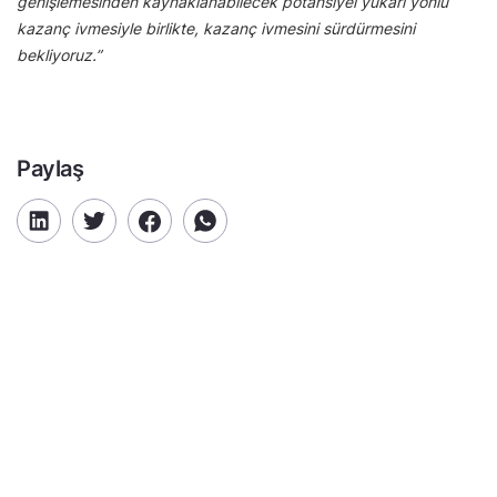
genişlemesinden kaynaklanabilecek potansiyel yukarı yönlü
kazanç ivmesiyle birlikte, kazanç ivmesini sürdürmesini
bekliyoruz.”
Paylaş