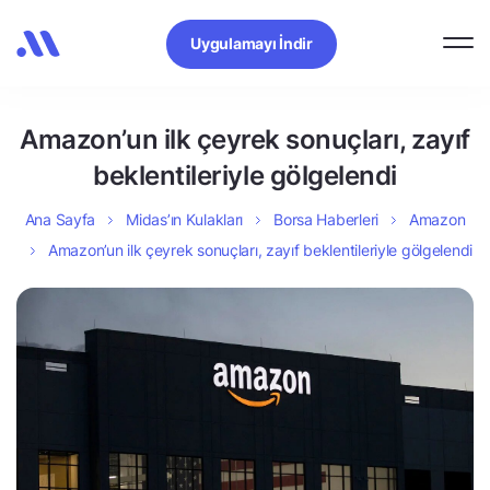
Uygulamayı İndir
Amazon’un ilk çeyrek sonuçları, zayıf
beklentileriyle gölgelendi
Ana Sayfa
Midas’ın Kulakları
Borsa Haberleri
Amazon
Amazon’un ilk çeyrek sonuçları, zayıf beklentileriyle gölgelendi