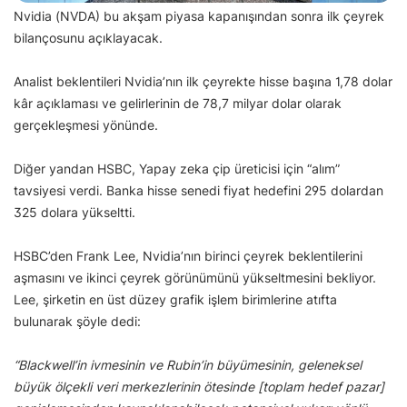
Nvidia (NVDA) bu akşam piyasa kapanışından sonra ilk çeyrek
bilançosunu açıklayacak.
Analist beklentileri Nvidia’nın ilk çeyrekte hisse başına 1,78 dolar
kâr açıklaması ve gelirlerinin de 78,7 milyar dolar olarak
gerçekleşmesi yönünde.
Diğer yandan HSBC, Yapay zeka çip üreticisi için “alım”
tavsiyesi verdi. Banka hisse senedi fiyat hedefini 295 dolardan
325 dolara yükseltti.
HSBC’den Frank Lee, Nvidia’nın birinci çeyrek beklentilerini
aşmasını ve ikinci çeyrek görünümünü yükseltmesini bekliyor.
Lee, şirketin en üst düzey grafik işlem birimlerine atıfta
bulunarak şöyle dedi:
“Blackwell’in ivmesinin ve Rubin’in büyümesinin, geleneksel
büyük ölçekli veri merkezlerinin ötesinde [toplam hedef pazar]