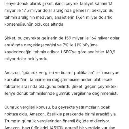
İleriye dönük olarak şirket, ikinci çeyrek faaliyet kârının 13
milyar ile 17,5 milyar dolar aralığında gelmesini bekliyor. Bu
tahmin aralığının medyanı, analistlerin 17,64 milyar dolarlık
konsensüsünün oldukça altında.
Şirket, bu çeyrekte gelirlerin de 159 milyar ile 164 milyar dolar
aralığında gerçekleşeceğini ve 7% ile 11% büyüme
kaydedeceğini tahmin ediyor. LSEG’ye göre analistler 160,9
milyar dolar bekliyordu.
Amazon, “gümrük vergileri ve ticaret politikaları” ile “resesyon
korkuları”nın, tahminlerini değiştirmesine neden olabilecek
faktörler arasında olduğunu belirtti. Şirket, geçen çeyrekteki
ileriye dönük tahminlerinde gümrük vergilerine değinmemişti.
Gümrük vergileri konusu, bu çeyrekte yatırımcıların odak
noktası oldu. Amazon, özellikle perakende birimi aracılığıyla
Trump’ın gümrük vergilerinden önemli ölçüde etkileniyor.
Amazon, bazı ürünlerini 145%’lik agresif bir vergiyle vurulan