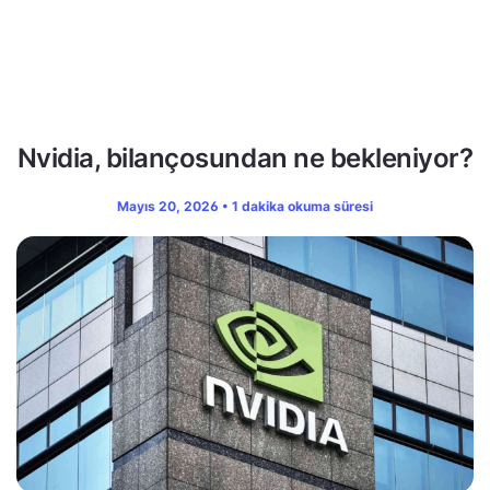
Nvidia, bilançosundan ne bekleniyor?
Mayıs 20, 2026 • 1 dakika okuma süresi