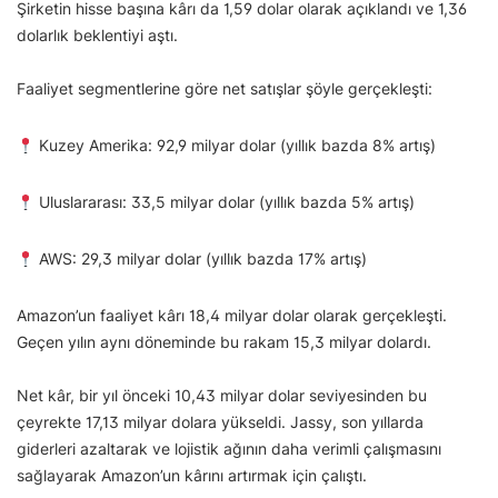
Şirketin hisse başına kârı da 1,59 dolar olarak açıklandı ve 1,36
dolarlık beklentiyi aştı.
Faaliyet segmentlerine göre net satışlar şöyle gerçekleşti:
Kuzey Amerika: 92,9 milyar dolar (yıllık bazda 8% artış)
Uluslararası: 33,5 milyar dolar (yıllık bazda 5% artış)
AWS: 29,3 milyar dolar (yıllık bazda 17% artış)
Amazon’un faaliyet kârı 18,4 milyar dolar olarak gerçekleşti.
Geçen yılın aynı döneminde bu rakam 15,3 milyar dolardı.
Net kâr, bir yıl önceki 10,43 milyar dolar seviyesinden bu
çeyrekte 17,13 milyar dolara yükseldi. Jassy, son yıllarda
giderleri azaltarak ve lojistik ağının daha verimli çalışmasını
sağlayarak Amazon’un kârını artırmak için çalıştı.