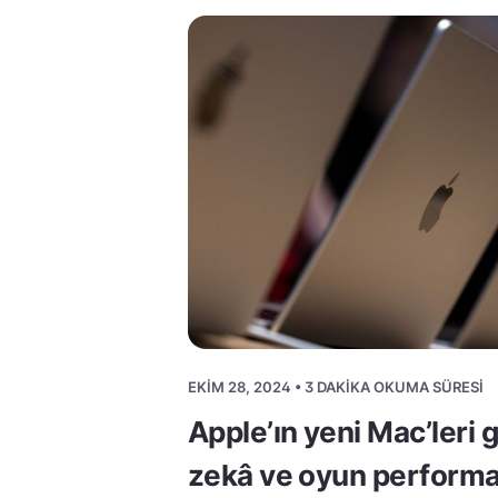
EKIM 28, 2024 • 3 DAKIKA OKUMA SÜRESI
Apple’ın yeni Mac’leri 
zekâ ve oyun performa