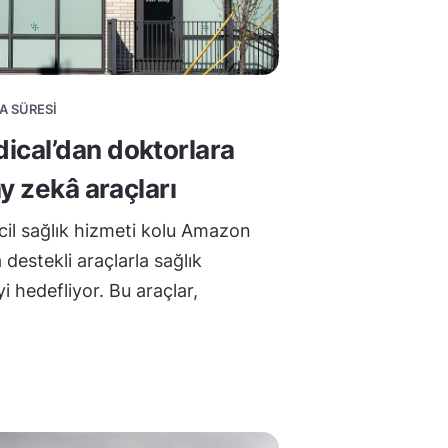
A SÜRESI
cal’dan doktorlara
y zekâ araçları
il sağlık hizmeti kolu Amazon
destekli araçlarla sağlık
 hedefliyor. Bu araçlar,