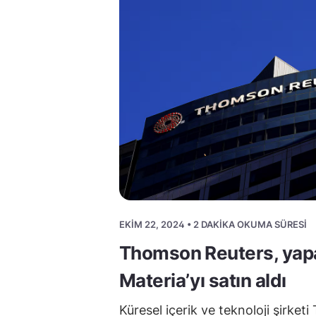
EKIM 22, 2024 • 2 DAKIKA OKUMA SÜRESI
Thomson Reuters, yapa
Materia’yı satın aldı
Küresel içerik ve teknoloji şirke