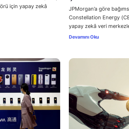
örü için yapay zekâ
JPMorgan’a göre bağımsız 
Constellation Energy (C
yapay zekâ veri merkezl
Devamını Oku