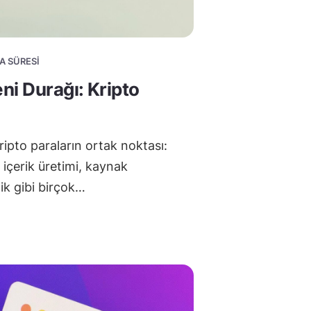
A SÜRESI
ni Durağı: Kripto
ipto paraların ortak noktası:
içerik üretimi, kaynak
ik gibi birçok…