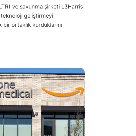
LTR) ve savunma şirketi L3Harris
teknoloji geliştirmeyi
k bir ortaklık kurduklarını