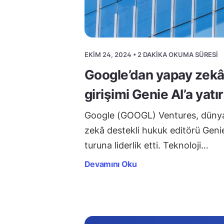
EKIM 24, 2024 • 2 DAKIKA OKUMA SÜRESI
Google’dan yapay zekâ
girişimi Genie AI’a yatı
Google (GOOGL) Ventures, düny
zekâ destekli hukuk editörü Genie
turuna liderlik etti. Teknoloji…
Devamını Oku