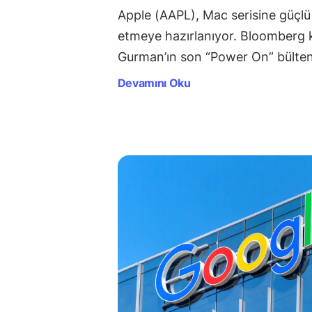
Apple (AAPL), Mac serisine güçlü
etmeye hazırlanıyor. Bloomberg 
Gurman’ın son “Power On” bülte
Devamını Oku