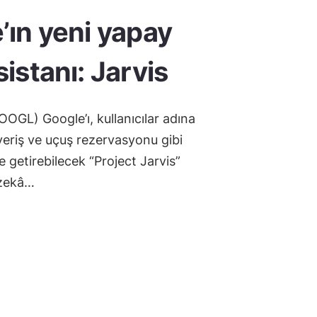
’ın yeni yapay
istanı: Jarvis
OOGL) Google’ı, kullanıcılar adına
şveriş ve uçuş rezervasyonu gibi
e getirebilecek “Project Jarvis”
 zekâ…