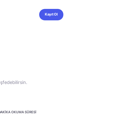
Kayıt Ol
şfedebilirsin.
 DAKIKA OKUMA SÜRESI