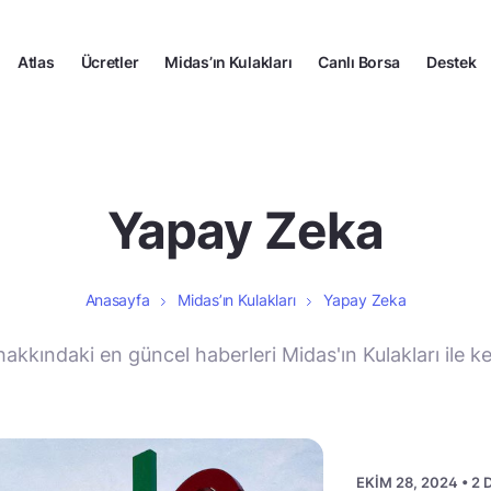
Atlas
Ücretler
Midas’ın Kulakları
Canlı Borsa
Destek
Yapay Zeka
Anasayfa
Midas’ın Kulakları
Yapay Zeka
kkındaki en güncel haberleri Midas'ın Kulakları ile ke
EKIM 28, 2024 • 2