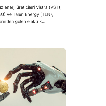
enerji üreticileri Vistra (VST),
EG) ve Talen Energy (TLN),
erinden gelen elektrik…