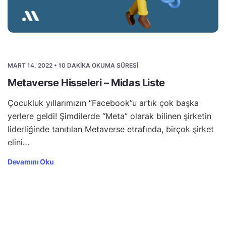
MART 14, 2022 • 10 DAKIKA OKUMA SÜRESI
Metaverse Hisseleri – Midas Liste
Çocukluk yıllarımızın “Facebook”u artık çok başka
yerlere geldi! Şimdilerde “Meta” olarak bilinen şirketin
liderliğinde tanıtılan Metaverse etrafında, birçok şirket
elini…
Devamını Oku