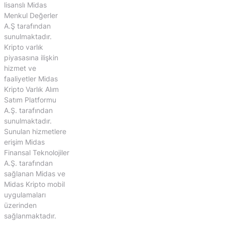
lisanslı Midas
Menkul Değerler
A.Ş tarafından
sunulmaktadır.
Kripto varlık
piyasasına ilişkin
hizmet ve
faaliyetler Midas
Kripto Varlık Alım
Satım Platformu
A.Ş. tarafından
sunulmaktadır.
Sunulan hizmetlere
erişim Midas
Finansal Teknolojiler
A.Ş. tarafından
sağlanan Midas ve
Midas Kripto mobil
uygulamaları
üzerinden
sağlanmaktadır.