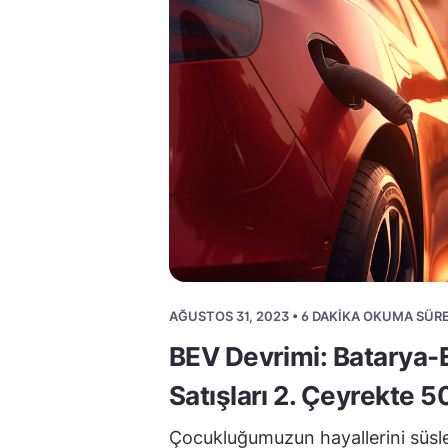
AĞUSTOS 31, 2023 • 6 DAKIKA OKUMA SÜRE
BEV Devrimi: Batarya-E
Satışları 2. Çeyrekte 
Çocukluğumuzun hayallerini süsl