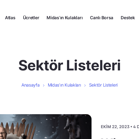
Atlas
Ücretler
Midas’ın Kulakları
Canlı Borsa
Destek
Sektör Listeleri
Anasayfa
Midas’ın Kulakları
Sektör Listeleri
EKIM 22, 2023 • 4