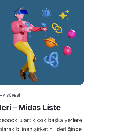
UMA SÜRESI
eri – Midas Liste
acebook”u artık çok başka yerlere
larak bilinen şirketin liderliğinde