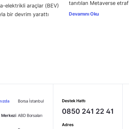
tanıtılan Metaverse etraf
-elektrikli araçlar (BEV)
Devamını Oku
a bir devrim yarattı
Destek Hattı
mızda
Borsa İstanbul
0850 241 22 41
 Merkezi
ABD Borsaları
Adres