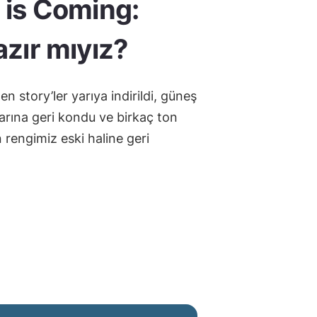
 is Coming:
azır mıyız?
n story’ler yarıya indirildi, güneş
larına geri kondu ve birkaç ton
 rengimiz eski haline geri