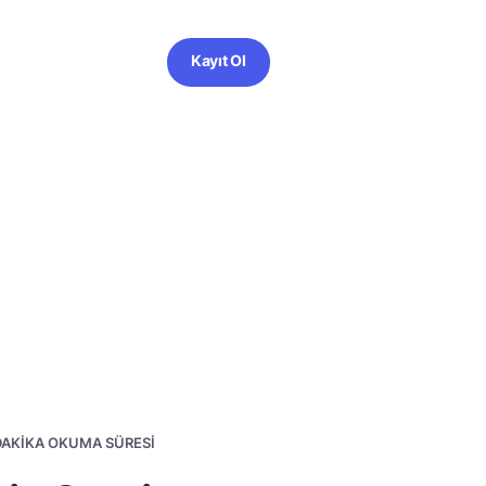
Kayıt Ol
 DAKIKA OKUMA SÜRESI