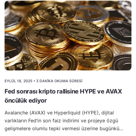
EYLÜL 18, 2025 • 3 DAKIKA OKUMA SÜRESI
Fed sonrası kripto rallisine HYPE ve AVAX
öncülük ediyor
Avalanche (AVAX) ve Hyperliquid (HYPE), dijital
varlıkların Fed’in son faiz indirimi ve projeye özgü
gelişmelere olumlu tepki vermesi üzerine bugünkü…