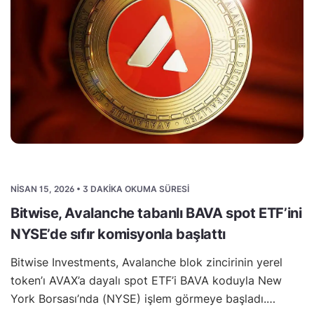
NISAN 15, 2026 • 3 DAKIKA OKUMA SÜRESI
Bitwise, Avalanche tabanlı BAVA spot ETF’ini
NYSE’de sıfır komisyonla başlattı
Bitwise Investments, Avalanche blok zincirinin yerel
token’ı AVAX’a dayalı spot ETF’i BAVA koduyla New
York Borsası’nda (NYSE) işlem görmeye başladı.…