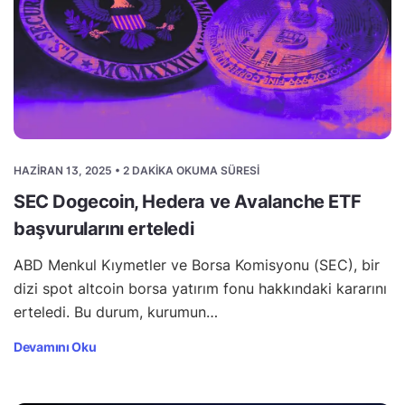
HAZIRAN 13, 2025 • 2 DAKIKA OKUMA SÜRESI
SEC Dogecoin, Hedera ve Avalanche ETF
başvurularını erteledi
ABD Menkul Kıymetler ve Borsa Komisyonu (SEC), bir
dizi spot altcoin borsa yatırım fonu hakkındaki kararını
erteledi. Bu durum, kurumun…
Devamını Oku