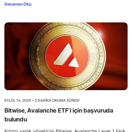
Devamını Oku
EYLÜL 16, 2025 • 2 DAKIKA OKUMA SÜRESI
Bitwise, Avalanche ETF’i için başvuruda
bulundu
Kripto varlık yöneticisi Bitwise, Avalanche Layer 1 blok