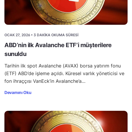
OCAK 27, 2026 • 3 DAKIKA OKUMA SÜRESI
ABD’nin ilk Avalanche ETF’i müşterilere
sunuldu
Tarihin ilk spot Avalanche (AVAX) borsa yatırım fonu
(ETF) ABD’de işleme açıldı. Küresel varlık yöneticisi ve
fon ihraççısı VanEck’in Avalanche’a…
Devamını Oku