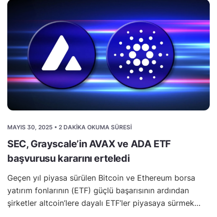
MAYIS 30, 2025 • 2 DAKIKA OKUMA SÜRESI
SEC, Grayscale’in AVAX ve ADA ETF
başvurusu kararını erteledi
Geçen yıl piyasa sürülen Bitcoin ve Ethereum borsa
yatırım fonlarının (ETF) güçlü başarısının ardından
şirketler altcoin’lere dayalı ETF’ler piyasaya sürmek…