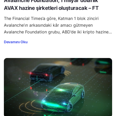
Avalanche Foundation, 1 milyar dolarlık
AVAX hazine şirketleri oluşturacak – FT
The Financial Times’a göre, Katman 1 blok zinciri
Avalanche’ın arkasındaki kâr amacı gütmeyen
Avalanche Foundation grubu, ABD’de iki kripto hazine…
Devamını Oku