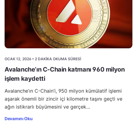
OCAK 12, 2026 • 2 DAKIKA OKUMA SÜRESI
Avalanche’ın C-Chain katmanı 960 milyon
işlem kaydetti
Avalanche’ın C-Chain’i, 950 milyon kümülatif işlemi
aşarak önemli bir zincir içi kilometre taşını geçti ve
ağın istikrarlı büyümesini ve gerçek…
Devamını Oku