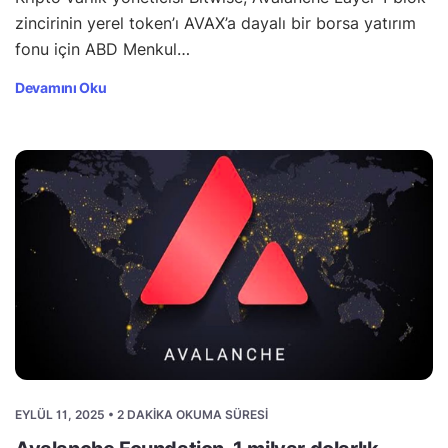
zincirinin yerel token’ı AVAX’a dayalı bir borsa yatırım
fonu için ABD Menkul…
Devamını Oku
EYLÜL 11, 2025 • 2 DAKIKA OKUMA SÜRESI