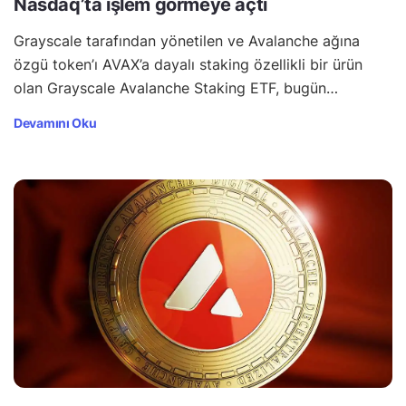
Nasdaq’ta işlem görmeye açtı
Grayscale tarafından yönetilen ve Avalanche ağına
özgü token’ı AVAX’a dayalı staking özellikli bir ürün
olan Grayscale Avalanche Staking ETF, bugün…
Devamını Oku