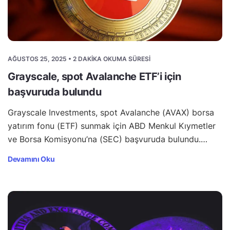
AĞUSTOS 25, 2025 • 2 DAKIKA OKUMA SÜRESI
Grayscale, spot Avalanche ETF’i için
başvuruda bulundu
Grayscale Investments, spot Avalanche (AVAX) borsa
yatırım fonu (ETF) sunmak için ABD Menkul Kıymetler
ve Borsa Komisyonu’na (SEC) başvuruda bulundu.…
Devamını Oku