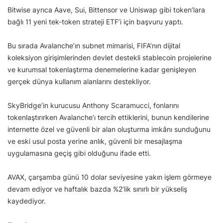
Bitwise ayrıca Aave, Sui, Bittensor ve Uniswap gibi token’lara
bağlı 11 yeni tek-token strateji ETF’i için başvuru yaptı.
Bu sırada Avalanche’ın subnet mimarisi, FIFA’nın dijital
koleksiyon girişimlerinden devlet destekli stablecoin projelerine
ve kurumsal tokenlaştırma denemelerine kadar genişleyen
gerçek dünya kullanım alanlarını destekliyor.
SkyBridge’in kurucusu Anthony Scaramucci, fonlarını
tokenlaştırırken Avalanche’ı tercih ettiklerini, bunun kendilerine
internette özel ve güvenli bir alan oluşturma imkânı sunduğunu
ve eski usul posta yerine anlık, güvenli bir mesajlaşma
uygulamasına geçiş gibi olduğunu ifade etti.
AVAX, çarşamba günü 10 dolar seviyesine yakın işlem görmeye
devam ediyor ve haftalık bazda %2’lik sınırlı bir yükseliş
kaydediyor.