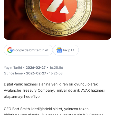
Google'da bizi tercih et
Takip Et
Yayın Tarihi •
2026-02-27
• 16:25:56
Güncelleme
• 2026-02-27 •
16:26:08
Dijital varlık hazinesi alanına yeni giren bir oyuncu olarak
Avalanche Treasury Company, milyar dolarlık AVAX hazinesi
oluşturmayı hedefliyor.
CEO Bart Smith liderliğindeki şirket, yalnızca token
biriktirmekten ziyade, Avalanche ekosisteminin büyümesine