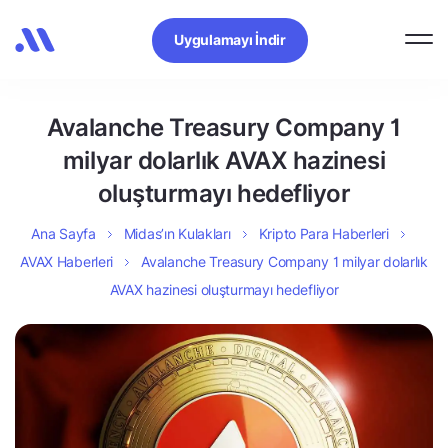
Uygulamayı İndir
Avalanche Treasury Company 1
milyar dolarlık AVAX hazinesi
oluşturmayı hedefliyor
Ana Sayfa
Midas’ın Kulakları
Kripto Para Haberleri
AVAX Haberleri
Avalanche Treasury Company 1 milyar dolarlık
AVAX hazinesi oluşturmayı hedefliyor