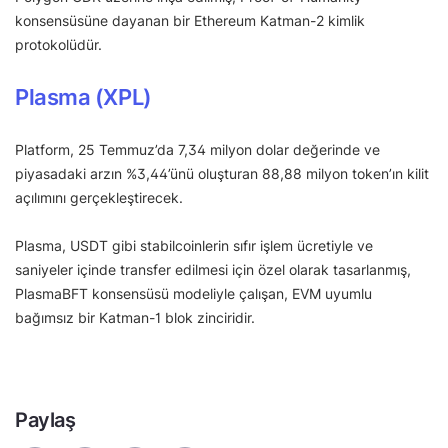
konsensüsüne dayanan bir Ethereum Katman-2 kimlik
protokolüdür.
Plasma (XPL)
Platform, 25 Temmuz’da 7,34 milyon dolar değerinde ve
piyasadaki arzın %3,44’ünü oluşturan 88,88 milyon token’ın kilit
açılımını gerçekleştirecek.
Plasma, USDT gibi stabilcoinlerin sıfır işlem ücretiyle ve
saniyeler içinde transfer edilmesi için özel olarak tasarlanmış,
PlasmaBFT konsensüsü modeliyle çalışan, EVM uyumlu
bağımsız bir Katman-1 blok zinciridir.
Paylaş