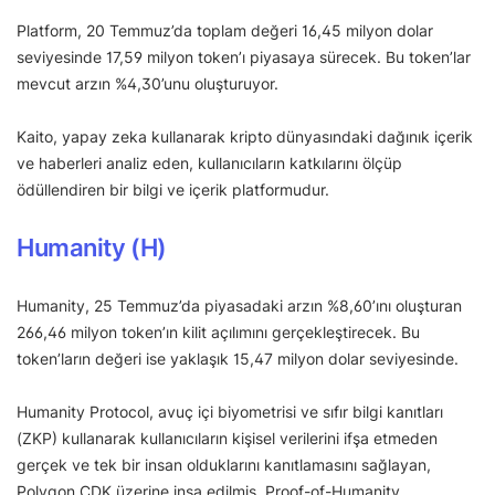
Platform, 20 Temmuz’da toplam değeri 16,45 milyon dolar
seviyesinde 17,59 milyon token’ı piyasaya sürecek. Bu token’lar
mevcut arzın %4,30’unu oluşturuyor.
Kaito, yapay zeka kullanarak kripto dünyasındaki dağınık içerik
ve haberleri analiz eden, kullanıcıların katkılarını ölçüp
ödüllendiren bir bilgi ve içerik platformudur.
Humanity (H)
Humanity, 25 Temmuz’da piyasadaki arzın %8,60’ını oluşturan
266,46 milyon token’ın kilit açılımını gerçekleştirecek. Bu
token’ların değeri ise yaklaşık 15,47 milyon dolar seviyesinde.
Humanity Protocol, avuç içi biyometrisi ve sıfır bilgi kanıtları
(ZKP) kullanarak kullanıcıların kişisel verilerini ifşa etmeden
gerçek ve tek bir insan olduklarını kanıtlamasını sağlayan,
Polygon CDK üzerine inşa edilmiş, Proof-of-Humanity