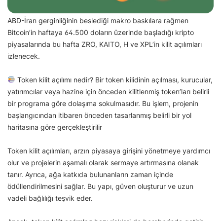
ABD-İran gerginliğinin beslediği makro baskılara rağmen
Bitcoin’in haftaya 64.500 doların üzerinde başladığı kripto
piyasalarında bu hafta ZRO, KAITO, H ve XPL’in kilit açılımları
izlenecek.
Token kilit açılımı nedir? Bir token kilidinin açılması, kurucular,
yatırımcılar veya hazine için önceden kilitlenmiş token’ları belirli
bir programa göre dolaşıma sokulmasıdır. Bu işlem, projenin
başlangıcından itibaren önceden tasarlanmış belirli bir yol
haritasına göre gerçekleştirilir
Token kilit açılımları, arzın piyasaya girişini yönetmeye yardımcı
olur ve projelerin aşamalı olarak sermaye artırmasına olanak
tanır. Ayrıca, ağa katkıda bulunanların zaman içinde
ödüllendirilmesini sağlar. Bu yapı, güven oluşturur ve uzun
vadeli bağlılığı teşvik eder.