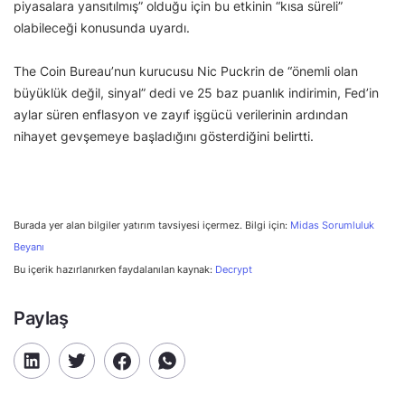
piyasalara yansıtılmış” olduğu için bu etkinin “kısa süreli”
olabileceği konusunda uyardı.
The Coin Bureau’nun kurucusu Nic Puckrin de “önemli olan
büyüklük değil, sinyal” dedi ve 25 baz puanlık indirimin, Fed’in
aylar süren enflasyon ve zayıf işgücü verilerinin ardından
nihayet gevşemeye başladığını gösterdiğini belirtti.
Burada yer alan bilgiler yatırım tavsiyesi içermez. Bilgi için:
Midas Sorumluluk
Beyanı
Bu içerik hazırlanırken faydalanılan kaynak:
Decrypt
Paylaş