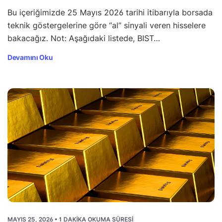
Bu içeriğimizde 25 Mayıs 2026 tarihi itibarıyla borsada
teknik göstergelerine göre “al” sinyali veren hisselere
bakacağız. Not: Aşağıdaki listede, BIST…
Devamını Oku
MAYIS 25, 2026 • 1 DAKIKA OKUMA SÜRESI