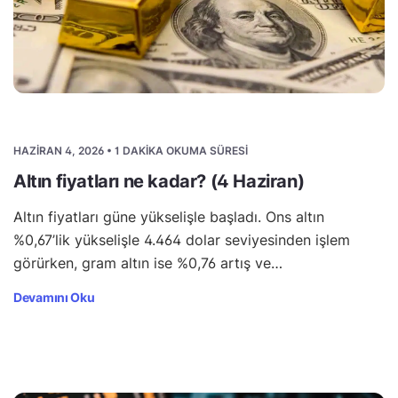
HAZIRAN 4, 2026 • 1 DAKIKA OKUMA SÜRESI
Altın fiyatları ne kadar? (4 Haziran)
Altın fiyatları güne yükselişle başladı. Ons altın
%0,67’lik yükselişle 4.464 dolar seviyesinden işlem
görürken, gram altın ise %0,76 artış ve…
Devamını Oku