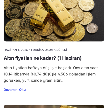
HAZIRAN 1, 2026 • 1 DAKIKA OKUMA SÜRESI
Altın fiyatları ne kadar? (1 Haziran)
Altın fiyatları haftaya düşüşle başladı. Ons altın saat
10.14 itibarıyla %0,74 düşüşle 4.506 dolardan işlem
görürken, yurt içinde gram altın…
Devamını Oku