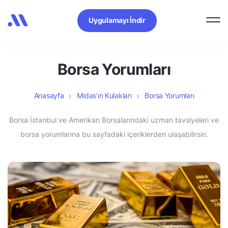
Uygulamayı İndir
Borsa Yorumları
Anasayfa
Midas’ın Kulakları
Borsa Yorumları
Borsa İstanbul ve Amerikan Borsalarındaki uzman tavsiyeleri ve
borsa yorumlarına bu sayfadaki içeriklerden ulaşabilirsin.