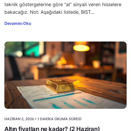
teknik göstergelerine göre “al” sinyali veren hisselere
bakacağız. Not: Aşağıdaki listede, BIST…
Devamını Oku
HAZIRAN 2, 2026 • 1 DAKIKA OKUMA SÜRESI
Altın fiyatları ne kadar? (2 Haziran)