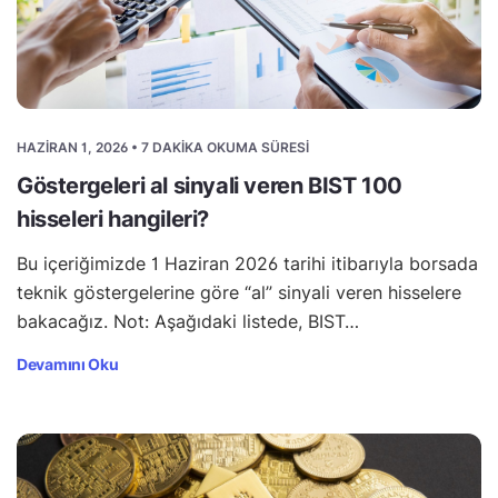
HAZIRAN 1, 2026 • 7 DAKIKA OKUMA SÜRESI
Göstergeleri al sinyali veren BIST 100
hisseleri hangileri?
Bu içeriğimizde 1 Haziran 2026 tarihi itibarıyla borsada
teknik göstergelerine göre “al” sinyali veren hisselere
bakacağız. Not: Aşağıdaki listede, BIST…
Devamını Oku