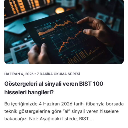
HAZIRAN 4, 2026 • 7 DAKIKA OKUMA SÜRESI
Göstergeleri al sinyali veren BIST 100
hisseleri hangileri?
Bu içeriğimizde 4 Haziran 2026 tarihi itibarıyla borsada
teknik göstergelerine göre “al” sinyali veren hisselere
bakacağız. Not: Aşağıdaki listede, BIST…