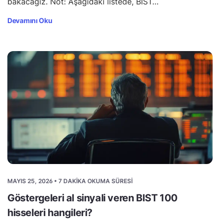
bakacağız. Not: Aşağıdaki listede, BIST…
Devamını Oku
MAYIS 25, 2026 • 7 DAKIKA OKUMA SÜRESI
Göstergeleri al sinyali veren BIST 100
hisseleri hangileri?