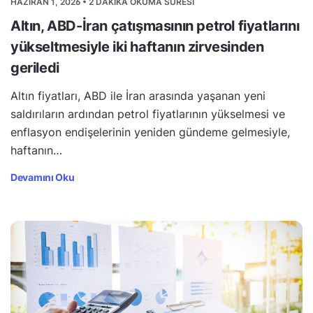
HAZIRAN 1, 2026 • 2 DAKIKA OKUMA SÜRESI
Altın, ABD-İran çatışmasının petrol fiyatlarını
yükseltmesiyle iki haftanın zirvesinden
geriledi
Altın fiyatları, ABD ile İran arasında yaşanan yeni
saldırıların ardından petrol fiyatlarının yükselmesi ve
enflasyon endişelerinin yeniden gündeme gelmesiyle,
haftanın…
Devamını Oku