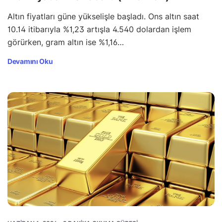
Altın fiyatları güne yükselişle başladı. Ons altın saat
10.14 itibarıyla %1,23 artışla 4.540 dolardan işlem
görürken, gram altın ise %1,16…
Devamını Oku