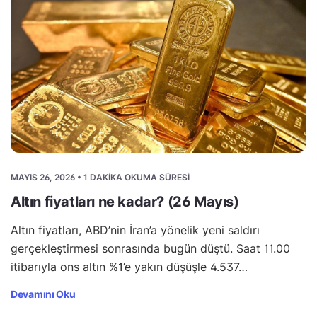
MAYIS 26, 2026 • 1 DAKIKA OKUMA SÜRESI
Altın fiyatları ne kadar? (26 Mayıs)
Altın fiyatları, ABD’nin İran’a yönelik yeni saldırı
gerçekleştirmesi sonrasında bugün düştü. Saat 11.00
itibarıyla ons altın %1’e yakın düşüşle 4.537…
Devamını Oku