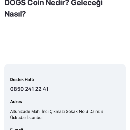
DOGS Coin Nedir? Geleceği
Nasıl?
Destek Hattı
0850 241 22 41
Adres
Altunizade Mah. İnci Çıkmazı Sokak No:3 Daire:3
Üsküdar İstanbul
E-mail