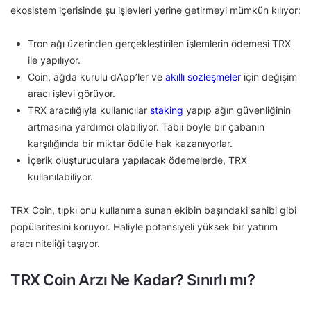
ekosistem içerisinde şu işlevleri yerine getirmeyi mümkün kılıyor:
Tron ağı üzerinden gerçekleştirilen işlemlerin ödemesi TRX
ile yapılıyor.
Coin, ağda kurulu dApp’ler ve
akıllı sözleşmeler
için değişim
aracı işlevi görüyor.
TRX aracılığıyla kullanıcılar
staking
yapıp ağın güvenliğinin
artmasına yardımcı olabiliyor. Tabii böyle bir çabanın
karşılığında bir miktar ödüle hak kazanıyorlar.
İçerik oluşturuculara yapılacak ödemelerde, TRX
kullanılabiliyor.
TRX Coin, tıpkı onu kullanıma sunan ekibin başındaki sahibi gibi
popülaritesini koruyor. Haliyle potansiyeli yüksek bir yatırım
aracı niteliği taşıyor.
TRX Coin Arzı Ne Kadar? Sınırlı mı?