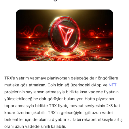
TRX’e yatırım yapmayı planlıyorsan geleceğe dair öngörülere
mutlaka göz atmalısın. Coin için ağ üzerindeki dApp ve
NFT
projelerinin sayılarının artmasıyla birlikte kısa vadede fiyatının
yükselebileceğine dair görüşler bulunuyor. Hatta piyasanın
toparlanmasıyla birlikte TRX fiyatı, mevcut seviyesinin 2-3 kat
kadar üzerine çıkabilir. TRX’in geleceğiyle ilgili uzun vadeli
beklentiler için de olumlu diyebiliriz. Tabii rekabet etkisiyle artış
oranı uzun vadede sınırlı kalabilir.