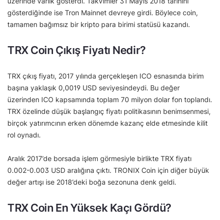
üzerinde varlık gösterdi. Takvimler 31 Mayıs 2018 tarihini
gösterdiğinde ise Tron Mainnet devreye girdi. Böylece coin,
tamamen bağımsız bir kripto para birimi statüsü kazandı.
TRX Coin Çıkış Fiyatı Nedir?
TRX çıkış fiyatı, 2017 yılında gerçekleşen ICO esnasında birim
başına yaklaşık 0,0019 USD seviyesindeydi. Bu değer
üzerinden ICO kapsamında toplam 70 milyon dolar fon toplandı.
TRX özelinde düşük başlangıç fiyatı politikasının benimsenmesi,
birçok yatırımcının erken dönemde kazanç elde etmesinde kilit
rol oynadı.
Aralık 2017’de borsada işlem görmesiyle birlikte TRX fiyatı
0.002-0.003 USD aralığına çıktı. TRONIX Coin için diğer büyük
değer artışı ise 2018’deki boğa sezonuna denk geldi.
TRX Coin En Yüksek Kaçı Gördü?