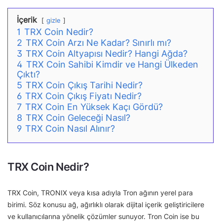
İçerik
gizle
1
TRX Coin Nedir?
2
TRX Coin Arzı Ne Kadar? Sınırlı mı?
3
TRX Coin Altyapısı Nedir? Hangi Ağda?
4
TRX Coin Sahibi Kimdir ve Hangi Ülkeden
Çıktı?
5
TRX Coin Çıkış Tarihi Nedir?
6
TRX Coin Çıkış Fiyatı Nedir?
7
TRX Coin En Yüksek Kaçı Gördü?
8
TRX Coin Geleceği Nasıl?
9
TRX Coin Nasıl Alınır?
TRX Coin Nedir?
TRX Coin, TRONIX veya kısa adıyla Tron ağının yerel para
birimi. Söz konusu ağ, ağırlıklı olarak dijital içerik geliştiricilere
ve kullanıcılarına yönelik çözümler sunuyor. Tron Coin ise bu