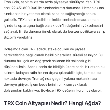
Tron Coin, sabit miktarda arzla piyasaya sürülüyor. Yani TRX
arzı, 92.431.800.000 ile sınırlandırılmış durumda. Hemen aklına
sınırlı arzın bir yatırımcı olarak sana ne sağlayacağı sorusu
gelebilir. TRX arzının belirli bir limitle sınırlandırılması, zaman
içinde talep artışına bağlı olarak coin’in değerinin yükselmesini
sağlayabilir. Bu duruma örnek olarak da benzer politikaya sahip
Bitcoin’i verebiliriz.
Dolaşımda olan TRX adedi, stake ödülleri ve piyasa
hareketlerine bağlı olarak belirli bir aralıkta sürekli salınıyor. Bu
durumu hızı çok az değişerek sallanan bir salıncak gibi
düşünebilirsin. Ancak senin de bildiğin üzere harici bir etken bu
salınımı kolayca rutin hızının dışına çıkarabilir. İşte, tam da bu
noktada devreye Tron ağında geçerli yakma mekanizması
devreye giriyor. İşlem bedellerinin bir kısmı yakılarak
dolaşımdan kaldırılıyor. Böylece TRX değerini korumuş oluyor.
TRX Coin Altyapısı Nedir? Hangi Ağda?