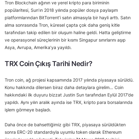
Tron Blockchain ağının ve yerel kripto para biriminin
popülaritesi, Sun’ın 2018 yılında popüler dosya paylaşım
platformlarından BitTorrent’i satın almasıyla bir hayli arttı. Satın
alma sonrasında Tron, küresel çapta çok daha geniş kitle
tarafından takip edilen bir oluşum haline geldi. Hatta geliştirme
ve operasyonel süreçlerinin bir kısmı Singapur sınırlarını aşıp
Asya, Avrupa, Amerika’ya yayıldı.
TRX Coin Çıkış Tarihi Nedir?
Tron coin, ağ projesi kapsamında 2017 yılında piyasaya sürüldü.
Konu hakkında dilersen biraz daha detaylara girelim… Coin
hakkındaki ilk duyuru bizzat Justin Sun tarafından Eylül 2017’de
yapıldı. Aynı yılın aralık ayında ise TRX, kripto para borsalarında
işlem görmeye başladı.
Daha önce de bahsettiğimiz gibi TRX, piyasaya sürüldükten
sonra ERC-20 standardıyla uyumlu token olarak Ethereum