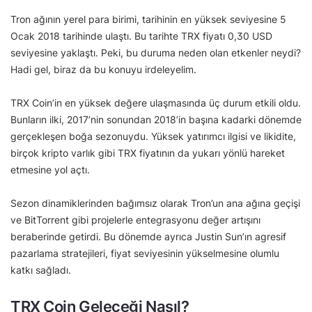
Tron ağının yerel para birimi, tarihinin en yüksek seviyesine 5
Ocak 2018 tarihinde ulaştı. Bu tarihte TRX fiyatı 0,30 USD
seviyesine yaklaştı. Peki, bu duruma neden olan etkenler neydi?
Hadi gel, biraz da bu konuyu irdeleyelim.
TRX Coin’in en yüksek değere ulaşmasında üç durum etkili oldu.
Bunların ilki, 2017’nin sonundan 2018’in başına kadarki dönemde
gerçekleşen boğa sezonuydu. Yüksek yatırımcı ilgisi ve likidite,
birçok kripto varlık gibi TRX fiyatının da yukarı yönlü hareket
etmesine yol açtı.
Sezon dinamiklerinden bağımsız olarak Tron’un ana ağına geçişi
ve BitTorrent gibi projelerle entegrasyonu değer artışını
beraberinde getirdi. Bu dönemde ayrıca Justin Sun’ın agresif
pazarlama stratejileri, fiyat seviyesinin yükselmesine olumlu
katkı sağladı.
TRX Coin Geleceği Nasıl?