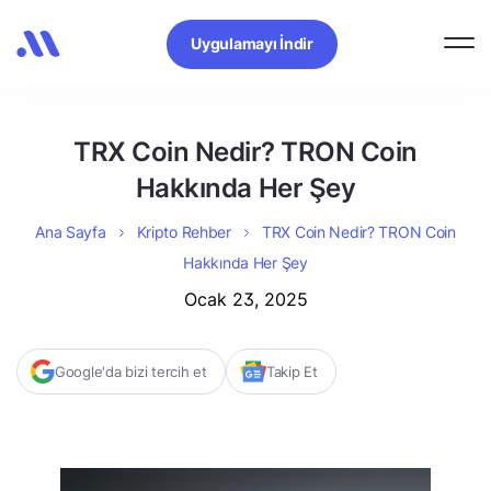
Uygulamayı İndir
TRX Coin Nedir? TRON Coin
Hakkında Her Şey
Ana Sayfa
Kripto Rehber
TRX Coin Nedir? TRON Coin
Hakkında Her Şey
Ocak 23, 2025
Google'da bizi tercih et
Takip Et