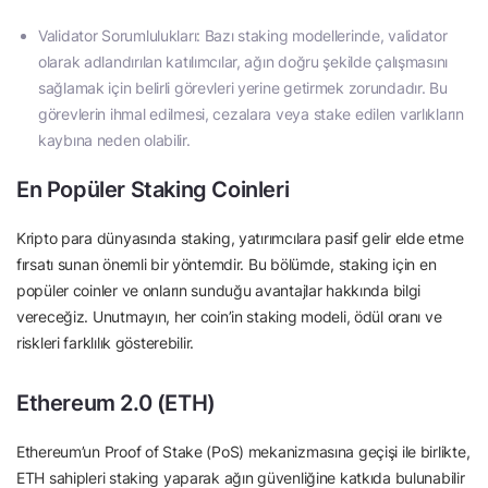
Validator Sorumlulukları: Bazı staking modellerinde, validator
olarak adlandırılan katılımcılar, ağın doğru şekilde çalışmasını
sağlamak için belirli görevleri yerine getirmek zorundadır. Bu
görevlerin ihmal edilmesi, cezalara veya stake edilen varlıkların
kaybına neden olabilir.
En Popüler Staking Coinleri
Kripto para dünyasında staking, yatırımcılara pasif gelir elde etme
fırsatı sunan önemli bir yöntemdir. Bu bölümde, staking için en
popüler coinler ve onların sunduğu avantajlar hakkında bilgi
vereceğiz. Unutmayın, her coin’in staking modeli, ödül oranı ve
riskleri farklılık gösterebilir.
Ethereum 2.0 (ETH)
Ethereum’un Proof of Stake (PoS) mekanizmasına geçişi ile birlikte,
ETH sahipleri staking yaparak ağın güvenliğine katkıda bulunabilir