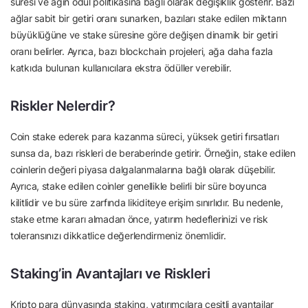
süresi ve ağın ödül politikasına bağlı olarak değişiklik gösterir. Bazı
ağlar sabit bir getiri oranı sunarken, bazıları stake edilen miktarın
büyüklüğüne ve stake süresine göre değişen dinamik bir getiri
oranı belirler. Ayrıca, bazı blockchain projeleri, ağa daha fazla
katkıda bulunan kullanıcılara ekstra ödüller verebilir.
Riskler Nelerdir?
Coin stake ederek para kazanma süreci, yüksek getiri fırsatları
sunsa da, bazı riskleri de beraberinde getirir. Örneğin, stake edilen
coinlerin değeri piyasa dalgalanmalarına bağlı olarak düşebilir.
Ayrıca, stake edilen coinler genellikle belirli bir süre boyunca
kilitlidir ve bu süre zarfında likiditeye erişim sınırlıdır. Bu nedenle,
stake etme kararı almadan önce, yatırım hedeflerinizi ve risk
toleransınızı dikkatlice değerlendirmeniz önemlidir.
Staking’in Avantajları ve Riskleri
Kripto para dünyasında staking, yatırımcılara çeşitli avantajlar