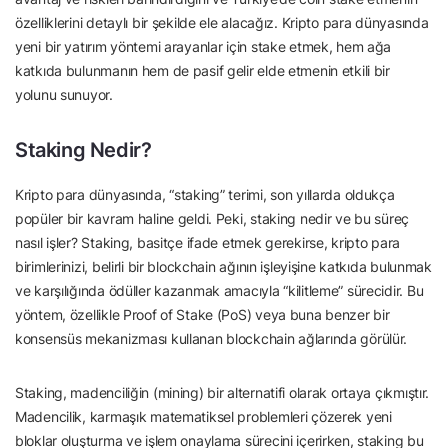
özelliklerini detaylı bir şekilde ele alacağız. Kripto para dünyasında
yeni bir yatırım yöntemi arayanlar için stake etmek, hem ağa
katkıda bulunmanın hem de pasif gelir elde etmenin etkili bir
yolunu sunuyor.
Staking Nedir?
Kripto para dünyasında, “staking” terimi, son yıllarda oldukça
popüler bir kavram haline geldi. Peki, staking nedir ve bu süreç
nasıl işler? Staking, basitçe ifade etmek gerekirse, kripto para
birimlerinizi, belirli bir blockchain ağının işleyişine katkıda bulunmak
ve karşılığında ödüller kazanmak amacıyla “kilitleme” sürecidir. Bu
yöntem, özellikle Proof of Stake (PoS) veya buna benzer bir
konsensüs mekanizması kullanan blockchain ağlarında görülür.
Staking, madenciliğin (mining) bir alternatifi olarak ortaya çıkmıştır.
Madencilik, karmaşık matematiksel problemleri çözerek yeni
bloklar oluşturma ve işlem onaylama sürecini içerirken, staking bu