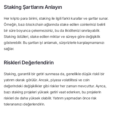
Staking Şartlarını Anlayın
Her kripto para birimi, staking ile ilgili farklı kurallar ve şartlar sunar.
Örneğin, bazı blockchain ağlarında stake edilen coinlerinizi belirli
bir süre boyunca çekemezsiniz, bu da likiditenizi sınırlayabilir.
Staking ödülleri, stake edilen miktar ve süreye göre değişiklik
gösterebilir. Bu şartları iyi anlamak, sürprizlerle karşılaşmamanızı
sağlar.
Riskleri Değerlendirin
Staking, garantili bir getiri sunmasa da, genellikle düşük riskli bir
yatırım olarak görülür. Ancak, piyasa volatilitesi ve coin
değerindeki değişiklikler gibi riskler her zaman mevcuttur. Ayrıca,
bazı staking projeleri yüksek getiri vaat ederken, bu projelerin
riskleri de daha yüksek olabilir. Yatırım yapmadan önce risk
toleransınızı değerlendirin.