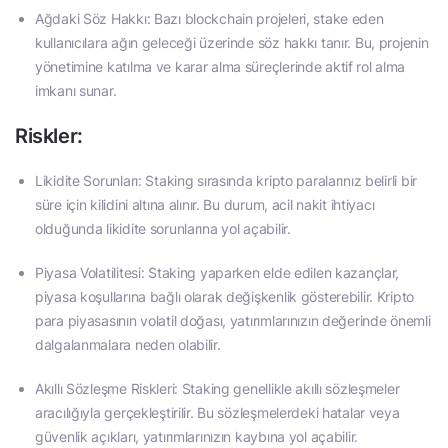
Ağdaki Söz Hakkı: Bazı blockchain projeleri, stake eden
kullanıcılara ağın geleceği üzerinde söz hakkı tanır. Bu, projenin
yönetimine katılma ve karar alma süreçlerinde aktif rol alma
imkanı sunar.
Riskler:
Likidite Sorunları: Staking sırasında kripto paralarınız belirli bir
süre için kilidini altına alınır. Bu durum, acil nakit ihtiyacı
olduğunda likidite sorunlarına yol açabilir.
Piyasa Volatilitesi: Staking yaparken elde edilen kazançlar,
piyasa koşullarına bağlı olarak değişkenlik gösterebilir. Kripto
para piyasasının volatil doğası, yatırımlarınızın değerinde önemli
dalgalanmalara neden olabilir.
Akıllı Sözleşme Riskleri: Staking genellikle akıllı sözleşmeler
aracılığıyla gerçekleştirilir. Bu sözleşmelerdeki hatalar veya
güvenlik açıkları, yatırımlarınızın kaybına yol açabilir.