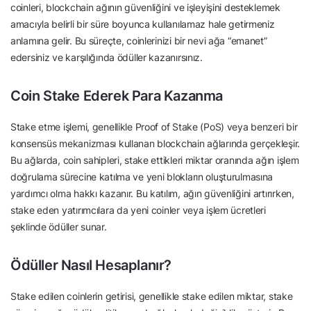
coinleri, blockchain ağının güvenliğini ve işleyişini desteklemek
amacıyla belirli bir süre boyunca kullanılamaz hale getirmeniz
anlamına gelir. Bu süreçte, coinlerinizi bir nevi ağa “emanet”
edersiniz ve karşılığında ödüller kazanırsınız.
Coin Stake Ederek Para Kazanma
Stake etme işlemi, genellikle Proof of Stake (PoS) veya benzeri bir
konsensüs mekanizması kullanan blockchain ağlarında gerçekleşir.
Bu ağlarda, coin sahipleri, stake ettikleri miktar oranında ağın işlem
doğrulama sürecine katılma ve yeni blokların oluşturulmasına
yardımcı olma hakkı kazanır. Bu katılım, ağın güvenliğini artırırken,
stake eden yatırımcılara da yeni coinler veya işlem ücretleri
şeklinde ödüller sunar.
Ödüller Nasıl Hesaplanır?
Stake edilen coinlerin getirisi, genellikle stake edilen miktar, stake