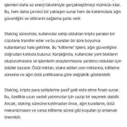
işlemleri daha az enerji tüketimiyle gerçekleştirmeyi mümkün kılar.
Bu, hem daha çevreci bir yaklaşım sunar hem de katılımcılara ağın
güvenliğini ve istikrarını sağlama şansı verir.
Staking sürecinde, kullanıcılar sahip oldukları kripto paraları bir
cüzdana transfer eder ve bu paraları bir süre boyunca
kullanılamaz hale getirirler. Bu “kilitleme” işlemi, ağın güvenliğine
doğrudan katkıda bulunur. Karşılığında, kullanıcılar yeni blokların
oluşturulmasına ve işlemlerin onaylanmasına yardımcı oldukları için
ödüller kazanır. Ödül miktarı, stake edilen coin miktarına, kilitleme
süresine ve ağın ödül politikasına göre değişiklik gösterebilir.
Staking, kripto para sahiplerine pasif gelir elde etme fırsatı sunar.
Bu, özellikle uzun vadeli yatırımcılar için cazip bir seçenek olabilir.
Ancak, staking sürecine katılmadan önce, ağın kurallarını, ödül
mekanizmasını ve varsa kilitleme süresi gibi koşulları iyi anlamak
önemlidir.