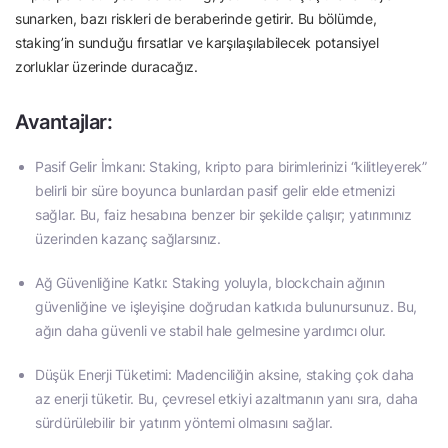
sunarken, bazı riskleri de beraberinde getirir. Bu bölümde,
staking’in sunduğu fırsatlar ve karşılaşılabilecek potansiyel
zorluklar üzerinde duracağız.
Avantajlar:
Pasif Gelir İmkanı: Staking, kripto para birimlerinizi “kilitleyerek”
belirli bir süre boyunca bunlardan pasif gelir elde etmenizi
sağlar. Bu, faiz hesabına benzer bir şekilde çalışır; yatırımınız
üzerinden kazanç sağlarsınız.
Ağ Güvenliğine Katkı: Staking yoluyla, blockchain ağının
güvenliğine ve işleyişine doğrudan katkıda bulunursunuz. Bu,
ağın daha güvenli ve stabil hale gelmesine yardımcı olur.
Düşük Enerji Tüketimi: Madenciliğin aksine, staking çok daha
az enerji tüketir. Bu, çevresel etkiyi azaltmanın yanı sıra, daha
sürdürülebilir bir yatırım yöntemi olmasını sağlar.