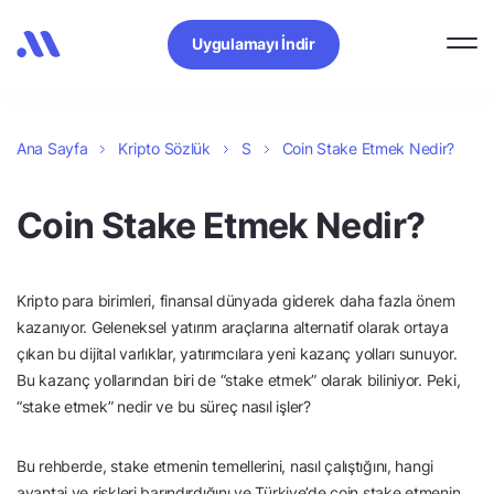
Uygulamayı İndir
Ana Sayfa
Kripto Sözlük
S
Coin Stake Etmek Nedir?
Coin Stake Etmek Nedir?
Kripto para birimleri, finansal dünyada giderek daha fazla önem
kazanıyor. Geleneksel yatırım araçlarına alternatif olarak ortaya
çıkan bu dijital varlıklar, yatırımcılara yeni kazanç yolları sunuyor.
Bu kazanç yollarından biri de “stake etmek” olarak biliniyor. Peki,
“stake etmek” nedir ve bu süreç nasıl işler?
Bu rehberde, stake etmenin temellerini, nasıl çalıştığını, hangi
avantaj ve riskleri barındırdığını ve Türkiye’de coin stake etmenin