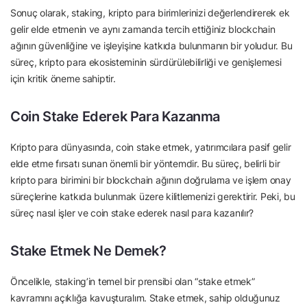
Sonuç olarak, staking, kripto para birimlerinizi değerlendirerek ek
gelir elde etmenin ve aynı zamanda tercih ettiğiniz blockchain
ağının güvenliğine ve işleyişine katkıda bulunmanın bir yoludur. Bu
süreç, kripto para ekosisteminin sürdürülebilirliği ve genişlemesi
için kritik öneme sahiptir.
Coin Stake Ederek Para Kazanma
Kripto para dünyasında, coin stake etmek, yatırımcılara pasif gelir
elde etme fırsatı sunan önemli bir yöntemdir. Bu süreç, belirli bir
kripto para birimini bir blockchain ağının doğrulama ve işlem onay
süreçlerine katkıda bulunmak üzere kilitlemenizi gerektirir. Peki, bu
süreç nasıl işler ve coin stake ederek nasıl para kazanılır?
Stake Etmek Ne Demek?
Öncelikle, staking’in temel bir prensibi olan “stake etmek”
kavramını açıklığa kavuşturalım. Stake etmek, sahip olduğunuz