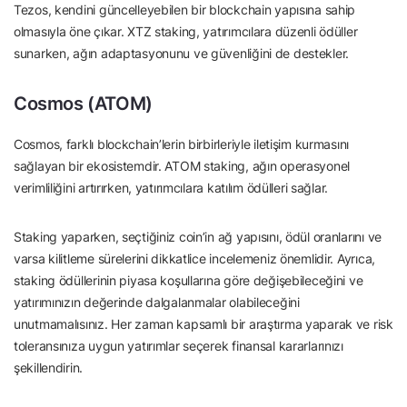
Tezos, kendini güncelleyebilen bir blockchain yapısına sahip
olmasıyla öne çıkar. XTZ staking, yatırımcılara düzenli ödüller
sunarken, ağın adaptasyonunu ve güvenliğini de destekler.
Cosmos (ATOM)
Cosmos, farklı blockchain’lerin birbirleriyle iletişim kurmasını
sağlayan bir ekosistemdir. ATOM staking, ağın operasyonel
verimliliğini artırırken, yatırımcılara katılım ödülleri sağlar.
Staking yaparken, seçtiğiniz coin’in ağ yapısını, ödül oranlarını ve
varsa kilitleme sürelerini dikkatlice incelemeniz önemlidir. Ayrıca,
staking ödüllerinin piyasa koşullarına göre değişebileceğini ve
yatırımınızın değerinde dalgalanmalar olabileceğini
unutmamalısınız. Her zaman kapsamlı bir araştırma yaparak ve risk
toleransınıza uygun yatırımlar seçerek finansal kararlarınızı
şekillendirin.