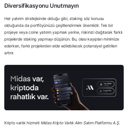
Diversifikasyonu Unutmayın
Her yatırım stratejisinde olduğu gibi, staking söz konusu
olduğunda da portföyünüzü çeşitlendirmek önemlidir. Tek bir
projeye veya coine yatırım yapmak yerine, riskinizi dağıtarak farklı
projelerde staking yapmayı düşünün. Bu, olası kayıpları minimize
ederken, farklı projelerden elde edilebilecek potansiyel getirileri
artırır.
Kripto varlık hizmeti
Midas Kripto Varlık Alım Satım Platformu A.Ş.