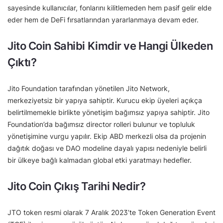
sayesinde kullanıcılar, fonlarını kilitlemeden hem pasif gelir elde
eder hem de DeFi fırsatlarından yararlanmaya devam eder.
Jito Coin Sahibi Kimdir ve Hangi Ülkeden
Çıktı?
Jito Foundation tarafından yönetilen Jito Network,
merkeziyetsiz bir yapıya sahiptir. Kurucu ekip üyeleri açıkça
belirtilmemekle birlikte yönetişim bağımsız yapıya sahiptir. Jito
Foundation’da bağımsız director rolleri bulunur ve topluluk
yönetişimine vurgu yapılır. Ekip ABD merkezli olsa da projenin
dağıtık doğası ve DAO modeline dayalı yapısı nedeniyle belirli
bir ülkeye bağlı kalmadan global etki yaratmayı hedefler.
Jito Coin Çıkış Tarihi Nedir?
JTO token resmi olarak 7 Aralık 2023’te Token Generation Event