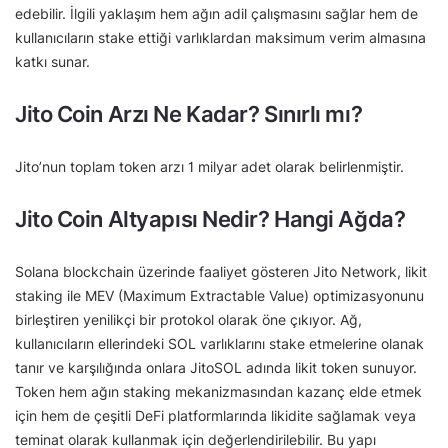
edebilir. İlgili yaklaşım hem ağın adil çalışmasını sağlar hem de
kullanıcıların stake ettiği varlıklardan maksimum verim almasına
katkı sunar.
Jito Coin Arzı Ne Kadar? Sınırlı mı?
Jito’nun toplam token arzı 1 milyar adet olarak belirlenmiştir.
Jito Coin Altyapısı Nedir? Hangi Ağda?
Solana blockchain üzerinde faaliyet gösteren Jito Network, likit
staking ile MEV (Maximum Extractable Value) optimizasyonunu
birleştiren yenilikçi bir protokol olarak öne çıkıyor. Ağ,
kullanıcıların ellerindeki SOL varlıklarını stake etmelerine olanak
tanır ve karşılığında onlara JitoSOL adında likit token sunuyor.
Token hem ağın staking mekanizmasından kazanç elde etmek
için hem de çeşitli DeFi platformlarında likidite sağlamak veya
teminat olarak kullanmak için değerlendirilebilir. Bu yapı