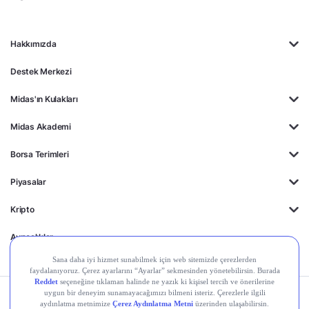
Hakkımızda
Destek Merkezi
Midas'ın Kulakları
Midas Akademi
Borsa Terimleri
Piyasalar
Kripto
Ayrıcalıklar
Kişisel Verilerin
Gizlilik
Yasal
Çerez