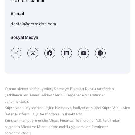
Üsküdar İstanbul
E-mail
destek@getmidas.com
Sosyal Medya
Yatırım hizmet ve faaliyetleri, Sermaye Piyasası Kurulu tarafından
yetkilendirilen lisanslı Midas Menkul Değerler A.Ş tarafından
sunulmaktadır.
Kripto varlık piyasasına ilişkin hizmet ve faaliyetler Midas Kripto Varlık Alım
Satım Platformu A.Ş. tarafından sunulmaktadır.
Sunulan hizmetlere erişim Midas Finansal Teknolojiler A.Ş. tarafından
sağlanan Midas ve Midas Kripto mobil uygulamaları üzerinden
sağlanmaktadır.