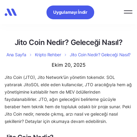
Uygulamayı İndir
Jito Coin Nedir? Geleceği Nasıl?
Ana Sayfa
Kripto Rehber
Jito Coin Nedir? Geleceği Nasıl?
Ekim 20, 2025
Jito Coin (JTO), Jito Network’ün yönetim tokenıdır. SOL
yatırarak JitoSOL elde eden kullanıcılar, JTO aracılığıyla hem ağ
yönetişimine katılabilir hem de MEV ödüllerinden
faydalanabilirler. JTO, ağın geleceğini belirleme gücüyle
beraber hem teknik hem de topluluk odaklı bir proje sunar. Peki
Jito Coin nedir, nerede çıkmış, arzı nasıl ve geleceği nasıl
şekillenir? Detaylar için okumaya devam edebilirsin.