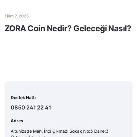
Ekim 7, 2025
ZORA Coin Nedir? Geleceği Nasıl?
Destek Hattı
0850 241 22 41
Adres
Altunizade Mah. İnci Çıkmazı Sokak No:3 Daire:3