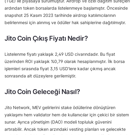
(TGE) ile piyasaya sürülmüştür. Airdrop ve özel dağıtım süreçleri
ardından token borsalarda listelenmeye başlamıştır. Öncesinde
snapshot 25 Kasım 2023 tarihinde airdrop katılımcılarının
belirlenmesi için alınmış ve ödüller hak sahiplerine dağıtılmıştır.
Jito Coin Çıkış Fiyatı Nedir?
Listelenme fiyatı yaklaşık 2,49 USD civarındadır. Bu fiyat
üzerinden ROI yaklaşık %0,79 olarak hesaplanmıştır. İlk borsa
işlemleri sırasında fiyat 3,15 USD’lere kadar çıkmış ancak
sonrasında alt düzeylere gerilemiştir.
Jito Coin Geleceği Nasıl?
Jito Network, MEV gelirlerini stake ödüllerine dönüştüren
yaklaşımı hem validator hem de kullanıcılar için çekici bir sistem
sunar. Ayrıca yönetişim (DAO) modeli topluluk güvenini
artırabilir. Ancak token arzındaki vesting planları ve gelecekte