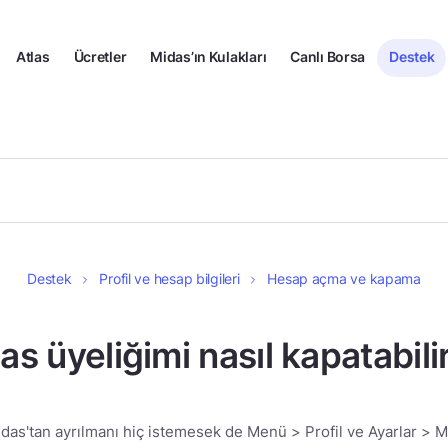
Atlas
Ücretler
Midas’ın Kulakları
Canlı Borsa
Destek
Destek
Profil ve hesap bilgileri
Hesap açma ve kapama
as üyeliğimi nasıl kapatabili
das'tan ayrılmanı hiç istemesek de Menü > Profil ve Ayarlar > 