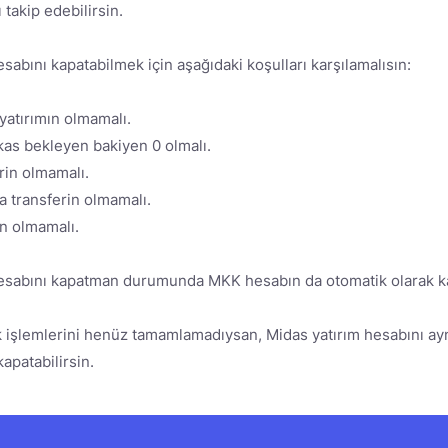
 takip edebilirsin.
sabını kapatabilmek için aşağıdaki koşulları karşılamalısın:
 yatırımın olmamalı.
kas bekleyen bakiyen 0 olmalı.
in olmamalı.
 transferin olmamalı.
n olmamalı.
hesabını kapatman durumunda MKK hesabın da otomatik olarak k
k işlemlerini henüz tamamlamadıysan, Midas yatırım hesabını ayn
patabilirsin.