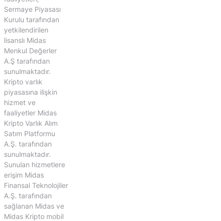
Sermaye Piyasası
Kurulu tarafından
yetkilendirilen
lisanslı Midas
Menkul Değerler
A.Ş tarafından
sunulmaktadır.
Kripto varlık
piyasasına ilişkin
hizmet ve
faaliyetler Midas
Kripto Varlık Alım
Satım Platformu
A.Ş. tarafından
sunulmaktadır.
Sunulan hizmetlere
erişim Midas
Finansal Teknolojiler
A.Ş. tarafından
sağlanan Midas ve
Midas Kripto mobil