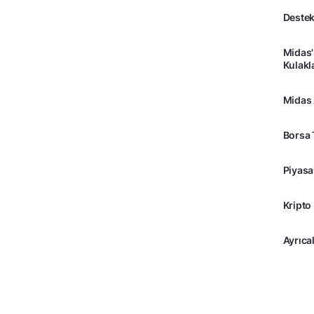
Destek
Midas'
Kulakl
Midas
Borsa 
Piyasa
Kripto
Ayrıcal