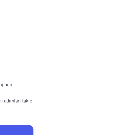
apanır.
ı adımları takip