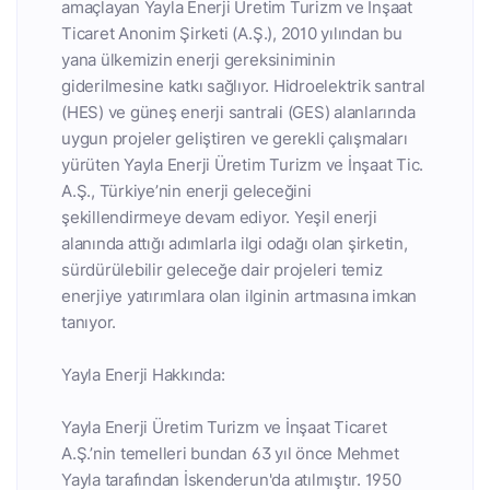
amaçlayan Yayla Enerji Üretim Turizm ve İnşaat
Ticaret Anonim Şirketi (A.Ş.), 2010 yılından bu
yana ülkemizin enerji gereksiniminin
giderilmesine katkı sağlıyor. Hidroelektrik santral
(HES) ve güneş enerji santrali (GES) alanlarında
uygun projeler geliştiren ve gerekli çalışmaları
yürüten Yayla Enerji Üretim Turizm ve İnşaat Tic.
A.Ş., Türkiye’nin enerji geleceğini
şekillendirmeye devam ediyor. Yeşil enerji
alanında attığı adımlarla ilgi odağı olan şirketin,
sürdürülebilir geleceğe dair projeleri temiz
enerjiye yatırımlara olan ilginin artmasına imkan
tanıyor.
Yayla Enerji Hakkında:
Yayla Enerji Üretim Turizm ve İnşaat Ticaret
A.Ş.’nin temelleri bundan 63 yıl önce Mehmet
Yayla tarafından İskenderun'da atılmıştır. 1950