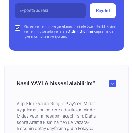
Kaydol
Kişisel verilerimin ve gerekmesi halinde özel nitelikli kişisel
Gizlilik Bildirimi
verilerimin, burada yer alan
kapsamında
işlenmesine izin veriyorum.
Nasıl YAYLA hissesi alabilirim?
App Store ya da Google Play'den Midas
uygulamasını indirerek dakikalar içinde
Midas yatırım hesabını açabilirsin. Daha
sonra Arama kısmına YAYLA yazarak
hissenin detay sayfasına gidip kolayca