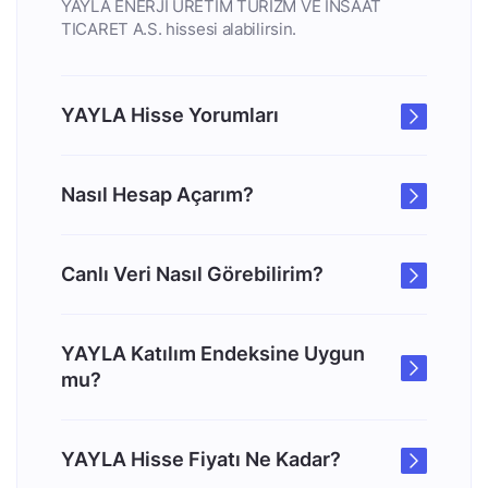
YAYLA ENERJI URETIM TURIZM VE INSAAT
TICARET A.S. hissesi alabilirsin.
YAYLA Hisse Yorumları
Nasıl Hesap Açarım?
Canlı Veri Nasıl Görebilirim?
YAYLA Katılım Endeksine Uygun
mu?
YAYLA Hisse Fiyatı Ne Kadar?