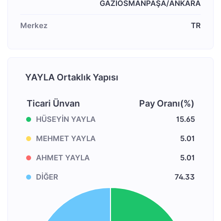
GAZİOSMANPAŞA/ANKARA
Merkez
TR
YAYLA Ortaklık Yapısı
Ticari Ünvan
Pay Oranı(%)
HÜSEYİN YAYLA
15.65
MEHMET YAYLA
5.01
AHMET YAYLA
5.01
DİĞER
74.33