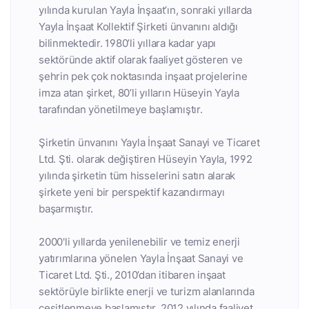
yılında kurulan Yayla İnşaat’ın, sonraki yıllarda
Yayla İnşaat Kollektif Şirketi ünvanını aldığı
bilinmektedir. 1980’li yıllara kadar yapı
sektöründe aktif olarak faaliyet gösteren ve
şehrin pek çok noktasında inşaat projelerine
imza atan şirket, 80’li yılların Hüseyin Yayla
tarafından yönetilmeye başlamıştır.
Şirketin ünvanını Yayla İnşaat Sanayi ve Ticaret
Ltd. Şti. olarak değiştiren Hüseyin Yayla, 1992
yılında şirketin tüm hisselerini satın alarak
şirkete yeni bir perspektif kazandırmayı
başarmıştır.
2000'li yıllarda yenilenebilir ve temiz enerji
yatırımlarına yönelen Yayla İnşaat Sanayi ve
Ticaret Ltd. Şti., 2010’dan itibaren inşaat
sektörüyle birlikte enerji ve turizm alanlarında
çeşitlenmeye başlamıştır. 2012 yılında faaliyet