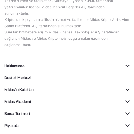
Yatırım hizmet ve faaliyetleri, Sermaye Piyasası Kurulu tarafından
yetkilendirilen lisanslı Midas Menkul Değerler A.Ş tarafından
sunulmaktadır.
Kripto varlık piyasasına ilişkin hizmet ve faaliyetler Midas Kripto Varlık Alım
Satım Platformu A.Ş. tarafından sunulmaktadır.
Sunulan hizmetlere erişim Midas Finansal Teknolojiler A.Ş. tarafından
sağlanan Midas ve Midas Kripto mobil uygulamaları üzerinden
sağlanmaktadır.
Hakkımızda
Destek Merkezi
Midas'ın Kulakları
Midas Akademi
Borsa Terimleri
Piyasalar