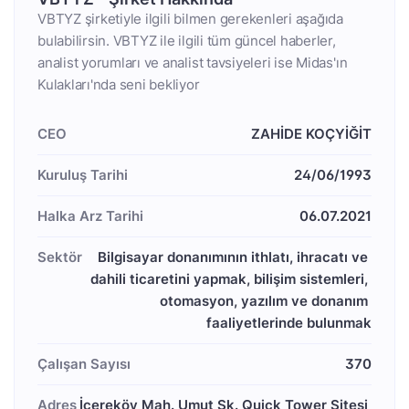
VBTYZ şirketiyle ilgili bilmen gerekenleri aşağıda
bulabilirsin. VBTYZ ile ilgili tüm güncel haberler,
analist yorumları ve analist tavsiyeleri ise Midas'ın
Kulakları'nda seni bekliyor
CEO
ZAHİDE KOÇYİĞİT
Kuruluş Tarihi
24/06/1993
Halka Arz Tarihi
06.07.2021
Sektör
Bilgisayar donanımının ithlatı, ihracatı ve 
dahili ticaretini yapmak, bilişim sistemleri, 
otomasyon, yazılım ve donanım 
faaliyetlerinde bulunmak
Çalışan Sayısı
370
Adres
İçereköy Mah. Umut Sk. Quick Tower Sitesi 