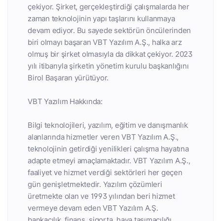
çekiyor. Şirket, gerçekleştirdiği çalışmalarda her
zaman teknolojinin yapı taşlarını kullanmaya
devam ediyor. Bu sayede sektörün öncülerinden
biri olmayı başaran VBT Yazılım A.Ş., halka arz
olmuş bir şirket olmasıyla da dikkat çekiyor. 2023
yılı itibarıyla şirketin yönetim kurulu başkanlığını
Birol Başaran yürütüyor.
VBT Yazılım Hakkında:
Bilgi teknolojileri, yazılım, eğitim ve danışmanlık
alanlarında hizmetler veren VBT Yazılım A.Ş.,
teknolojinin getirdiği yenilikleri çalışma hayatına
adapte etmeyi amaçlamaktadır. VBT Yazılım A.Ş.,
faaliyet ve hizmet verdiği sektörleri her geçen
gün genişletmektedir. Yazılım çözümleri
üretmekte olan ve 1993 yılından beri hizmet
vermeye devam eden VBT Yazılım A.Ş.
bankacılık, finans, sigorta, hava taşımacılığı,