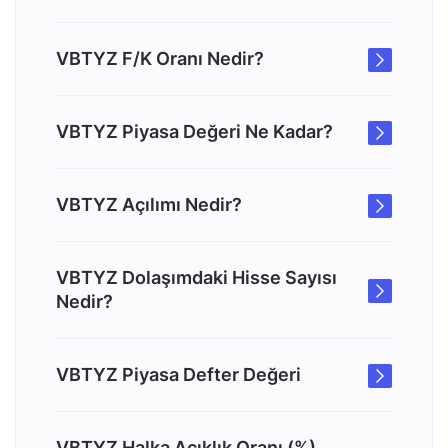
VBTYZ F/K Oranı Nedir?
VBTYZ Piyasa Değeri Ne Kadar?
VBTYZ Açılımı Nedir?
VBTYZ Dolaşımdaki Hisse Sayısı
Nedir?
VBTYZ Piyasa Defter Değeri
VBTYZ Halka Açıklık Oranı (%)