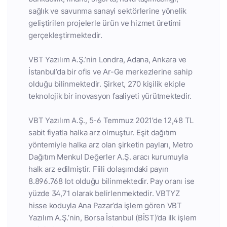
sağlık ve savunma sanayi sektörlerine yönelik
geliştirilen projelerle ürün ve hizmet üretimi
gerçekleştirmektedir.
VBT Yazılım A.Ş.’nin Londra, Adana, Ankara ve
İstanbul’da bir ofis ve Ar-Ge merkezlerine sahip
olduğu bilinmektedir. Şirket, 270 kişilik ekiple
teknolojik bir inovasyon faaliyeti yürütmektedir.
VBT Yazılım A.Ş., 5-6 Temmuz 2021’de 12,48 TL
sabit fiyatla halka arz olmuştur. Eşit dağıtım
yöntemiyle halka arz olan şirketin payları, Metro
Dağıtım Menkul Değerler A.Ş. aracı kurumuyla
halk arz edilmiştir. Fiili dolaşımdaki payın
8.896.768 lot olduğu bilinmektedir. Pay oranı ise
yüzde 34,71 olarak belirlenmektedir. VBTYZ
hisse koduyla Ana Pazar’da işlem gören VBT
Yazılım A.Ş.’nin, Borsa İstanbul (BİST)’da ilk işlem