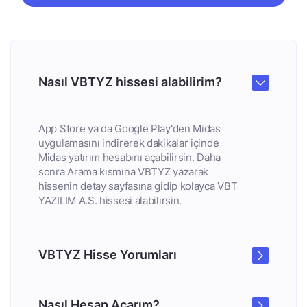
Nasıl VBTYZ hissesi alabilirim?
App Store ya da Google Play'den Midas
uygulamasını indirerek dakikalar içinde
Midas yatırım hesabını açabilirsin. Daha
sonra Arama kısmına VBTYZ yazarak
hissenin detay sayfasına gidip kolayca VBT
YAZILIM A.S. hissesi alabilirsin.
VBTYZ Hisse Yorumları
Nasıl Hesap Açarım?