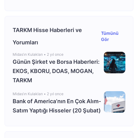
TARKM Hisse Haberleri ve
Tümünü
Gör
Yorumları
Midas’ın Kulakları •
2 yıl once
Günün Şirket ve Borsa Haberleri:
EKOS, KBORU, DOAS, MOGAN,
TARKM
Midas’ın Kulakları •
2 yıl once
Bank of America’nın En Çok Alım-
Satım Yaptığı Hisseler (20 Şubat)