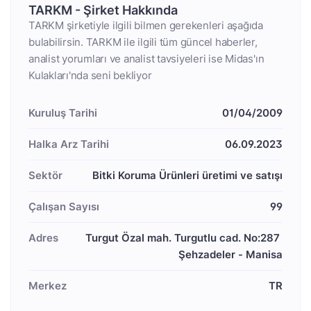
TARKM - Şirket Hakkında
TARKM şirketiyle ilgili bilmen gerekenleri aşağıda
bulabilirsin. TARKM ile ilgili tüm güncel haberler,
analist yorumları ve analist tavsiyeleri ise Midas'ın
Kulakları'nda seni bekliyor
Kuruluş Tarihi
01/04/2009
Halka Arz Tarihi
06.09.2023
Sektör
Bitki Koruma Ürünleri üretimi ve satışı
Çalışan Sayısı
99
Adres
Turgut Özal mah. Turgutlu cad. No:287 
Şehzadeler - Manisa
Merkez
TR