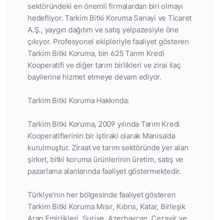
sektöründeki en önemli firmalardan biri olmayı
hedefliyor. Tarkim Bitki Koruma Sanayi ve Ticaret
A.Ş., yaygın dağıtım ve satış yelpazesiyle öne
çıkıyor. Profesyonel ekipleriyle faaliyet gösteren
Tarkim Bitki Koruma, bin 625 Tarım Kredi
Kooperatifi ve diğer tarım birlikleri ve zirai ilaç
bayilerine hizmet etmeye devam ediyor.
Tarkim Bitki Koruma Hakkında:
Tarkim Bitki Koruma, 2009 yılında Tarım Kredi
Kooperatiflerinin bir iştiraki olarak Manisa’da
kurulmuştur. Ziraat ve tarım sektöründe yer alan
şirket, bitki koruma ürünlerinin üretim, satış ve
pazarlama alanlarında faaliyet göstermektedir.
Türkiye’nin her bölgesinde faaliyet gösteren
Tarkim Bitki Koruma Mısır, Kıbrıs, Katar, Birleşik
Arap Emirlikleri, Suriye, Azerbaycan, Cezayir ve