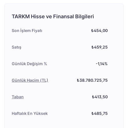
TARKM Hisse ve Finansal Bilgileri
Son İşlem Fiyatı
₺454,00
Satış
₺459,25
Günlük Değişim %
-1,14%
Günlük Hacim (TL)
₺38.780.725,75
Taban
₺413,50
Haftalık En Yüksek
₺485,75