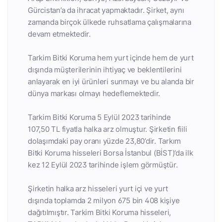
Gürcistan’a da ihracat yapmaktadır. Şirket, aynı
zamanda birçok ülkede ruhsatlama çalışmalarına
devam etmektedir.
Tarkim Bitki Koruma hem yurt içinde hem de yurt
dışında müşterilerinin ihtiyaç ve beklentilerini
anlayarak en iyi ürünleri sunmayı ve bu alanda bir
dünya markası olmayı hedeflemektedir.
Tarkim Bitki Koruma 5 Eylül 2023 tarihinde
107,50 TL fiyatla halka arz olmuştur. Şirketin fiili
dolaşımdaki pay oranı yüzde 23,80’dir. Tarkım
Bitki Koruma hisseleri Borsa İstanbul (BİST)’da ilk
kez 12 Eylül 2023 tarihinde işlem görmüştür.
Şirketin halka arz hisseleri yurt içi ve yurt
dışında toplamda 2 milyon 675 bin 408 kişiye
dağıtılmıştır. Tarkim Bitki Koruma hisseleri,