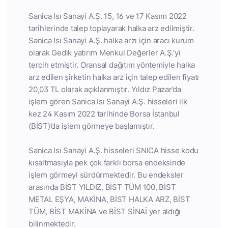
Sanica Isı Sanayi A.Ş. 15, 16 ve 17 Kasım 2022
tarihlerinde talep toplayarak halka arz edilmiştir.
Sanica Isı Sanayi A.Ş. halka arzı için aracı kurum
olarak Gedik yatırım Menkul Değerler A.Ş.’yi
tercih etmiştir. Oransal dağıtım yöntemiyle halka
arz edilen şirketin halka arz için talep edilen fiyatı
20,03 TL olarak açıklanmıştır. Yıldız Pazar’da
işlem gören Sanica Isı Sanayi A.Ş. hisseleri ilk
kez 24 Kasım 2022 tarihinde Borsa İstanbul
(BİST)’da işlem görmeye başlamıştır.
Sanica Isı Sanayi A.Ş. hisseleri SNICA hisse kodu
kısaltmasıyla pek çok farklı borsa endeksinde
işlem görmeyi sürdürmektedir. Bu endeksler
arasında BİST YILDIZ, BİST TÜM 100, BİST
METAL EŞYA, MAKİNA, BİST HALKA ARZ, BİST
TÜM, BİST MAKİNA ve BİST SİNAİ yer aldığı
bilinmektedir.