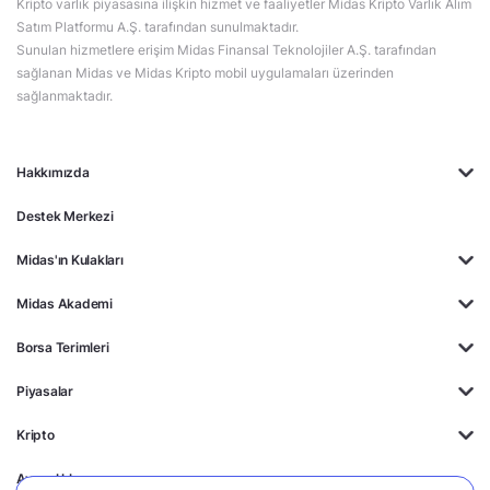
Kripto varlık piyasasına ilişkin hizmet ve faaliyetler Midas Kripto Varlık Alım
Satım Platformu A.Ş. tarafından sunulmaktadır.
Sunulan hizmetlere erişim Midas Finansal Teknolojiler A.Ş. tarafından
sağlanan Midas ve Midas Kripto mobil uygulamaları üzerinden
sağlanmaktadır.
Hakkımızda
Destek Merkezi
Midas'ın Kulakları
Midas Akademi
Borsa Terimleri
Piyasalar
Kripto
Ayrıcalıklar