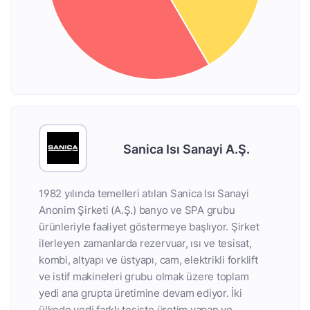
Sanica Isı Sanayi A.Ş.
1982 yılında temelleri atılan Sanica Isı Sanayi
Anonim Şirketi (A.Ş.) banyo ve SPA grubu
ürünleriyle faaliyet göstermeye başlıyor. Şirket
ilerleyen zamanlarda rezervuar, ısı ve tesisat,
kombi, altyapı ve üstyapı, cam, elektrikli forklift
ve istif makineleri grubu olmak üzere toplam
yedi ana grupta üretimine devam ediyor. İki
ülkede yedi farklı tesiste üretim yapan ve