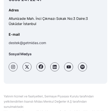
Adres
Altunizade Mah. İnci Çıkmazı Sokak No:3 Daire:3
Üsküdar İstanbul
E-mail
destek@getmidas.com
Sosyal Medya
Yatırım hizmet ve faaliyetleri, Sermaye Piyasası Kurulu tarafından
yetkilendirilen lisanslı Midas Menkul Değerler A.Ş tarafından
sunulmaktadır.