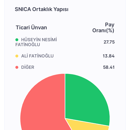
SNICA Ortaklık Yapısı
Pay
Ticari Ünvan
Oranı(%)
HÜSEYİN NESİMİ
27.75
FATİNOĞLU
ALİ FATİNOĞLU
13.84
DİĞER
58.41