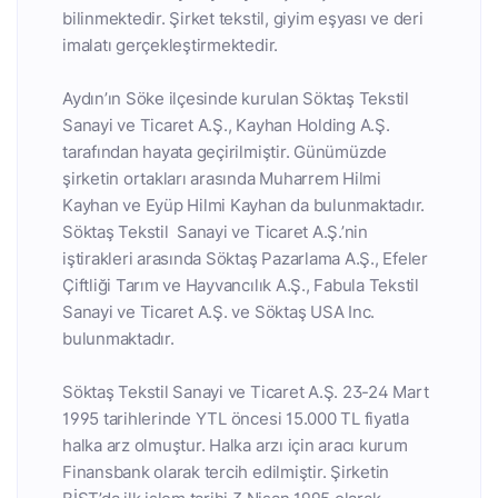
bilinmektedir. Şirket tekstil, giyim eşyası ve deri
imalatı gerçekleştirmektedir.
Aydın’ın Söke ilçesinde kurulan Söktaş Tekstil
Sanayi ve Ticaret A.Ş., Kayhan Holding A.Ş.
tarafından hayata geçirilmiştir. Günümüzde
şirketin ortakları arasında Muharrem Hilmi
Kayhan ve Eyüp Hilmi Kayhan da bulunmaktadır.
Söktaş Tekstil Sanayi ve Ticaret A.Ş.’nin
iştirakleri arasında Söktaş Pazarlama A.Ş., Efeler
Çiftliği Tarım ve Hayvancılık A.Ş., Fabula Tekstil
Sanayi ve Ticaret A.Ş. ve Söktaş USA Inc.
bulunmaktadır.
Söktaş Tekstil Sanayi ve Ticaret A.Ş. 23-24 Mart
1995 tarihlerinde YTL öncesi 15.000 TL fiyatla
halka arz olmuştur. Halka arzı için aracı kurum
Finansbank olarak tercih edilmiştir. Şirketin