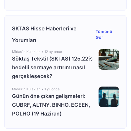
SKTAS Hisse Haberleri ve
Tümünü
Gör
Yorumları
Midas’ın Kulakları •
12 ay once
Söktaş Tekstil (SKTAS) 125,22%
bedelli sermaye artırımı nasıl
gerçekleşecek?
Midas’ın Kulakları •
1 yıl once
Günün öne çıkan gelişmeleri:
GUBRF, ALTNY, BINHO, EGEEN,
POLHO (19 Haziran)