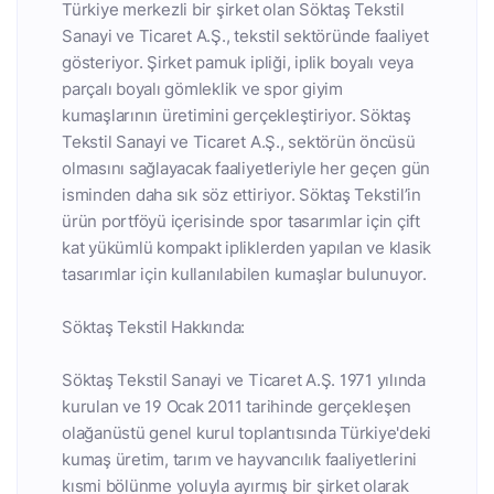
Türkiye merkezli bir şirket olan Söktaş Tekstil
Sanayi ve Ticaret A.Ş., tekstil sektöründe faaliyet
gösteriyor. Şirket pamuk ipliği, iplik boyalı veya
parçalı boyalı gömleklik ve spor giyim
kumaşlarının üretimini gerçekleştiriyor. Söktaş
Tekstil Sanayi ve Ticaret A.Ş., sektörün öncüsü
olmasını sağlayacak faaliyetleriyle her geçen gün
isminden daha sık söz ettiriyor. Söktaş Tekstil’in
ürün portföyü içerisinde spor tasarımlar için çift
kat yükümlü kompakt ipliklerden yapılan ve klasik
tasarımlar için kullanılabilen kumaşlar bulunuyor.
Söktaş Tekstil Hakkında:
Söktaş Tekstil Sanayi ve Ticaret A.Ş. 1971 yılında
kurulan ve 19 Ocak 2011 tarihinde gerçekleşen
olağanüstü genel kurul toplantısında Türkiye'deki
kumaş üretim, tarım ve hayvancılık faaliyetlerini
kısmi bölünme yoluyla ayırmış bir şirket olarak