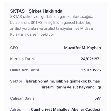
SKTAS - Şirket Hakkında
SKTAS şirketiyle ilgili bilmen gerekenleri aşağıda
bulabilirsin. SKTAS ile ilgili tüm güncel haberler,
analist yorumları ve analist tavsiyeleri ise Midas'ın
Kulakları'nda seni bekliyor
CEO
Muzaffer M. Kayhan
Kuruluş Tarihi
24/02/1971
Halka Arz Tarihi
23.03.1995
Sektör
İştirak yönetimi, iplik ve gömleklik kumaş 
üretimi, tarım ve süt hayvancılığı
Çalışan Sayısı
597
Adres
Cumhuriyet Mahallesi Akeller Caddesi 