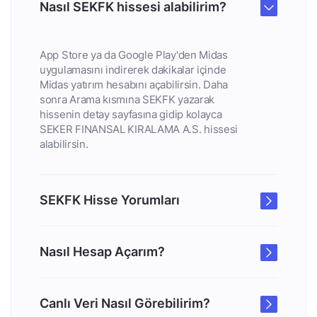
Nasıl SEKFK hissesi alabilirim?
App Store ya da Google Play'den Midas
uygulamasını indirerek dakikalar içinde
Midas yatırım hesabını açabilirsin. Daha
sonra Arama kısmına SEKFK yazarak
hissenin detay sayfasına gidip kolayca
SEKER FINANSAL KIRALAMA A.S. hissesi
alabilirsin.
SEKFK Hisse Yorumları
Nasıl Hesap Açarım?
Canlı Veri Nasıl Görebilirim?