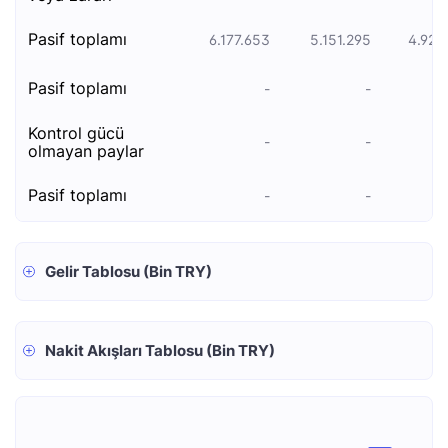
pasi̇f toplami
6.177.653
5.151.295
4.920
pasi̇f toplami
-
-
kontrol gücü
-
-
olmayan paylar
pasi̇f toplami
-
-
Gelir Tablosu (Bin TRY)
Nakit Akışları Tablosu (Bin TRY)