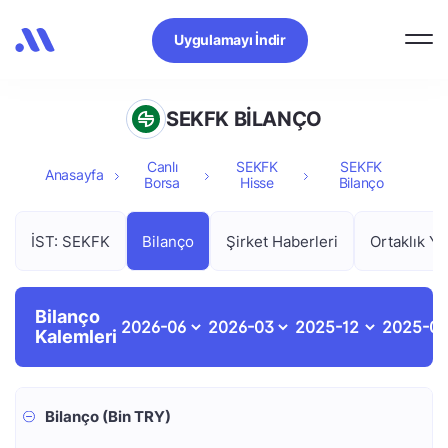
Uygulamayı İndir
SEKFK BİLANÇO
Canlı
SEKFK
SEKFK
Anasayfa
Borsa
Hisse
Bilanço
İST: SEKFK
Bilanço
Şirket Haberleri
Ortaklık Ya
Bilanço
Kalemleri
Bilanço (Bin TRY)