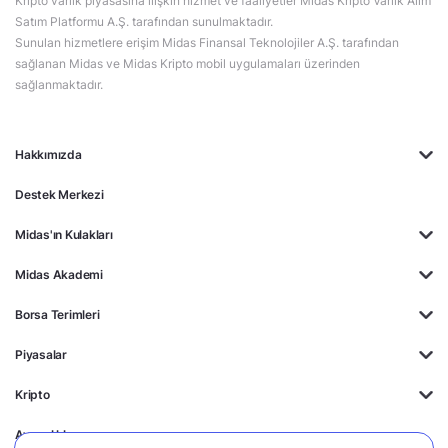
Kripto varlık piyasasına ilişkin hizmet ve faaliyetler Midas Kripto Varlık Alım
Satım Platformu A.Ş. tarafından sunulmaktadır.
Sunulan hizmetlere erişim Midas Finansal Teknolojiler A.Ş. tarafından
sağlanan Midas ve Midas Kripto mobil uygulamaları üzerinden
sağlanmaktadır.
Hakkımızda
Destek Merkezi
Midas'ın Kulakları
Midas Akademi
Borsa Terimleri
Piyasalar
Kripto
Ayrıcalıklar