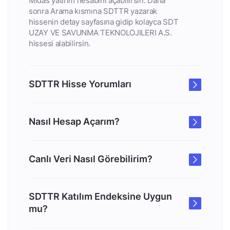
Midas yatırım hesabını açabilirsin. Daha
sonra Arama kısmına SDTTR yazarak
hissenin detay sayfasına gidip kolayca SDT
UZAY VE SAVUNMA TEKNOLOJILERI A.S.
hissesi alabilirsin.
SDTTR Hisse Yorumları
Nasıl Hesap Açarım?
Canlı Veri Nasıl Görebilirim?
SDTTR Katılım Endeksine Uygun
mu?