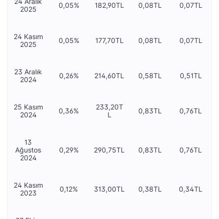
24 Aralık
0,05%
182,90TL
0,08TL
0,07TL
2025
24 Kasım
0,05%
177,70TL
0,08TL
0,07TL
2025
23 Aralık
0,26%
214,60TL
0,58TL
0,51TL
2024
25 Kasım
233,20T
0,36%
0,83TL
0,76TL
2024
L
13
Ağustos
0,29%
290,75TL
0,83TL
0,76TL
2024
24 Kasım
0,12%
313,00TL
0,38TL
0,34TL
2023