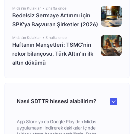
Midas’ın Kulakları •
2 hafta once
Bedelsiz Sermaye Artırımı için
SPK’ya Başvuran Şirketler (2026)
Midas’ın Kulakları •
3 hafta once
Haftanın Manşetleri: TSMC'nin
rekor bilançosu, Türk Altın'ın ilk
altın dökümü
Nasıl SDTTR hissesi alabilirim?
App Store ya da Google Play'den Midas
uygulamasını indirerek dakikalar içinde