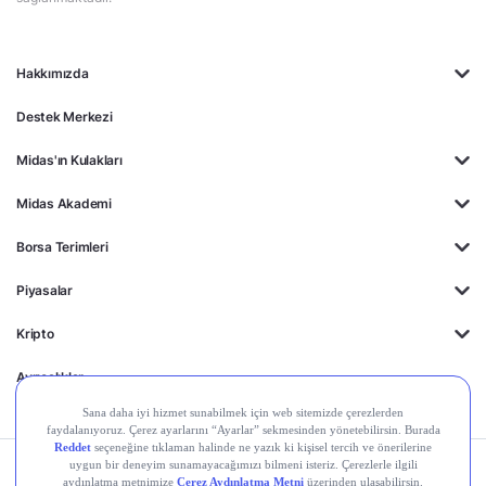
Hakkımızda
Destek Merkezi
Midas'ın Kulakları
Midas Akademi
Borsa Terimleri
Piyasalar
Kripto
Ayrıcalıklar
Kişisel Verilerin
Gizlilik
Yasal
Çerez