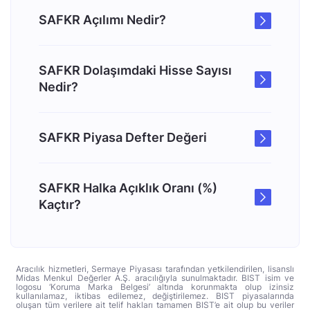
SAFKR Açılımı Nedir?
SAFKR Dolaşımdaki Hisse Sayısı
Nedir?
SAFKR Piyasa Defter Değeri
SAFKR Halka Açıklık Oranı (%)
Kaçtır?
Aracılık hizmetleri, Sermaye Piyasası tarafından yetkilendirilen, lisanslı
Midas Menkul Değerler A.Ş. aracılığıyla sunulmaktadır. BIST isim ve
logosu ‘Koruma Marka Belgesi’ altında korunmakta olup izinsiz
kullanılamaz, iktibas edilemez, değiştirilemez. BIST piyasalarında
oluşan tüm verilere ait telif hakları tamamen BIST’e ait olup bu veriler