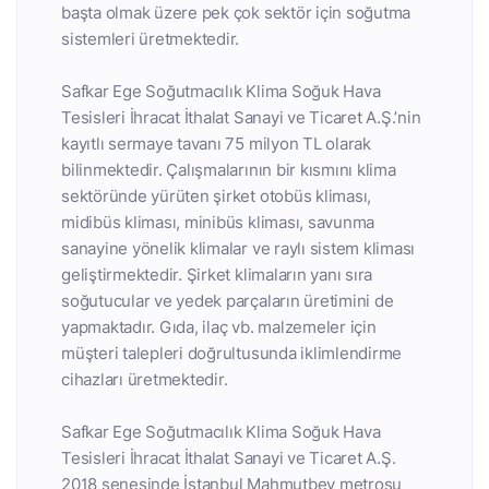
başta olmak üzere pek çok sektör için soğutma
sistemleri üretmektedir.
Safkar Ege Soğutmacılık Klima Soğuk Hava
Tesisleri İhracat İthalat Sanayi ve Ticaret A.Ş.’nin
kayıtlı sermaye tavanı 75 milyon TL olarak
bilinmektedir. Çalışmalarının bir kısmını klima
sektöründe yürüten şirket otobüs kliması,
midibüs kliması, minibüs kliması, savunma
sanayine yönelik klimalar ve raylı sistem kliması
geliştirmektedir. Şirket klimaların yanı sıra
soğutucular ve yedek parçaların üretimini de
yapmaktadır. Gıda, ilaç vb. malzemeler için
müşteri talepleri doğrultusunda iklimlendirme
cihazları üretmektedir.
Safkar Ege Soğutmacılık Klima Soğuk Hava
Tesisleri İhracat İthalat Sanayi ve Ticaret A.Ş.
2018 senesinde İstanbul Mahmutbey metrosu