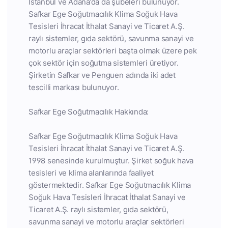
İstanbul ve Adana’da da şubeleri bulunuyor.
Safkar Ege Soğutmacılık Klima Soğuk Hava
Tesisleri İhracat İthalat Sanayi ve Ticaret A.Ş.
raylı sistemler, gıda sektörü, savunma sanayi ve
motorlu araçlar sektörleri başta olmak üzere pek
çok sektör için soğutma sistemleri üretiyor.
Şirketin Safkar ve Penguen adında iki adet
tescilli markası bulunuyor.
Safkar Ege Soğutmacılık Hakkında:
Safkar Ege Soğutmacılık Klima Soğuk Hava
Tesisleri İhracat İthalat Sanayi ve Ticaret A.Ş.
1998 senesinde kurulmuştur. Şirket soğuk hava
tesisleri ve klima alanlarında faaliyet
göstermektedir. Safkar Ege Soğutmacılık Klima
Soğuk Hava Tesisleri İhracat İthalat Sanayi ve
Ticaret A.Ş. raylı sistemler, gıda sektörü,
savunma sanayi ve motorlu araçlar sektörleri