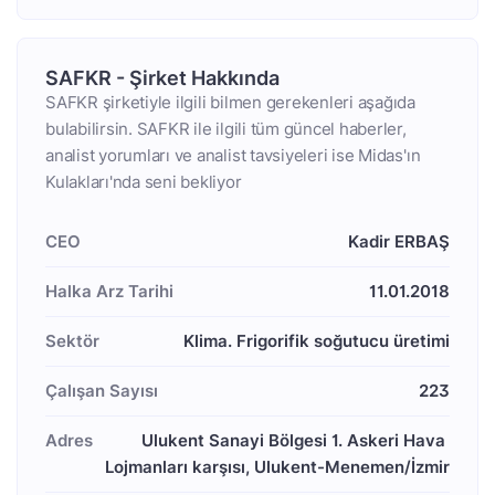
SAFKR - Şirket Hakkında
SAFKR şirketiyle ilgili bilmen gerekenleri aşağıda
bulabilirsin. SAFKR ile ilgili tüm güncel haberler,
analist yorumları ve analist tavsiyeleri ise Midas'ın
Kulakları'nda seni bekliyor
CEO
Kadir ERBAŞ
Halka Arz Tarihi
11.01.2018
Sektör
Klima. Frigorifik soğutucu üretimi
Çalışan Sayısı
223
Adres
Ulukent Sanayi Bölgesi 1. Askeri Hava 
Lojmanları karşısı, Ulukent-Menemen/İzmir