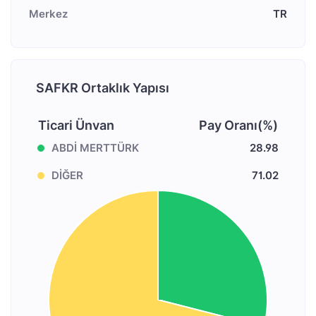
Merkez
TR
SAFKR Ortaklık Yapısı
Ticari Ünvan
Pay Oranı(%)
ABDİ MERTTÜRK
28.98
DİĞER
71.02