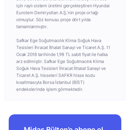
için raylı sistem üretimi gerçekleştiren Hyundai
Eurotem Demiryolları A.Ş.’nin proje ortağı
olmuştur. Söz konusu proje dört yılda
tamamlanmıştır.
Safkar Ege Soğutmacılık Klima Soğuk Hava
Tesisleri İhracat İthalat Sanayi ve Ticaret A.Ş. 11
Ocak 2018 tarihinde 1,98 TL sabit fiyat ile halka
arz edilmiştir. Safkar Ege Soğutmacılık Klima
Soğuk Hava Tesisleri İhracat İthalat Sanayi ve
Ticaret A.Ş. hisseleri SAFKR hisse kodu
kısaltmasıyla Borsa İstanbul (BİST)
endekslerinde işlem görmektedir.
Midas Bülten’e abone ol,