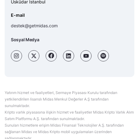
Üsküdar İstanbul
E-mail
destek@getmidas.com
Sosyal Medya
Yatırım hizmet ve faaliyetleri, Sermaye Piyasası Kurulu tarafından
yetkilendirilen lisanslı Midas Menkul Değerler A.Ş tarafından
sunulmaktadır.
Kripto varlık piyasasına ilişkin hizmet ve faaliyetler Midas Kripto Varlık Alım
Satım Platformu A.Ş. tarafından sunulmaktadır.
Sunulan hizmetlere erişim Midas Finansal Teknolojiler A.Ş. tarafından
sağlanan Midas ve Midas Kripto mobil uygulamaları üzerinden
sağlanmaktadır.