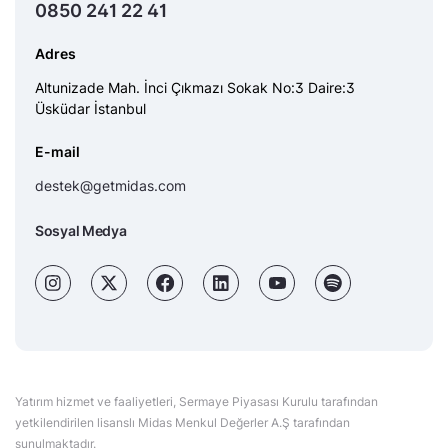
0850 241 22 41
Adres
Altunizade Mah. İnci Çıkmazı Sokak No:3 Daire:3
Üsküdar İstanbul
E-mail
destek@getmidas.com
Sosyal Medya
Yatırım hizmet ve faaliyetleri, Sermaye Piyasası Kurulu tarafından
yetkilendirilen lisanslı Midas Menkul Değerler A.Ş tarafından
sunulmaktadır.