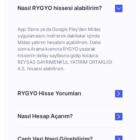
Nasıl RYGYO hissesi alabilirim?
App Store ya da Google Play'den Midas
uygulamasını indirerek dakikalar içinde
Midas yatırım hesabını açabilirsin. Daha
sonra Arama kısmına RYGYO yazarak
hissenin detay sayfasına gidip kolayca
REYSAS GAYRIMENKUL YATIRIM ORTAKLIGI
A.S. hissesi alabilirsin.
RYGYO Hisse Yorumları
Nasıl Hesap Açarım?
Canlı Veri Nasıl Görebilirim?