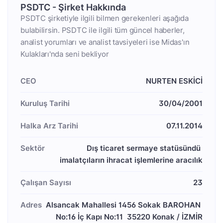
PSDTC - Şirket Hakkında
PSDTC şirketiyle ilgili bilmen gerekenleri aşağıda
bulabilirsin. PSDTC ile ilgili tüm güncel haberler,
analist yorumları ve analist tavsiyeleri ise Midas'ın
Kulakları'nda seni bekliyor
CEO
NURTEN ESKİCİ
Kuruluş Tarihi
30/04/2001
Halka Arz Tarihi
07.11.2014
Sektör
Dış ticaret sermaye statüsündü 
imalatçıların ihracat işlemlerine aracılık
Çalışan Sayısı
23
Adres
Alsancak Mahallesi 1456 Sokak BAROHAN 
No:16 İç Kapı No:11  35220 Konak / İZMİR