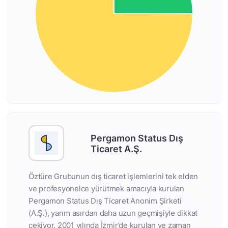
Pergamon Status Dış
Ticaret A.Ş.
Öztüre Grubunun dış ticaret işlemlerini tek elden
ve profesyonelce yürütmek amacıyla kurulan
Pergamon Status Dış Ticaret Anonim Şirketi
(A.Ş.), yarım asırdan daha uzun geçmişiyle dikkat
çekiyor. 2001 yılında İzmir’de kurulan ve zaman