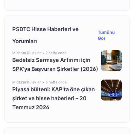
PSDTC Hisse Haberleri ve
Tümünü
Gör
Yorumları
Midas’ın Kulakları •
2 hafta once
Bedelsiz Sermaye Artırımı için
SPK’ya Başvuran Şirketler (2026)
Midas’ın Kulakları •
3 hafta once
Piyasa bülteni: KAP'ta öne çıkan
şirket ve hisse haberleri – 20
Temmuz 2026