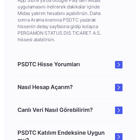
App Store ya da Google Play'den Midas
uygulamasını indirerek dakikalar içinde
Midas yatırım hesabını açabilirsin. Daha
sonra Arama kısmına PSDTC yazarak
hissenin detay sayfasına gidip kolayca
PERGAMON STATUS DIS TICARET A.S.
hissesi alabilirsin.
PSDTC Hisse Yorumları
Nasıl Hesap Açarım?
Canlı Veri Nasıl Görebilirim?
PSDTC Katılım Endeksine Uygun