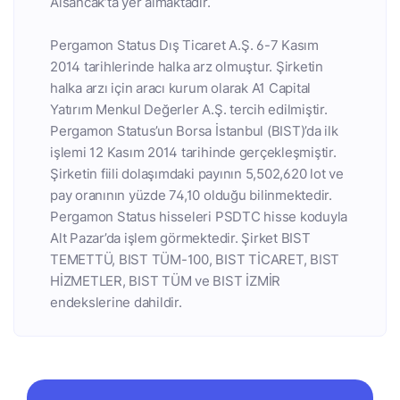
Alsancak’ta yer almaktadır.
Pergamon Status Dış Ticaret A.Ş. 6-7 Kasım
2014 tarihlerinde halka arz olmuştur. Şirketin
halka arzı için aracı kurum olarak A1 Capital
Yatırım Menkul Değerler A.Ş. tercih edilmiştir.
Pergamon Status’un Borsa İstanbul (BIST)’da ilk
işlemi 12 Kasım 2014 tarihinde gerçekleşmiştir.
Şirketin fiili dolaşımdaki payının 5,502,620 lot ve
pay oranının yüzde 74,10 olduğu bilinmektedir.
Pergamon Status hisseleri PSDTC hisse koduyla
Alt Pazar’da işlem görmektedir. Şirket BIST
TEMETTÜ, BIST TÜM-100, BIST TİCARET, BIST
HİZMETLER, BIST TÜM ve BIST İZMİR
endekslerine dahildir.