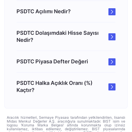
PSDTC Açılımı Nedir?
PSDTC Dolaşımdaki Hisse Sayısı
Nedir?
PSDTC Piyasa Defter Değeri
PSDTC Halka Açıklık Oranı (%)
Kaçtır?
Aracılık hizmetleri, Sermaye Piyasası tarafından yetkilendirilen, lisanslı
Midas Menkul Değerler A.Ş. aracılığıyla sunulmaktadır. BIST isim ve
logosu ‘Koruma Marka Belgesi’ altında korunmakta olup izinsiz
kullanılamaz, iktibas edilemez, değiştirilemez. BIST piyasalarında