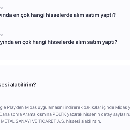
ce
yında en çok hangi hisselerde alım satım yaptı?
ce
ayında en çok hangi hisselerde alım satım yaptı?
esi alabilirim?
le Play'den Midas uygulamasını indirerek dakikalar içinde Midas y
. Daha sonra Arama kısmına POLTK yazarak hissenin detay sayfasın
METAL SANAYI VE TICARET A.S. hissesi alabilirsin.