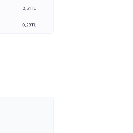
0,31TL
0,28TL