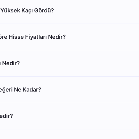
 Yüksek Kaçı Gördü?
re Hisse Fiyatları Nedir?
 Nedir?
eğeri Ne Kadar?
edir?