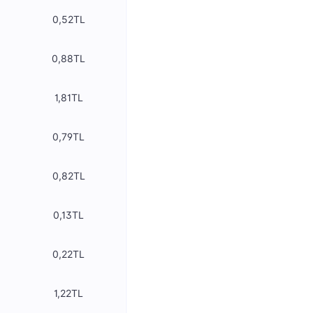
0,52TL
0,88TL
1,81TL
0,79TL
0,82TL
0,13TL
0,22TL
1,22TL