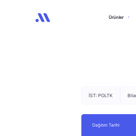
Ürünler
İST: POLTK
Bil
Dağıtım Tarihi