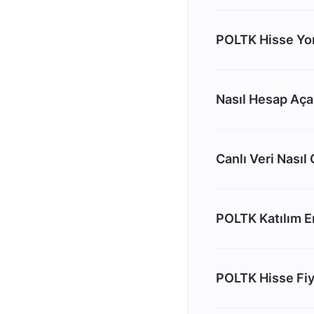
POLTK Hisse Yo
Nasıl Hesap Aç
Canlı Veri Nasıl
POLTK Katılım 
POLTK Hisse Fiy