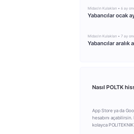
Midas’ın Kulakları •
6 ay on
Yabancılar ocak a
Midas’ın Kulakları •
7 ay on
Yabancılar aralık 
Nasıl POLTK hiss
App Store ya da Goog
hesabını açabilirsin
kolayca POLITEKNIK 