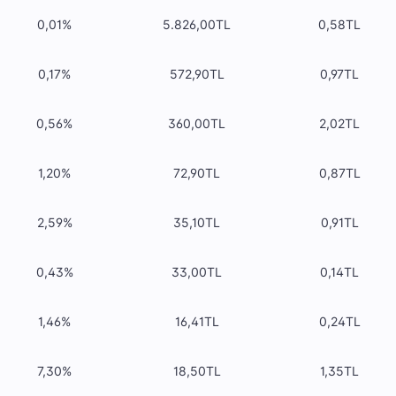
0,01%
5.826,00TL
0,58TL
0,17%
572,90TL
0,97TL
0,56%
360,00TL
2,02TL
1,20%
72,90TL
0,87TL
2,59%
35,10TL
0,91TL
0,43%
33,00TL
0,14TL
1,46%
16,41TL
0,24TL
7,30%
18,50TL
1,35TL