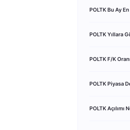
POLTK Bu Ay En
POLTK Yıllara Gö
POLTK F/K Oranı
POLTK Piyasa D
POLTK Açılımı N