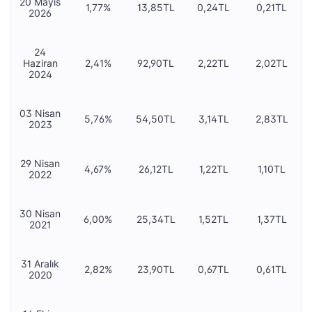
20 Mayıs
1,77%
13,85TL
0,24TL
0,21TL
2026
24
Haziran
2,41%
92,90TL
2,22TL
2,02TL
2024
03 Nisan
5,76%
54,50TL
3,14TL
2,83TL
2023
29 Nisan
4,67%
26,12TL
1,22TL
1,10TL
2022
30 Nisan
6,00%
25,34TL
1,52TL
1,37TL
2021
31 Aralık
2,82%
23,90TL
0,67TL
0,61TL
2020