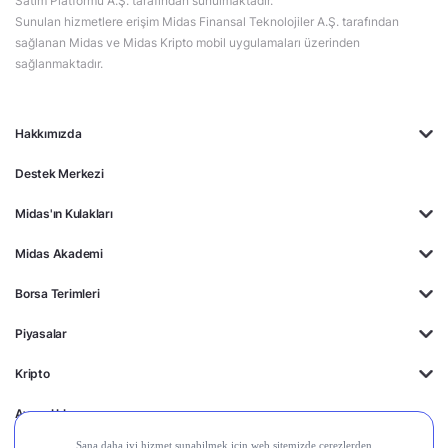
Satım Platformu A.Ş. tarafından sunulmaktadır.
Sunulan hizmetlere erişim Midas Finansal Teknolojiler A.Ş. tarafından
sağlanan Midas ve Midas Kripto mobil uygulamaları üzerinden
sağlanmaktadır.
Hakkımızda
Destek Merkezi
Midas'ın Kulakları
Midas Akademi
Borsa Terimleri
Piyasalar
Kripto
Ayrıcalıklar