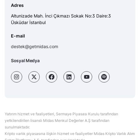
Adres
Altunizade Mah. İnci Çıkmazı Sokak No:3 Daire:3
Üsküdar İstanbul
E-mail
destek@getmidas.com
Sosyal Medya
Yatırım hizmet ve faaliyetleri, Sermaye Piyasası Kurulu tarafından
yetkilendirilen lisanslı Midas Menkul Değerler A.Ş tarafından
sunulmaktadır.
Kripto varlık piyasasına ilişkin hizmet ve faaliyetler Midas Kripto Varlık Alım