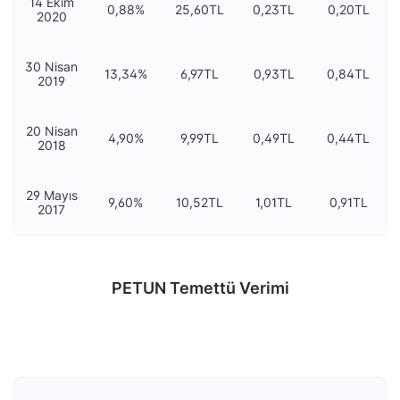
14 Ekim
0,88%
25,60TL
0,23TL
0,20TL
2020
30 Nisan
13,34%
6,97TL
0,93TL
0,84TL
2019
20 Nisan
4,90%
9,99TL
0,49TL
0,44TL
2018
29 Mayıs
9,60%
10,52TL
1,01TL
0,91TL
2017
PETUN Temettü Verimi