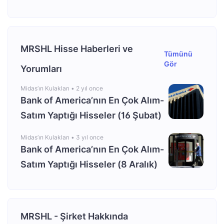
MRSHL Hisse Haberleri ve
Tümünü
Gör
Yorumları
Midas’ın Kulakları •
2 yıl once
Bank of America’nın En Çok Alım-
Satım Yaptığı Hisseler (16 Şubat)
Midas’ın Kulakları •
3 yıl once
Bank of America’nın En Çok Alım-
Satım Yaptığı Hisseler (8 Aralık)
MRSHL - Şirket Hakkında