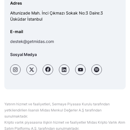
Adres
Altunizade Mah. İnci Çıkmazı Sokak No:3 Daire:3
Üsküdar İstanbul
E-mail
destek@getmidas.com
Sosyal Medya
Yatırım hizmet ve faaliyetleri, Sermaye Piyasası Kurulu tarafından
yetkilendirilen lisanslı Midas Menkul Değerler A.Ş tarafından
sunulmaktadır.
Kripto varlık piyasasına ilişkin hizmet ve faaliyetler Midas Kripto Varlık Alım
Satım Platformu A.Ş. tarafından sunulmaktadır.