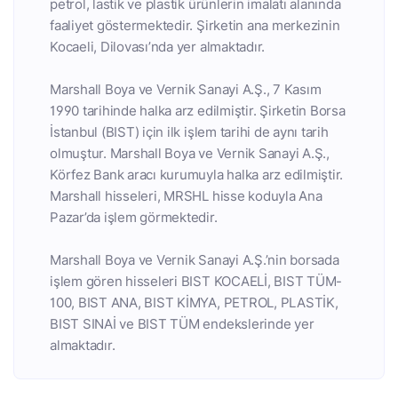
petrol, lastik ve plastik ürünlerin imalatı alanında
faaliyet göstermektedir. Şirketin ana merkezinin
Kocaeli, Dilovası’nda yer almaktadır.
Marshall Boya ve Vernik Sanayi A.Ş., 7 Kasım
1990 tarihinde halka arz edilmiştir. Şirketin Borsa
İstanbul (BIST) için ilk işlem tarihi de aynı tarih
olmuştur. Marshall Boya ve Vernik Sanayi A.Ş.,
Körfez Bank aracı kurumuyla halka arz edilmiştir.
Marshall hisseleri, MRSHL hisse koduyla Ana
Pazar’da işlem görmektedir.
Marshall Boya ve Vernik Sanayi A.Ş.’nin borsada
işlem gören hisseleri BIST KOCAELİ, BIST TÜM-
100, BIST ANA, BIST KİMYA, PETROL, PLASTİK,
BIST SINAİ ve BIST TÜM endekslerinde yer
almaktadır.