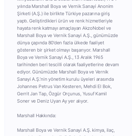
yılında Marshall Boya ve Vernik Sanayi Anonim
Şirketi (A.Ş.) ile birlikte Türkiye pazarına giriş
yaptı. Geliştirdikleri ürün ve renk hizmetleriyle
hayata renk katmayı amaçlayan AkzoNobel ve
Marshall Boya ve Vernik Sanayi A.Ş., günümüzde
dünya çapında 80’den fazla ülkede faaliyet
gösteren bir şirket olmayı başarıyor. Marshall
Boya ve Vernik Sanayi A.Ş., 13 Aralık 1965
tarihinden beri tescilli olarak faaliyetlerine devam
ediyor. Günümüzde Marshall Boya ve Vernik
Sanayi A.Ş.’nin yönetim kurulu üyeleri arasında
Johannes Petrus Van Kesteren, Mehdi El Bok,
Gerrit Jan Tap, Özgür Orçunus, Yusuf Kamil
Soner ve Deniz Uyan Ay yer alıyor.
Marshall Hakkında:
Marshall Boya ve Vernik Sanayi A.Ş. kimya, ilaç,