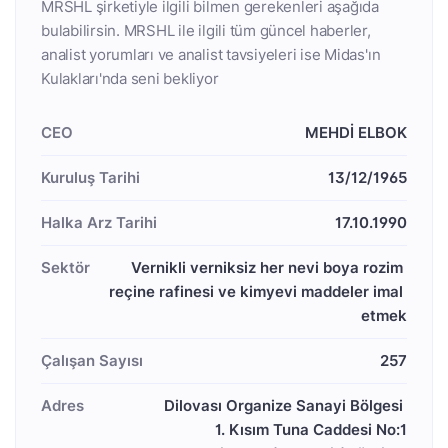
MRSHL şirketiyle ilgili bilmen gerekenleri aşağıda
bulabilirsin. MRSHL ile ilgili tüm güncel haberler,
analist yorumları ve analist tavsiyeleri ise Midas'ın
Kulakları'nda seni bekliyor
CEO
MEHDİ ELBOK
Kuruluş Tarihi
13/12/1965
Halka Arz Tarihi
17.10.1990
Sektör
Vernikli verniksiz her nevi boya rozim 
reçine rafinesi ve kimyevi maddeler imal 
etmek
Çalışan Sayısı
257
Adres
Dilovası Organize Sanayi Bölgesi 

1. Kısım Tuna Caddesi No:1
