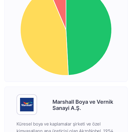
Marshall Boya ve Vernik
Sanayi A.Ş.
Küresel boya ve kaplamalar şirketi ve özel
kimyasalların ana üreticisi olan AkzoNobel, 1954