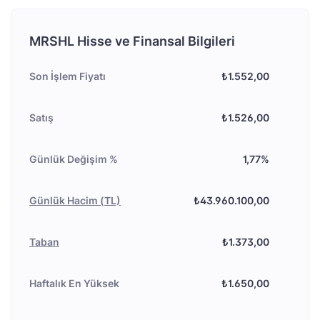
MRSHL Hisse ve Finansal Bilgileri
Son İşlem Fiyatı
₺1.552,00
Satış
₺1.526,00
Günlük Değişim %
1,77%
Günlük Hacim (TL)
₺43.960.100,00
Taban
₺1.373,00
Haftalık En Yüksek
₺1.650,00