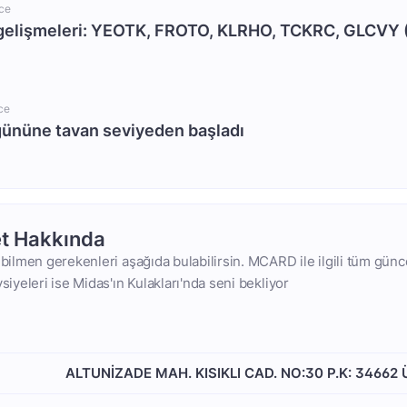
ce
gelişmeleri: YEOTK, FROTO, KLRHO, TCKRC, GLCVY 
ce
gününe tavan seviyeden başladı
t Hakkında
 bilmen gerekenleri aşağıda bulabilirsin. MCARD ile ilgili tüm günce
vsiyeleri ise Midas'ın Kulakları'nda seni bekliyor
ALTUNİZADE MAH. KISIKLI CAD. NO:30 P.K: 34662