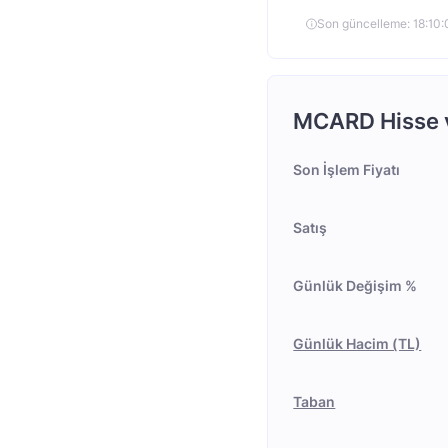
Son güncelleme: 18:10
MCARD Hisse ve
Son İşlem Fiyatı
Satış
Günlük Değişim %
Günlük Hacim (TL)
Taban