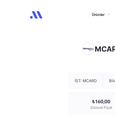
Ürünler
MCARD
İST: MCARD
Bil
₺160,00
Güncel Fiyat