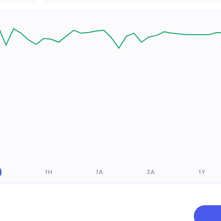
1H
1A
3A
1Y