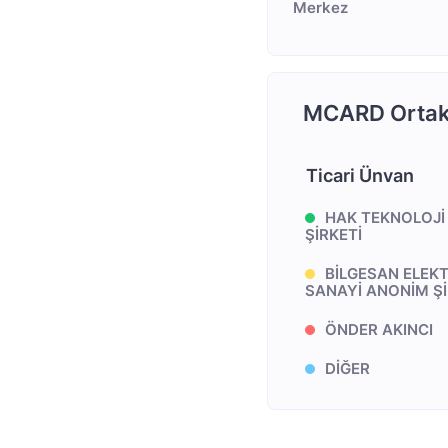
Merkez
MCARD Ortakl
Ticari Ünvan
HAK TEKNOLOJİ
ŞİRKETİ
BİLGESAN ELEK
SANAYİ ANONİM Şİ
ÖNDER AKINCI
DİĞER