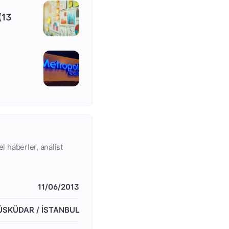
(13
l haberler, analist
11/06/2013
 ÜSKÜDAR / İSTANBUL