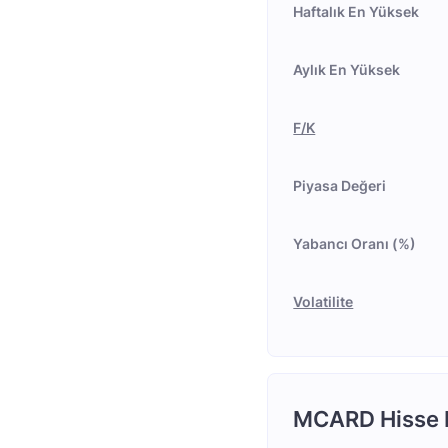
Haftalık En Yüksek
Aylık En Yüksek
F/K
Piyasa Değeri
Yabancı Oranı (%)
Volatilite
MCARD Hisse H