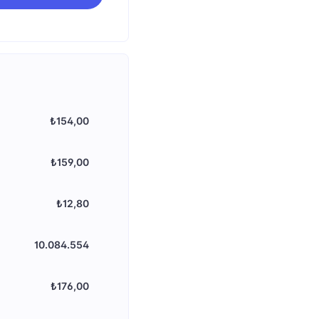
₺154,00
₺159,00
₺12,80
10.084.554
₺176,00