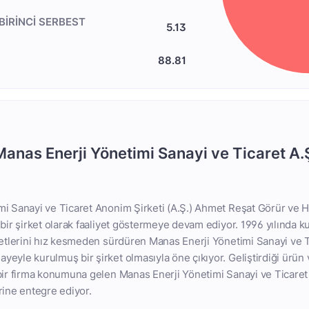
BİRİNCİ SERBEST
5.13
88.81
Manas Enerji Yönetimi Sanayi ve Ticaret A.
mi Sanayi ve Ticaret Anonim Şirketi (A.Ş.) Ahmet Reşat Görür ve 
 bir şirket olarak faaliyet göstermeye devam ediyor. 1996 yılında 
yetlerini hız kesmeden sürdüren Manas Enerji Yönetimi Sanayi ve T
eyle kurulmuş bir şirket olmasıyla öne çıkıyor. Geliştirdiği ürün
bir firma konumuna gelen Manas Enerji Yönetimi Sanayi ve Ticaret 
rine entegre ediyor.