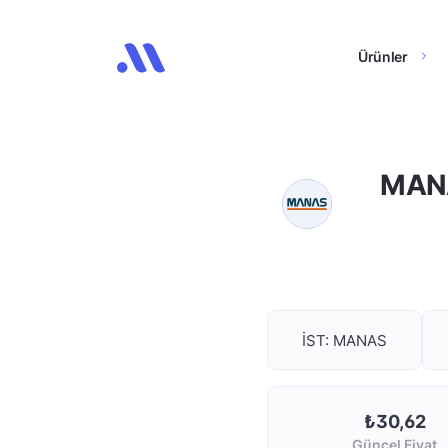
Ürünler
MANA
İST: MANAS
₺30,62
Güncel Fiyat