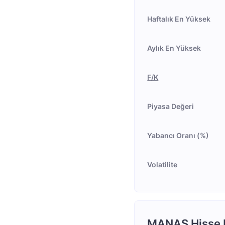
Haftalık En Yüksek
Aylık En Yüksek
F/K
Piyasa Değeri
Yabancı Oranı (%)
Volatilite
MANAS Hisse H