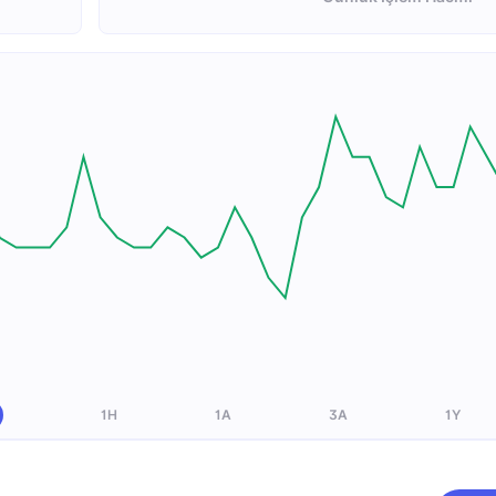
1H
1A
3A
1Y