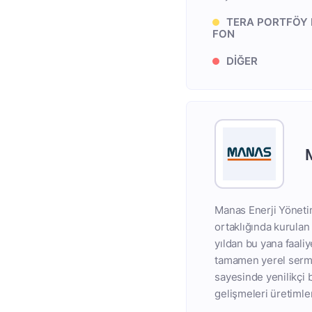
TERA PORTFÖY 
FON
DİĞER
Manas Enerji Yöneti
ortaklığında kurulan
yıldan bu yana faali
tamamen yerel sermay
sayesinde yenilikçi 
gelişmeleri üretimle