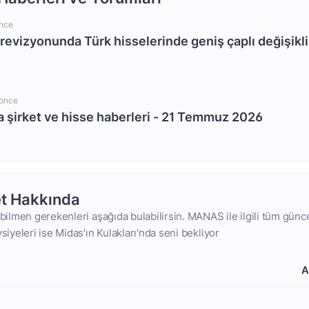
once
revizyonunda Türk hisselerinde geniş çaplı değişikl
 once
a şirket ve hisse haberleri - 21 Temmuz 2026
t Hakkında
 bilmen gerekenleri aşağıda bulabilirsin. MANAS ile ilgili tüm günce
vsiyeleri ise Midas'ın Kulakları'nda seni bekliyor
A