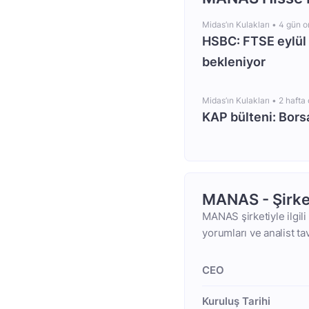
Midas’ın Kulakları •
4 gün 
HSBC: FTSE eylül 
bekleniyor
Midas’ın Kulakları •
2 hafta
KAP bülteni: Bors
MANAS - Şirke
MANAS şirketiyle ilgili
yorumları ve analist ta
CEO
Kuruluş Tarihi