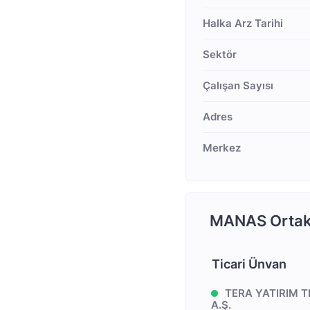
Halka Arz Tarihi
Sektör
Çalışan Sayısı
Adres
Merkez
MANAS Ortakl
Ticari Ünvan
TERA YATIRIM 
A.Ş.