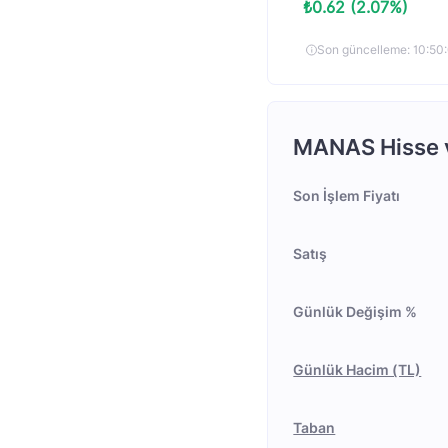
₺0.62 (2.07%)
Son güncelleme: 10:5
MANAS Hisse ve
Son İşlem Fiyatı
Satış
Günlük Değişim %
Günlük Hacim (TL)
Taban