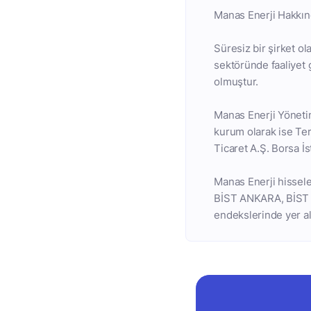
Manas Enerji Hakkı
Süresiz bir şirket ol
sektöründe faaliyet 
olmuştur.
Manas Enerji Yönetimi
kurum olarak ise Ter
Ticaret A.Ş. Borsa İ
Manas Enerji hissel
BİST ANKARA, BİST 
endekslerinde yer al