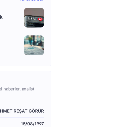
ik
l haberler, analist
HMET REŞAT GÖRÜR
15/08/1997