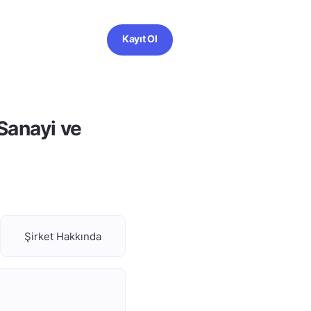
Kayıt Ol
Sanayi ve
Şirket Hakkında