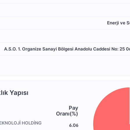
Enerji ve 
A.S.O. 1. Organize Sanayi Bölgesi Anadolu Caddesi No: 25 
ık Yapısı
Pay
Oranı(%)
TEKNOLOJİ HOLDİNG
6.06