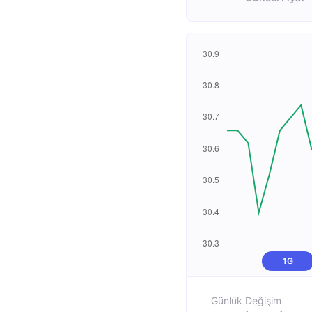
1G
Günlük Değişim