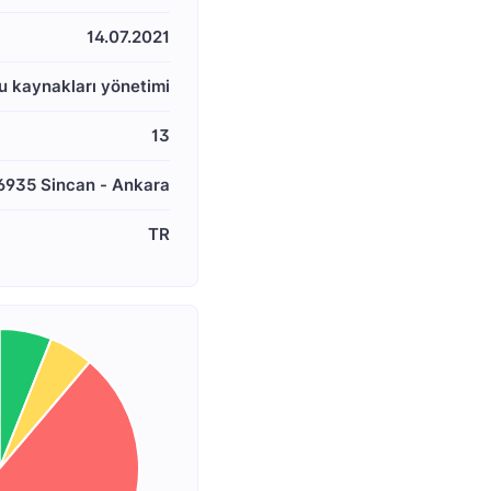
14.07.2021
Su kaynakları yönetimi
13
06935 Sincan - Ankara
TR