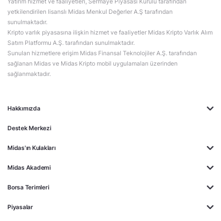
Yatırım hizmet ve faaliyetleri, Sermaye Piyasası Kurulu tarafından
yetkilendirilen lisanslı Midas Menkul Değerler A.Ş tarafından
sunulmaktadır.
Kripto varlık piyasasına ilişkin hizmet ve faaliyetler Midas Kripto Varlık Alım
Satım Platformu A.Ş. tarafından sunulmaktadır.
Sunulan hizmetlere erişim Midas Finansal Teknolojiler A.Ş. tarafından
sağlanan Midas ve Midas Kripto mobil uygulamaları üzerinden
sağlanmaktadır.
Hakkımızda
Destek Merkezi
Midas'ın Kulakları
Midas Akademi
Borsa Terimleri
Piyasalar