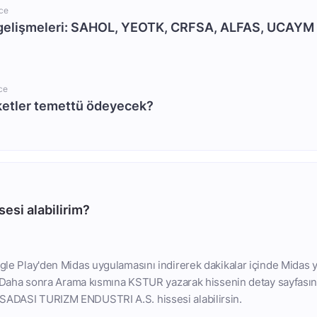
ce
gelişmeleri: SAHOL, YEOTK, CRFSA, ALFAS, UCAYM
ce
ketler temettü ödeyecek?
esi alabilirim?
le Play'den Midas uygulamasını indirerek dakikalar içinde Midas y
. Daha sonra Arama kısmına KSTUR yazarak hissenin detay sayfasın
ADASI TURIZM ENDUSTRI A.S. hissesi alabilirsin.