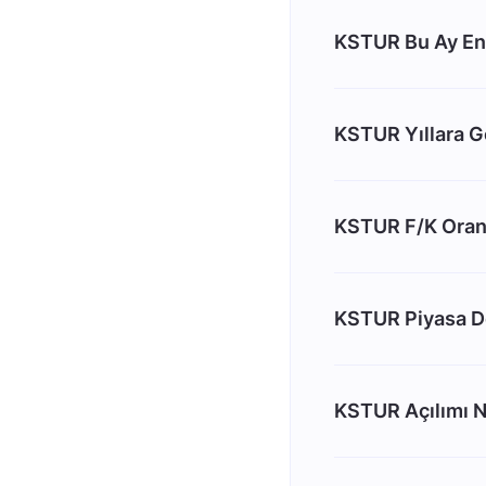
KSTUR Bu Ay En
KSTUR Yıllara Gö
KSTUR F/K Oran
KSTUR Piyasa D
KSTUR Açılımı N