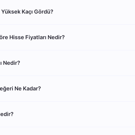
 Yüksek Kaçı Gördü?
re Hisse Fiyatları Nedir?
ı Nedir?
eğeri Ne Kadar?
edir?