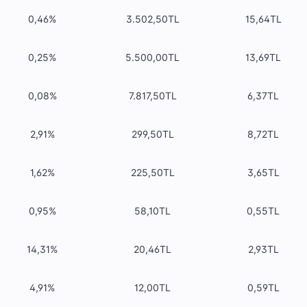
0,46%
3.502,50TL
15,64TL
0,25%
5.500,00TL
13,69TL
0,08%
7.817,50TL
6,37TL
2,91%
299,50TL
8,72TL
1,62%
225,50TL
3,65TL
0,95%
58,10TL
0,55TL
14,31%
20,46TL
2,93TL
4,91%
12,00TL
0,59TL