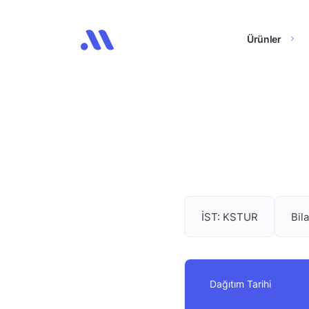
Ürünler
İST: KSTUR
Bil
Dağıtım Tarihi