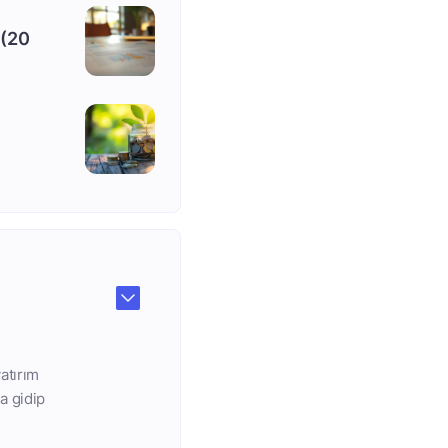
 (20
atırım
a gidip