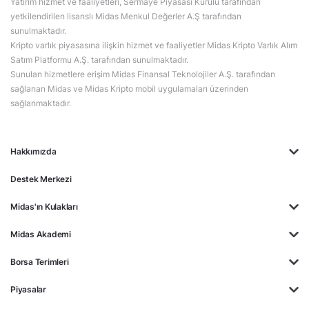
Yatırım hizmet ve faaliyetleri, Sermaye Piyasası Kurulu tarafından
yetkilendirilen lisanslı Midas Menkul Değerler A.Ş tarafından
sunulmaktadır.
Kripto varlık piyasasına ilişkin hizmet ve faaliyetler Midas Kripto Varlık Alım
Satım Platformu A.Ş. tarafından sunulmaktadır.
Sunulan hizmetlere erişim Midas Finansal Teknolojiler A.Ş. tarafından
sağlanan Midas ve Midas Kripto mobil uygulamaları üzerinden
sağlanmaktadır.
Hakkımızda
Destek Merkezi
Midas'ın Kulakları
Midas Akademi
Borsa Terimleri
Piyasalar