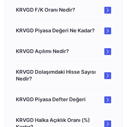
KRVGD F/K Oranı Nedir?
KRVGD Piyasa Değeri Ne Kadar?
KRVGD Açılımı Nedir?
KRVGD Dolaşımdaki Hisse Sayısı
Nedir?
KRVGD Piyasa Defter Değeri
KRVGD Halka Açıklık Oranı (%)
Kaçtır?