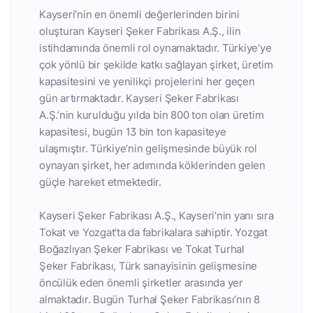
Kayseri’nin en önemli değerlerinden birini
oluşturan Kayseri Şeker Fabrikası A.Ş., ilin
istihdamında önemli rol oynamaktadır. Türkiye’ye
çok yönlü bir şekilde katkı sağlayan şirket, üretim
kapasitesini ve yenilikçi projelerini her geçen
gün artırmaktadır. Kayseri Şeker Fabrikası
A.Ş.’nin kurulduğu yılda bin 800 ton olan üretim
kapasitesi, bugün 13 bin ton kapasiteye
ulaşmıştır. Türkiye’nin gelişmesinde büyük rol
oynayan şirket, her adımında köklerinden gelen
güçle hareket etmektedir.
Kayseri Şeker Fabrikası A.Ş., Kayseri’nin yanı sıra
Tokat ve Yozgat’ta da fabrikalara sahiptir. Yozgat
Boğazlıyan Şeker Fabrikası ve Tokat Turhal
Şeker Fabrikası, Türk sanayisinin gelişmesine
öncülük eden önemli şirketler arasında yer
almaktadır. Bugün Turhal Şeker Fabrikası’nın 8