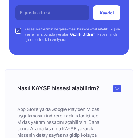
Kaydol
Kişisel verilerimin ve gerekmesi halinde özel nitelikli kişisel
Gizlilik Bildirimi
verilerimin, burada yer alan
kapsamında
işlenmesine izin veriyorum.
Nasıl KAYSE hissesi alabilirim?
App Store ya da Google Play'den Midas
uygulamasını indirerek dakikalar içinde
Midas yatırım hesabını açabilirsin. Daha
sonra Arama kısmına KAYSE yazarak
hissenin detay sayfasına gidip kolayca