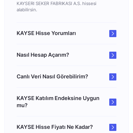
KAYSERI SEKER FABRIKASI A.S. hissesi
alabilirsin.
KAYSE Hisse Yorumları
Nasıl Hesap Açarım?
Canlı Veri Nasıl Görebilirim?
KAYSE Katılım Endeksine Uygun
mu?
KAYSE Hisse Fiyatı Ne Kadar?