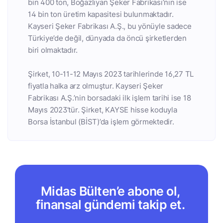
bin 400 ton, Boğazlıyan Şeker Fabrikası’nın ise
14 bin ton üretim kapasitesi bulunmaktadır.
Kayseri Şeker Fabrikası A.Ş., bu yönüyle sadece
Türkiye’de değil, dünyada da öncü şirketlerden
biri olmaktadır.
Şirket, 10-11-12 Mayıs 2023 tarihlerinde 16,27 TL
fiyatla halka arz olmuştur. Kayseri Şeker
Fabrikası A.Ş.’nin borsadaki ilk işlem tarihi ise 18
Mayıs 2023’tür. Şirket, KAYSE hisse koduyla
Borsa İstanbul (BİST)’da işlem görmektedir.
Midas Bülten’e abone ol,
finansal gündemi takip et.