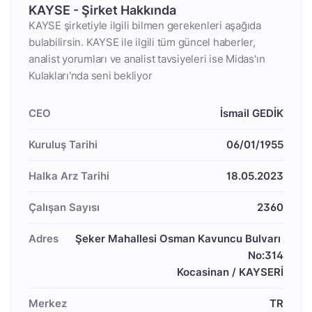
KAYSE - Şirket Hakkında
KAYSE şirketiyle ilgili bilmen gerekenleri aşağıda
bulabilirsin. KAYSE ile ilgili tüm güncel haberler,
analist yorumları ve analist tavsiyeleri ise Midas'ın
Kulakları'nda seni bekliyor
CEO
İsmail GEDİK
Kuruluş Tarihi
06/01/1955
Halka Arz Tarihi
18.05.2023
Çalışan Sayısı
2360
Adres
Şeker Mahallesi Osman Kavuncu Bulvarı 
No:314

Kocasinan / KAYSERİ
Merkez
TR