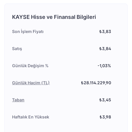
KAYSE Hisse ve Finansal Bilgileri
Son İşlem Fiyatı
₺3,83
Satış
₺3,84
Günlük Değişim %
-1,03%
Günlük Hacim (TL)
₺28.114.229,90
Taban
₺3,45
Haftalık En Yüksek
₺3,98