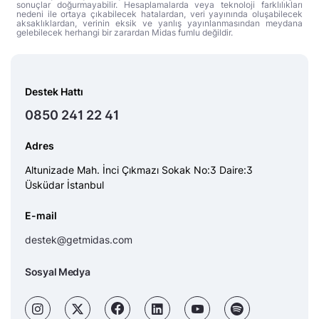
sonuçlar doğurmayabilir. Hesaplamalarda veya teknoloji farklılıkları
nedeni ile ortaya çıkabilecek hatalardan, veri yayınında oluşabilecek
aksaklıklardan, verinin eksik ve yanlış yayınlanmasından meydana
gelebilecek herhangi bir zarardan Midas fumlu değildir.
Destek Hattı
0850 241 22 41
Adres
Altunizade Mah. İnci Çıkmazı Sokak No:3 Daire:3
Üsküdar İstanbul
E-mail
destek@getmidas.com
Sosyal Medya