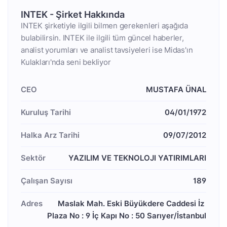
INTEK - Şirket Hakkında
INTEK şirketiyle ilgili bilmen gerekenleri aşağıda
bulabilirsin. INTEK ile ilgili tüm güncel haberler,
analist yorumları ve analist tavsiyeleri ise Midas'ın
Kulakları'nda seni bekliyor
CEO
MUSTAFA ÜNAL
Kuruluş Tarihi
04/01/1972
Halka Arz Tarihi
09/07/2012
Sektör
YAZILIM VE TEKNOLOJI YATIRIMLARI
Çalışan Sayısı
189
Adres
Maslak Mah. Eski Büyükdere Caddesi İz 
Plaza No : 9 İç Kapı No : 50 Sarıyer/İstanbul