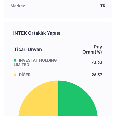
Merkez
TR
INTEK Ortaklık Yapısı
Pay
Ticari Ünvan
Oranı(%)
INVESTAT HOLDING
73.63
LIMITED
DİĞER
26.37