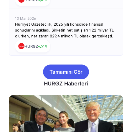
10 Mar 2026
Hürriyet Gazetecilik, 2025 yılı konsolide finansal
sonuçlarını açıkladı. Şirketin net satışları 1,22 milyar TL
olurken, net zararı 829,4 milyon TL olarak gerçekleşti.
HURGZ
4,51%
Tamamını Gör
HURGZ Haberleri