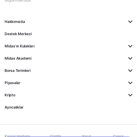
sağlanmaktadır.
Hakkımızda
Destek Merkezi
Midas'ın Kulakları
Midas Akademi
Borsa Terimleri
Piyasalar
Kripto
Ayrıcalıklar
Kişisel Verilerin
Gizlilik
Yasal
Çerez