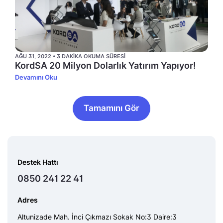
AĞU 31, 2022 • 3 DAKIKA OKUMA SÜRESI
KordSA 20 Milyon Dolarlık Yatırım Yapıyor!
Devamını Oku
Tamamını Gör
Destek Hattı
0850 241 22 41
Adres
Altunizade Mah. İnci Çıkmazı Sokak No:3 Daire:3