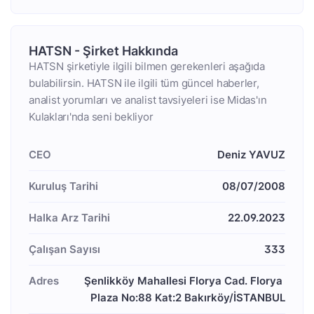
HATSN - Şirket Hakkında
HATSN şirketiyle ilgili bilmen gerekenleri aşağıda
bulabilirsin. HATSN ile ilgili tüm güncel haberler,
analist yorumları ve analist tavsiyeleri ise Midas'ın
Kulakları'nda seni bekliyor
CEO
Deniz YAVUZ
Kuruluş Tarihi
08/07/2008
Halka Arz Tarihi
22.09.2023
Çalışan Sayısı
333
Adres
Şenlikköy Mahallesi Florya Cad. Florya 
Plaza No:88 Kat:2 Bakırköy/İSTANBUL