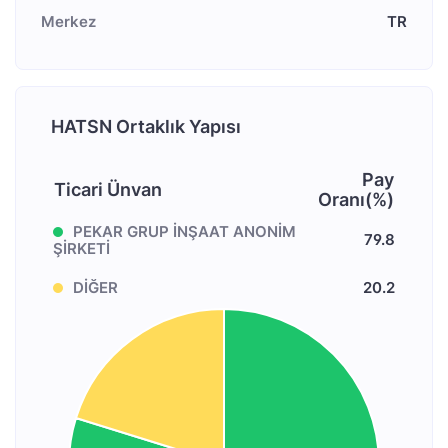
Merkez
TR
HATSN Ortaklık Yapısı
Pay
Ticari Ünvan
Oranı(%)
PEKAR GRUP İNŞAAT ANONİM
79.8
ŞİRKETİ
DİĞER
20.2