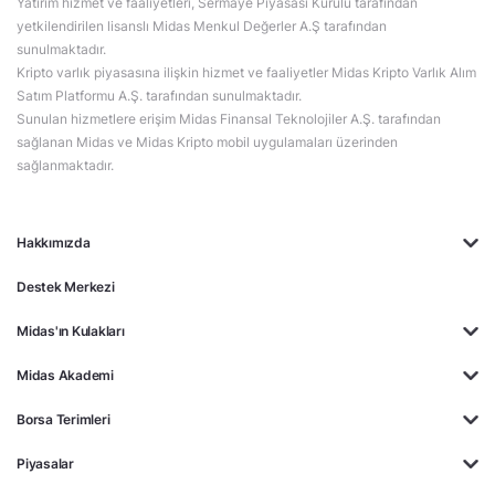
Yatırım hizmet ve faaliyetleri, Sermaye Piyasası Kurulu tarafından
yetkilendirilen lisanslı Midas Menkul Değerler A.Ş tarafından
sunulmaktadır.
Kripto varlık piyasasına ilişkin hizmet ve faaliyetler Midas Kripto Varlık Alım
Satım Platformu A.Ş. tarafından sunulmaktadır.
Sunulan hizmetlere erişim Midas Finansal Teknolojiler A.Ş. tarafından
sağlanan Midas ve Midas Kripto mobil uygulamaları üzerinden
sağlanmaktadır.
Hakkımızda
Destek Merkezi
Midas'ın Kulakları
Midas Akademi
Borsa Terimleri
Piyasalar