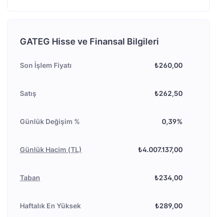
GATEG Hisse ve Finansal Bilgileri
Son İşlem Fiyatı
₺260,00
Satış
₺262,50
Günlük Değişim %
0,39%
Günlük Hacim (TL)
₺4.007.137,00
Taban
₺234,00
Haftalık En Yüksek
₺289,00