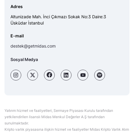
Adres
Altunizade Mah. İnci Çıkmazı Sokak No:3 Daire:3
Üsküdar İstanbul
E-mail
destek@getmidas.com
Sosyal Medya
Yatırım hizmet ve faaliyetleri, Sermaye Piyasası Kurulu tarafından
yetkilendirilen lisanslı Midas Menkul Değerler A.Ş tarafından
sunulmaktadır.
Kripto varlık piyasasına ilişkin hizmet ve faaliyetler Midas Kripto Varlık Alım