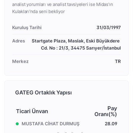
analist yorumları ve analist tavsiyeleri ise Midas'ın
Kulakları'nda seni bekliyor
Kuruluş Tarihi
31/03/1997
Adres
Startgate Plaza, Maslak, Eski Büyükdere 
Cd. No : 21/3, 34475 Sarıyer/İstanbul
Merkez
TR
GATEG Ortaklık Yapısı
Pay
Ticari Ünvan
Oranı(%)
MUSTAFA CİHAT DURMUŞ
28.09