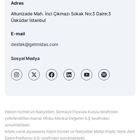
Adres
Altunizade Mah. İnci Çıkmazı Sokak No:3 Daire:3
Üsküdar İstanbul
E-mail
destek@getmidas.com
Sosyal Medya
Yatırım hizmet ve faaliyetleri, Sermaye Piyasası Kurulu tarafından
yetkilendirilen lisanslı Midas Menkul Değerler A.Ş tarafından
sunulmaktadır.
Kripto varlık piyasasına ilişkin hizmet ve faaliyetler Midas Kripto Varlık Alım
Satım Platformu A.Ş. tarafından sunulmaktadır.