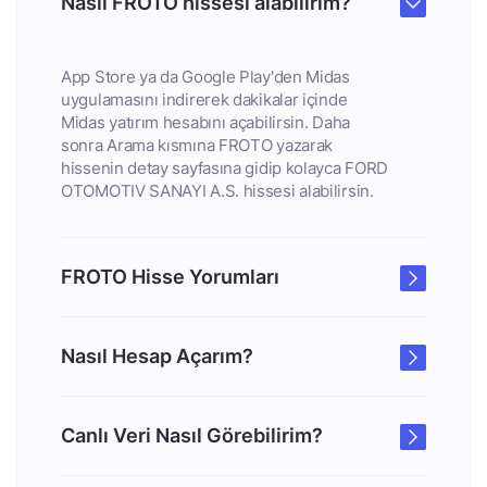
Nasıl FROTO hissesi alabilirim?
App Store ya da Google Play'den Midas
uygulamasını indirerek dakikalar içinde
Midas yatırım hesabını açabilirsin. Daha
sonra Arama kısmına FROTO yazarak
hissenin detay sayfasına gidip kolayca FORD
OTOMOTIV SANAYI A.S. hissesi alabilirsin.
FROTO Hisse Yorumları
Nasıl Hesap Açarım?
Canlı Veri Nasıl Görebilirim?