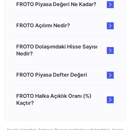
FROTO Piyasa Değeri Ne Kadar?
FROTO Açılımı Nedir?
FROTO Dolaşımdaki Hisse Sayısı
Nedir?
FROTO Piyasa Defter Değeri
FROTO Halka Açıklık Oranı (%)
Kaçtır?
Aracılık hizmetleri, Sermaye Piyasası tarafından yetkilendirilen, lisanslı