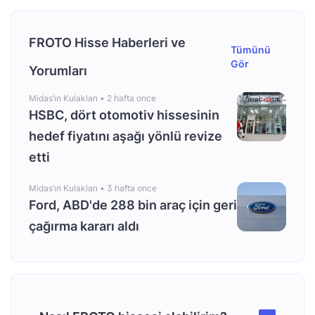
FROTO Hisse Haberleri ve
Tümünü
Gör
Yorumları
Midas’ın Kulakları •
2 hafta once
HSBC, dört otomotiv hissesinin
hedef fiyatını aşağı yönlü revize
etti
Midas’ın Kulakları •
3 hafta once
Ford, ABD'de 288 bin araç için geri
çağırma kararı aldı