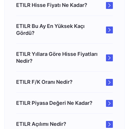
ETILR Hisse Fiyatı Ne Kadar?
ETILR Bu Ay En Yüksek Kaçı
Gördü?
ETILR Yıllara Göre Hisse Fiyatları
Nedir?
ETILR F/K Oranı Nedir?
ETILR Piyasa Değeri Ne Kadar?
ETILR Açılımı Nedir?