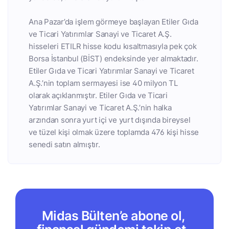
Ana Pazar’da işlem görmeye başlayan Etiler Gıda
ve Ticari Yatırımlar Sanayi ve Ticaret A.Ş.
hisseleri ETILR hisse kodu kısaltmasıyla pek çok
Borsa İstanbul (BİST) endeksinde yer almaktadır.
Etiler Gıda ve Ticari Yatırımlar Sanayi ve Ticaret
A.Ş.’nin toplam sermayesi ise 40 milyon TL
olarak açıklanmıştır. Etiler Gıda ve Ticari
Yatırımlar Sanayi ve Ticaret A.Ş.’nin halka
arzından sonra yurt içi ve yurt dışında bireysel
ve tüzel kişi olmak üzere toplamda 476 kişi hisse
senedi satın almıştır.
Midas Bülten’e abone ol,