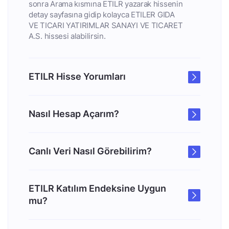
sonra Arama kısmına ETILR yazarak hissenin
detay sayfasına gidip kolayca ETILER GIDA
VE TICARI YATIRIMLAR SANAYI VE TICARET
A.S. hissesi alabilirsin.
ETILR Hisse Yorumları
Nasıl Hesap Açarım?
Canlı Veri Nasıl Görebilirim?
ETILR Katılım Endeksine Uygun
mu?