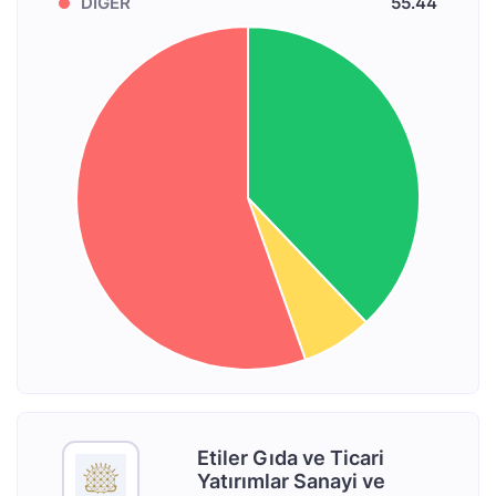
DİĞER
55.44
Etiler Gıda ve Ticari
Yatırımlar Sanayi ve