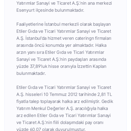
Yatırımlar Sanayi ve Ticaret A.Ş.’nin ana merkezi
Esenyurt ilçesinde bulunmaktadır.
Faaliyetlerine İstanbul merkezli olarak başlayan
Etiler Gıda ve Ticari Yatırımlar Sanayi ve Ticaret
A.Ş. İstanbul’da hizmet veren cateringn firmaları
arasında öncü konumda yer almaktadır. Halka
arzın yanı sıra Etiler Gıda ve Ticari Yatırımlar
Sanayi ve Ticaret A.Ş.’nin paydaşları arasında
yüzde 37,89’luk hisse oranıyla İzzettin Kaplan
bulunmaktadır.
Etiler Gıda ve Ticari Yatırımlar Sanayi ve Ticaret
A.Ş. hisseleri 10 Temmuz 2012 tarihinde 2,81 TL
fiyatla talep toplayarak halka arz edilmiştir. Gedik
Yatırım Menkul Değerler A.Ş. aracılığıyla halka
arz edilen Etiler Gıda ve Ticari Yatırımlar Sanayi
ve Ticaret A.Ş.’nin fiili dolaşımdaki pay oranı
yüzde 60,07 olarak duyurulmuştur.