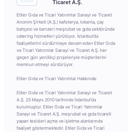
Ticaret A.Ş.
Etiler Gıda ve Ticari Yatırımlar Sanayi ve Ticaret
Anonim Şirketi (A.Ş.) kafeterya, lokanta, çay
bahçesi ve benzeri meşrubat ve gıda sektöründe
catering hizmetleri yürütüyor. İstanbul’da
faaliyetlerini sürdürmeye devam eden Etiler Gıda
ve Ticari Yatırımlar Sanayi ve Ticaret A.Ş. her
geçen gün yenilikçi projeleriyle müşterilerini
memnun etmeyi sürdürüyor.
Etiler Gıda ve Ticari Yatırımlar Hakkında:
Etiler Gıda ve Ticari Yatırımlar Sanayi ve Ticaret
A.Ş. 25 Mayıs 2010 tarihinde İstanbul’da
kurulmuştur. Etiler Gıda ve Ticari Yatırımlar
Sanayi ve Ticaret A.Ş. meşrubat ve gıda ticareti
yapan tesisleri açma ve işletme alanlarında
faaliyet göstermektedir. Etiler Gıda ve Ticari