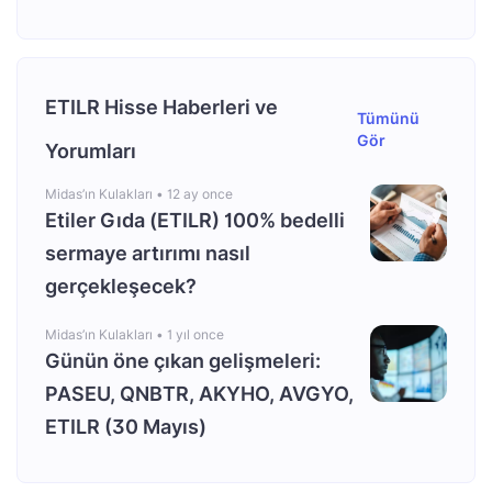
ETILR Hisse Haberleri ve
Tümünü
Gör
Yorumları
Midas’ın Kulakları •
12 ay once
Etiler Gıda (ETILR) 100% bedelli
sermaye artırımı nasıl
gerçekleşecek?
Midas’ın Kulakları •
1 yıl once
Günün öne çıkan gelişmeleri:
PASEU, QNBTR, AKYHO, AVGYO,
ETILR (30 Mayıs)