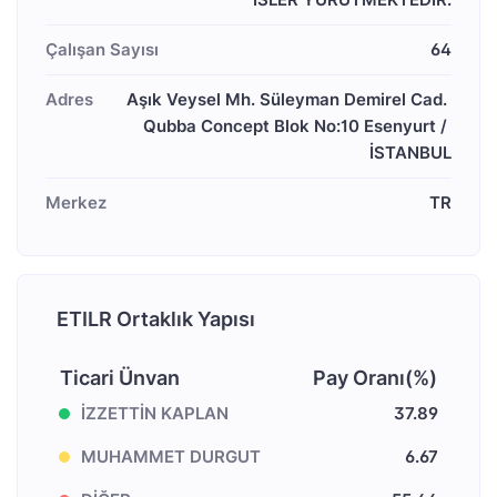
Çalışan Sayısı
64
Adres
Aşık Veysel Mh. Süleyman Demirel Cad. 
Qubba Concept Blok No:10 Esenyurt / 
İSTANBUL
Merkez
TR
ETILR Ortaklık Yapısı
Ticari Ünvan
Pay Oranı(%)
İZZETTİN KAPLAN
37.89
MUHAMMET DURGUT
6.67