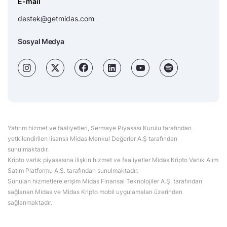
E-mail
destek@getmidas.com
Sosyal Medya
Yatırım hizmet ve faaliyetleri, Sermaye Piyasası Kurulu tarafından
yetkilendirilen lisanslı Midas Menkul Değerler A.Ş tarafından
sunulmaktadır.
Kripto varlık piyasasına ilişkin hizmet ve faaliyetler Midas Kripto Varlık Alım
Satım Platformu A.Ş. tarafından sunulmaktadır.
Sunulan hizmetlere erişim Midas Finansal Teknolojiler A.Ş. tarafından
sağlanan Midas ve Midas Kripto mobil uygulamaları üzerinden
sağlanmaktadır.