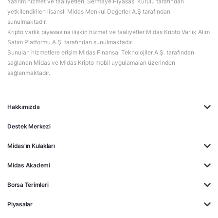
Yatırım hizmet ve faaliyetleri, Sermaye Piyasası Kurulu tarafından
yetkilendirilen lisanslı Midas Menkul Değerler A.Ş tarafından
sunulmaktadır.
Kripto varlık piyasasına ilişkin hizmet ve faaliyetler Midas Kripto Varlık Alım
Satım Platformu A.Ş. tarafından sunulmaktadır.
Sunulan hizmetlere erişim Midas Finansal Teknolojiler A.Ş. tarafından
sağlanan Midas ve Midas Kripto mobil uygulamaları üzerinden
sağlanmaktadır.
Hakkımızda
Destek Merkezi
Midas'ın Kulakları
Midas Akademi
Borsa Terimleri
Piyasalar