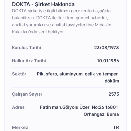
DOKTA - Şirket Hakkında
DOKTA şirketiyle ilgili bilmen gerekenleri aşağıda
bulabilirsin. DOKTA ile ilgili tüm güncel haberler,
analist yorumları ve analist tavsiyeleri ise Midas'ın
Kulakları'nda seni bekliyor
Kuruluş Tarihi
23/08/1973
Halka Arz Tarihi
10.01.1986
Sektör
Pik, sfero, alüminyum, çelik ve temper 
döküm
Çalışan Sayısı
2575
Adres
Fatih mah.Gölyolu Üzeri No:26 16801 
Orhangazi Bursa
Merkez
TR