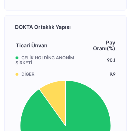
DOKTA Ortaklık Yapısı
Pay
Ticari Ünvan
Oranı(%)
ÇELİK HOLDİNG ANONİM
90.1
ŞİRKETİ
DİĞER
9.9