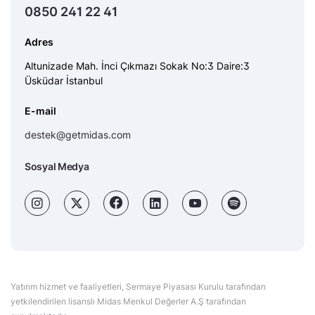
0850 241 22 41
Adres
Altunizade Mah. İnci Çıkmazı Sokak No:3 Daire:3
Üsküdar İstanbul
E-mail
destek@getmidas.com
Sosyal Medya
Yatırım hizmet ve faaliyetleri, Sermaye Piyasası Kurulu tarafından
yetkilendirilen lisanslı Midas Menkul Değerler A.Ş tarafından