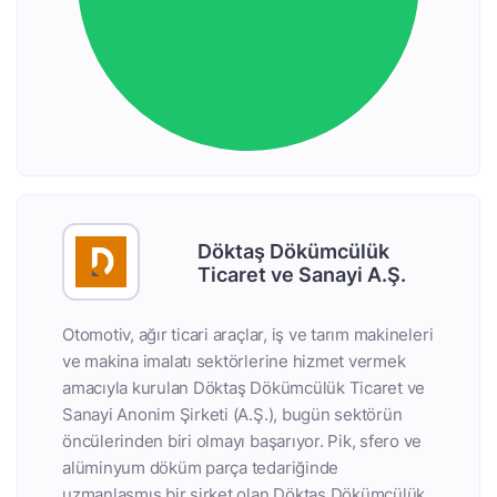
Döktaş Dökümcülük
Ticaret ve Sanayi A.Ş.
Otomotiv, ağır ticari araçlar, iş ve tarım makineleri
ve makina imalatı sektörlerine hizmet vermek
amacıyla kurulan Döktaş Dökümcülük Ticaret ve
Sanayi Anonim Şirketi (A.Ş.), bugün sektörün
öncülerinden biri olmayı başarıyor. Pik, sfero ve
alüminyum döküm parça tedariğinde
uzmanlaşmış bir şirket olan Döktaş Dökümcülük