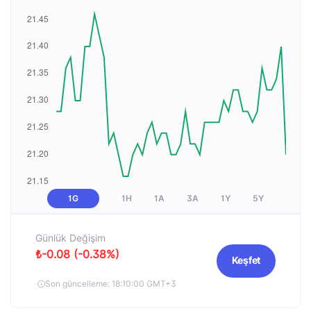
1G
1H
1A
3A
1Y
5Y
Günlük Değişim
₺-0.08 (-0.38%)
Keşfet
Son güncelleme: 18:10:00 GMT+3