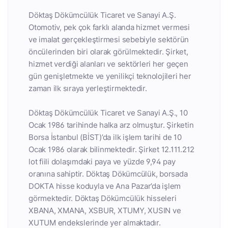
Döktaş Dökümcülük Ticaret ve Sanayi A.Ş.
Otomotiv, pek çok farklı alanda hizmet vermesi
ve imalat gerçekleştirmesi sebebiyle sektörün
öncülerinden biri olarak görülmektedir. Şirket,
hizmet verdiği alanları ve sektörleri her geçen
gün genişletmekte ve yenilikçi teknolojileri her
zaman ilk sıraya yerleştirmektedir.
Döktaş Dökümcülük Ticaret ve Sanayi A.Ş., 10
Ocak 1986 tarihinde halka arz olmuştur. Şirketin
Borsa İstanbul (BİST)’da ilk işlem tarihi de 10
Ocak 1986 olarak bilinmektedir. Şirket 12.111.212
lot fiili dolaşımdaki paya ve yüzde 9,94 pay
oranına sahiptir. Döktaş Dökümcülük, borsada
DOKTA hisse koduyla ve Ana Pazar’da işlem
görmektedir. Döktaş Dökümcülük hisseleri
XBANA, XMANA, XSBUR, XTUMY, XUSIN ve
XUTUM endekslerinde yer almaktadır.