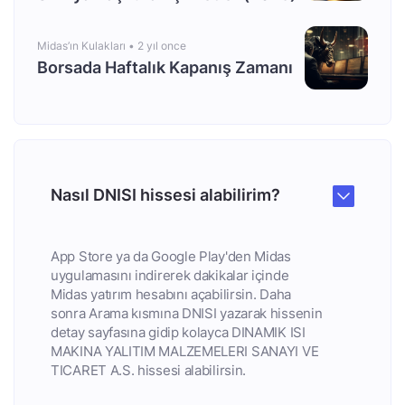
Midas’ın Kulakları •
2 yıl once
Borsada Haftalık Kapanış Zamanı
Nasıl DNISI hissesi alabilirim?
App Store ya da Google Play'den Midas
uygulamasını indirerek dakikalar içinde
Midas yatırım hesabını açabilirsin. Daha
sonra Arama kısmına DNISI yazarak hissenin
detay sayfasına gidip kolayca DINAMIK ISI
MAKINA YALITIM MALZEMELERI SANAYI VE
TICARET A.S. hissesi alabilirsin.