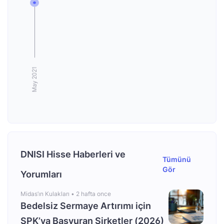
DNISI Hisse Haberleri ve
Tümünü
Gör
Yorumları
Midas’ın Kulakları •
2 hafta once
Bedelsiz Sermaye Artırımı için
SPK’ya Başvuran Şirketler (2026)