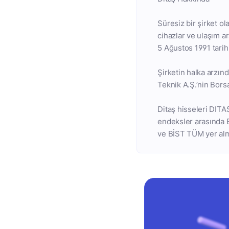
Süresiz bir şirket o
cihazlar ve ulaşım a
5 Ağustos 1991 tarihi
Şirketin halka arzın
Teknik A.Ş.’nin Borsa
Ditaş hisseleri DITA
endeksler arasında
ve BİST TÜM yer alm