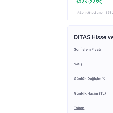
₺0.66 (2.65%)
Son güncelleme: 16:5
DITAS Hisse ve 
Son İşlem Fiyatı
Satış
Günlük Değişim %
Günlük Hacim (TL)
Taban