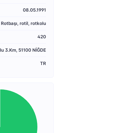
08.05.1991
Rotbaşı, rotil, rotkolu
420
lu 3.Km, 51100 NİĞDE
TR