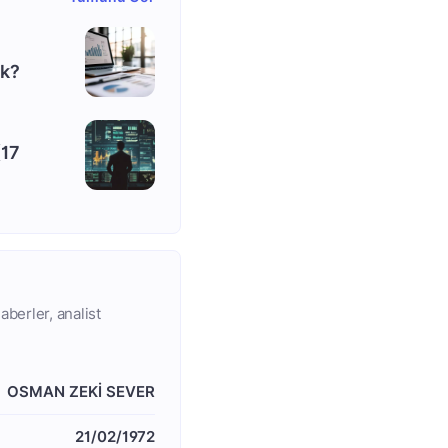
ek?
(17
aberler, analist
OSMAN ZEKİ SEVER
21/02/1972