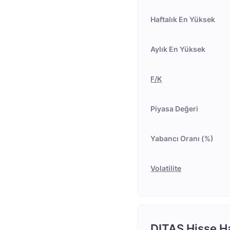
Haftalık En Yüksek
Aylık En Yüksek
F/K
Piyasa Değeri
Yabancı Oranı (%)
Volatilite
DITAS Hisse Ha