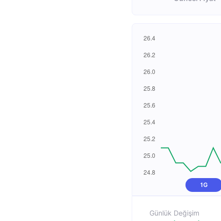
1G
Günlük Değişim