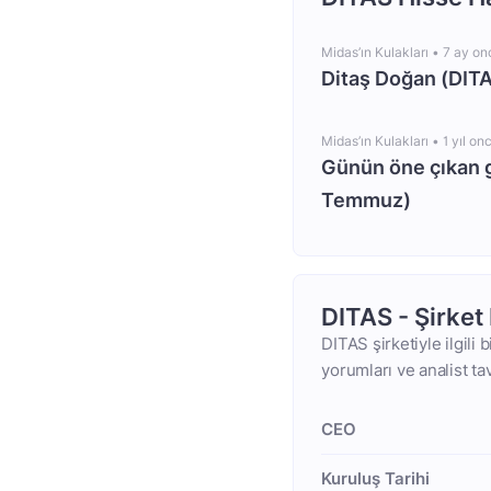
Midas’ın Kulakları •
7 ay on
Ditaş Doğan (DITA
Midas’ın Kulakları •
1 yıl on
Günün öne çıkan 
Temmuz)
DITAS - Şirket
DITAS şirketiyle ilgili 
yorumları ve analist ta
CEO
Kuruluş Tarihi