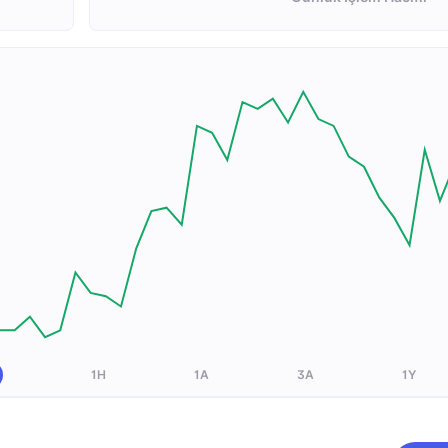
1H
1A
3A
1Y