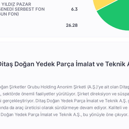
 YILDIZ PAZAR
 SENEDİ SERBEST FON
6.3
ĞUN FON)
26.28
Ditaş Doğan Yedek Parça İmalat ve Teknik 
an Şirketler Grubu Holding Anonim Şirketi (A.Ş.)’ye ait olan Dit
., sektörde önemli faaliyetler yürütüyor. Şirket direksiyon ve süsp
ni gerçekleştiriyor. Ditaş Doğan Yedek Parça İmalat ve Teknik A.
ışında da araç üreticisi olarak sürdürmeye devam ediyor. Kaliteli ve 
 Doğan Yedek Parça İmalat ve Teknik A.Ş., bu yönüyle öne çıkıyor.