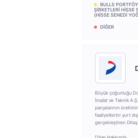
BULLS PORTFÖY
ŞİRKETLERİ HİSSE
(HİSSE SENEDİ YO
DİĞER
Büyük çoğunluğu Doğ
İmalat ve Teknik A.Ş
parçalarının üretimi
faaliyetlerini yurt d
gerçekleştiren Ditaş
Ditaş Hakkında