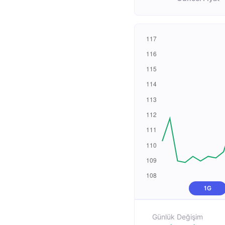
1G
Günlük Değişim