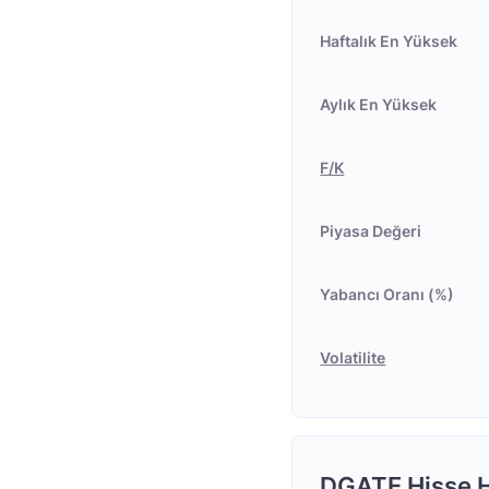
Haftalık En Yüksek
Aylık En Yüksek
F/K
Piyasa Değeri
Yabancı Oranı (%)
Volatilite
DGATE Hisse H