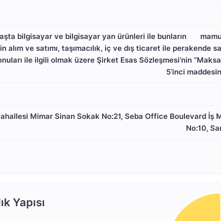
aşta bilgisayar ve bilgisayar yan ürünleri ile bunların       ma
n alım ve satımı, taşımacılık, iç ve dış ticaret ile perakende sa
uları ile ilgili olmak üzere Şirket Esas Sözleşmesi’nin “Maksa
5’inci maddesind
hallesi Mimar Sinan Sokak No:21, Seba Office Boulevard İş Mer
No:10, Sa
ık Yapısı