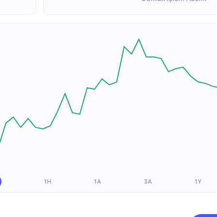
1H
1A
3A
1Y