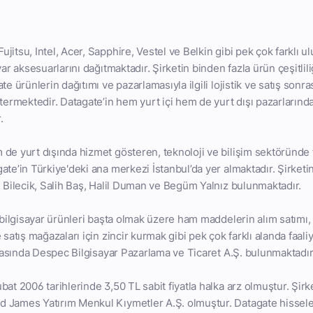
itsu, Intel, Acer, Sapphire, Vestel ve Belkin gibi pek çok farklı u
yar aksesuarlarını dağıtmaktadır. Şirketin binden fazla ürün çeşitli
te ürünlerin dağıtımı ve pazarlamasıyla ilgili lojistik ve satış sonra
stermektedir. Datagate’in hem yurt içi hem de yurt dışı pazarlarında
.
de yurt dışında hizmet gösteren, teknoloji ve bilişim sektöründe 
ate’in Türkiye'deki ana merkezi İstanbul’da yer almaktadır. Şirket
l Bilecik, Salih Baş, Halil Duman ve Begüm Yalnız bulunmaktadır.
 bilgisayar ürünleri başta olmak üzere ham maddelerin alım satımı, t
 satış mağazaları için zincir kurmak gibi pek çok farklı alanda faal
 arasında Despec Bilgisayar Pazarlama ve Ticaret A.Ş. bulunmaktadır
at 2006 tarihlerinde 3,50 TL sabit fiyatla halka arz olmuştur. Şirke
 James Yatırım Menkul Kıymetler A.Ş. olmuştur. Datagate hisseler