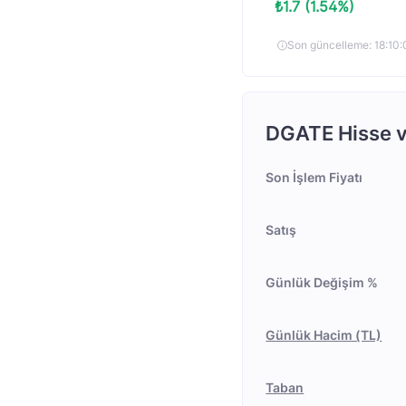
₺1.7 (1.54%)
Son güncelleme: 18:1
DGATE Hisse ve
Son İşlem Fiyatı
Satış
Günlük Değişim %
Günlük Hacim (TL)
Taban