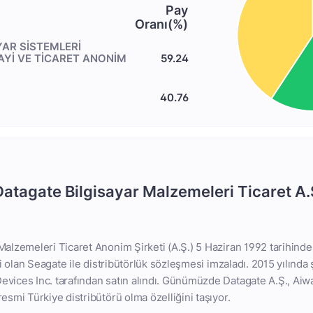
Pay
Oranı(%)
YAR SİSTEMLERİ
AYİ VE TİCARET ANONİM
59.24
40.76
Datagate Bilgisayar Malzemeleri Ticaret A.
Malzemeleri Ticaret Anonim Şirketi (A.Ş.) 5 Haziran 1992 tarihinde 
isi olan Seagate ile distribütörlük sözleşmesi imzaladı. 2015 yılında 
vices Inc. tarafından satın alındı. Günümüzde Datagate A.Ş., Aiw
esmi Türkiye distribütörü olma özelliğini taşıyor.