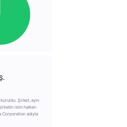
Ş.
kuruldu. Şirket, aynı
şirketin isim hakları
a Corporation adıyla