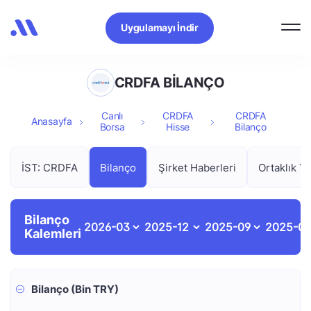
Uygulamayı İndir
CRDFA BİLANÇO
Canlı
CRDFA
CRDFA
Anasayfa
Borsa
Hisse
Bilanço
İST: CRDFA
Bilanço
Şirket Haberleri
Ortaklık Ya
Bilanço
Kalemleri
Bilanço (Bin TRY)