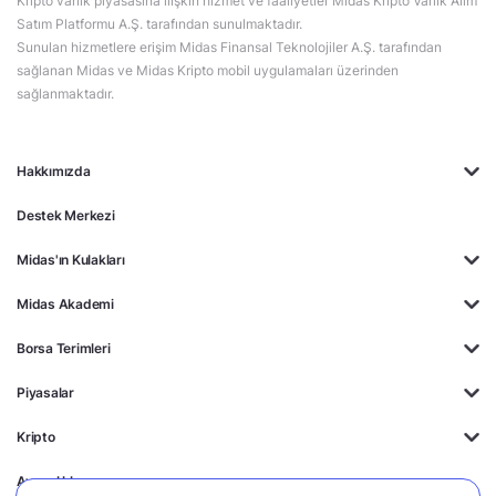
Kripto varlık piyasasına ilişkin hizmet ve faaliyetler Midas Kripto Varlık Alım
Satım Platformu A.Ş. tarafından sunulmaktadır.
Sunulan hizmetlere erişim Midas Finansal Teknolojiler A.Ş. tarafından
sağlanan Midas ve Midas Kripto mobil uygulamaları üzerinden
sağlanmaktadır.
Hakkımızda
Destek Merkezi
Midas'ın Kulakları
Midas Akademi
Borsa Terimleri
Piyasalar
Kripto
Ayrıcalıklar