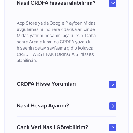
Nasıl CRDFA hissesi alabilirim?
App Store ya da Google Play'den Midas
uygulamasını indirerek dakikalar içinde
Midas yatırım hesabını açabilirsin. Daha
sonra Arama kısmına CRDFA yazarak
hissenin detay sayfasına gidip kolayca
CREDITWEST FAKTORING A.S. hissesi
alabilirsin.
CRDFA Hisse Yorumları
Nasıl Hesap Açarım?
Canlı Veri Nasıl Görebilirim?