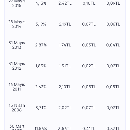
27 Mayıs
4,13%
2,42TL
0,10TL
0,09TL
2015
28 Mayıs
3,19%
2,19TL
0,07TL
0,06TL
2014
31 Mayıs
2,87%
1,74TL
0,05TL
0,04TL
2013
31 Mayıs
1,83%
1,31TL
0,02TL
0,02TL
2012
16 Mayıs
2,62%
2,10TL
0,05TL
0,05TL
2011
15 Nisan
3,71%
2,02TL
0,07TL
0,07TL
2008
30 Mart
11,56%
3,56TL
0,41TL
0,37TL