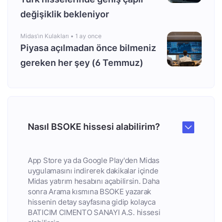
değişiklik bekleniyor
Midas’ın Kulakları •
1 ay once
Piyasa açılmadan önce bilmeniz
gereken her şey (6 Temmuz)
Nasıl BSOKE hissesi alabilirim?
App Store ya da Google Play'den Midas
uygulamasını indirerek dakikalar içinde
Midas yatırım hesabını açabilirsin. Daha
sonra Arama kısmına BSOKE yazarak
hissenin detay sayfasına gidip kolayca
BATICIM CIMENTO SANAYI A.S. hissesi