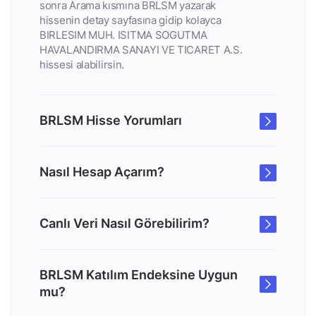
sonra Arama kısmına BRLSM yazarak
hissenin detay sayfasına gidip kolayca
BIRLESIM MUH. ISITMA SOGUTMA
HAVALANDIRMA SANAYI VE TICARET A.S.
hissesi alabilirsin.
BRLSM Hisse Yorumları
Nasıl Hesap Açarım?
Canlı Veri Nasıl Görebilirim?
BRLSM Katılım Endeksine Uygun
mu?