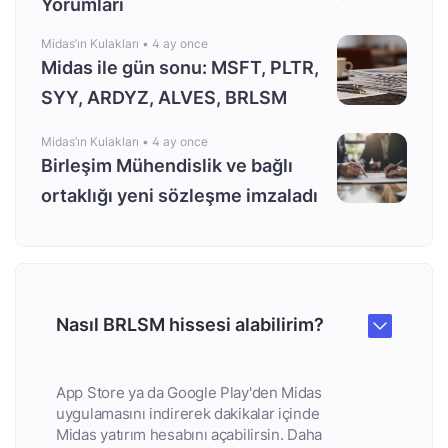
Yorumları
Midas’ın Kulakları •
4 ay once
Midas ile gün sonu: MSFT, PLTR,
SYY, ARDYZ, ALVES, BRLSM
Midas’ın Kulakları •
4 ay once
Birleşim Mühendislik ve bağlı
ortaklığı yeni sözleşme imzaladı
Nasıl BRLSM hissesi alabilirim?
App Store ya da Google Play'den Midas
uygulamasını indirerek dakikalar içinde
Midas yatırım hesabını açabilirsin. Daha