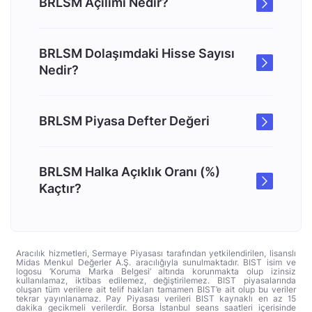
BRLSM Açılımı Nedir?
BRLSM Dolaşımdaki Hisse Sayısı
Nedir?
BRLSM Piyasa Defter Değeri
BRLSM Halka Açıklık Oranı (%)
Kaçtır?
Aracılık hizmetleri, Sermaye Piyasası tarafından yetkilendirilen, lisanslı
Midas Menkul Değerler A.Ş. aracılığıyla sunulmaktadır. BIST isim ve
logosu ‘Koruma Marka Belgesi’ altında korunmakta olup izinsiz
kullanılamaz, iktibas edilemez, değiştirilemez. BIST piyasalarında
oluşan tüm verilere ait telif hakları tamamen BIST’e ait olup bu veriler
tekrar yayınlanamaz. Pay Piyasası verileri BIST kaynaklı en az 15
dakika gecikmeli verilerdir. Borsa İstanbul seans saatleri içerisinde